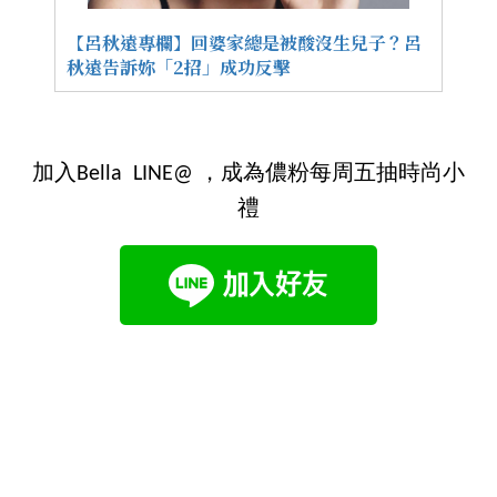
【呂秋遠專欄】回婆家總是被酸沒生兒子？呂
秋遠告訴妳「2招」成功反擊
加入Bella LINE@ ，成為儂粉每周五抽時尚小
禮