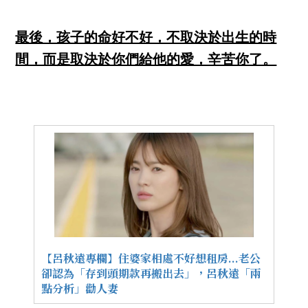
最後，孩子的命好不好，不取決於出生的時
間，而是取決於你們給他的愛，辛苦你了。
【呂秋遠專欄】住婆家相處不好想租房...老公
卻認為「存到頭期款再搬出去」，呂秋遠「兩
點分析」勸人妻