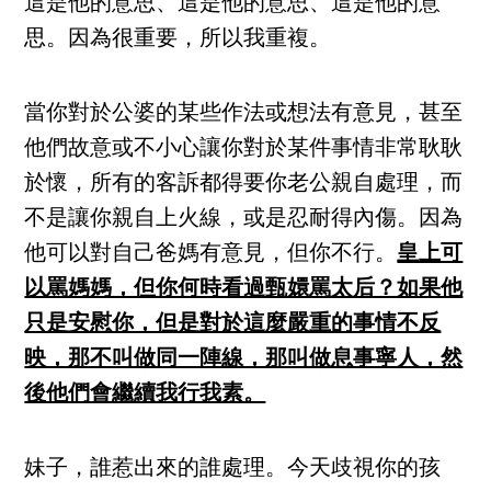
這是他的意思、這是他的意思、這是他的意
思。因為很重要，所以我重複。
當你對於公婆的某些作法或想法有意見，甚至
他們故意或不小心讓你對於某件事情非常耿耿
於懷，所有的客訴都得要你老公親自處理，而
不是讓你親自上火線，或是忍耐得內傷。因為
他可以對自己爸媽有意見，但你不行。
皇上可
以罵媽媽，但你何時看過甄嬛罵太后？如果他
只是安慰你，但是對於這麼嚴重的事情不反
映，那不叫做同一陣線，那叫做息事寧人，然
後他們會繼續我行我素。
妹子，誰惹出來的誰處理。今天歧視你的孩