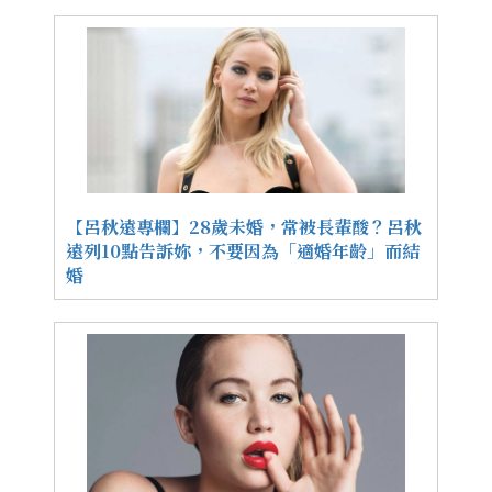
【呂秋遠專欄】28歲未婚，常被長輩酸？呂秋
遠列10點告訴妳，不要因為「適婚年齡」而結
婚