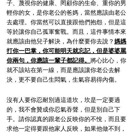
子、蔑視你的健康、罔顧你的生命、重你的男
輕你的女，是你老公的爸媽，當然應該由老公
去處理。你當然可以直接跟他們抱怨，但是這
等於讓你自己孤軍奮戰。而且，這件事情本來
就應該由他兒子解決，為什麼要你去說？
媽媽
打你一巴掌，你可能明天就忘記，但是婆婆罵
你兩句，你應該一輩子都記得。
將心比心，你
就不該站在第一線，而是應該讓你老公去解
決，更不要自己生悶氣，生氣容易得內傷。
沒有人要你忍耐別過這道坎，坎是一定要過
的，我不會贊成你忍氣吞聲，但是別自己下
手。請你認真的跟老公反映你的不悅，而且要
求他一定得要跟他家人反映，如果他做不到，