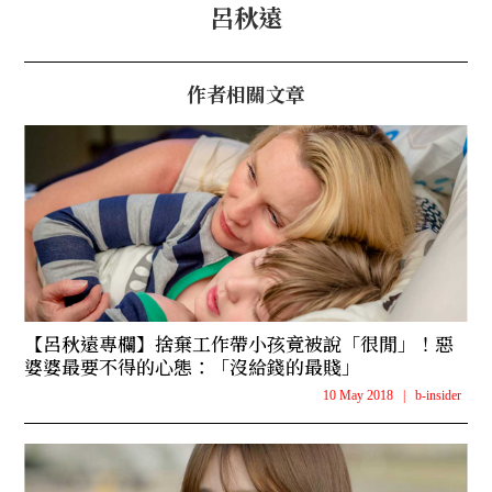
呂秋遠
作者相關文章
【呂秋遠專欄】捨棄工作帶小孩竟被說「很閒」！惡
婆婆最要不得的心態：「沒給錢的最賤」
10 May 2018
|
b-insider