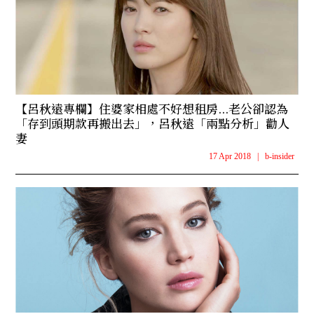
【呂秋遠專欄】住婆家相處不好想租房...老公卻認為
「存到頭期款再搬出去」，呂秋遠「兩點分析」勸人
妻
17 Apr 2018
|
b-insider