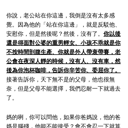
你說，老公站在你這邊，我倒是沒有太多感
覺。因為他的「站在你這邊」，就是反駁他、
安慰你，但是然後呢？然後，沒有了。
你以後
還是得面對公婆的重男輕女、小孩不乖就是你
不按時間剖腹生產、你就是外人帶衰帶賽，老
公會在夜深人靜的時候，沒有人、沒有車，然
後為你泡杯咖啡，告訴你辛苦你、委屈你了。
接著告訴你，天下無不是的父母，他也很無
奈，但是父母不能選擇，我們忍耐一下就過去
了。
媽的咧，你可以問他，如果你爸媽說，他的爸
媽是腦殘，他能不能接受？會不會忍一下就算