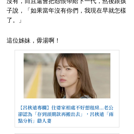
沒有，而且還會把怨恨帶給下一代，然後跟孩
子說，「如果當年沒有你們，我現在早就怎樣
了。」
這位姊妹，毋湯啊！
【呂秋遠專欄】住婆家相處不好想租房...老公
卻認為「存到頭期款再搬出去」，呂秋遠「兩
點分析」勸人妻