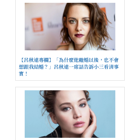
【呂秋遠專欄】「為什麼他離婚以後，也不會
想跟我結婚？」呂秋遠一席話告訴小三看清事
實！