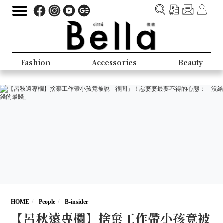
Fashion
Accessories
Beauty
HOME
People
B-insider
【呂秋遠專欄】捨棄工作帶小孩竟被