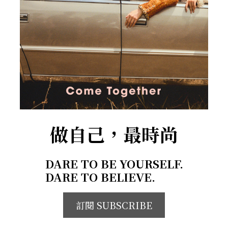
做自己，最時尚
DARE TO BE YOURSELF.
DARE TO BELIEVE.
訂閱 SUBSCRIBE