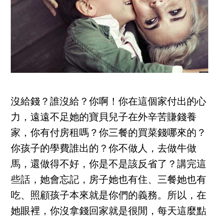
沒給錢？誰沒給？你啊！你在這個家付出的心
力，遠遠不足她的寶貝兒子在外辛苦賺錢養
家，你有付房租嗎？你三餐的買菜錢哪來的？
你孩子的學費誰出的？你不做人，去做牛做
馬，還做得不好，你是不是該反省了？講完這
些話，她會忘記，房子她也有住、三餐她也有
吃、照顧孩子本來就是你們的義務。所以，在
她眼裡，你沒拿錢回家就是很閒，每天這麼點