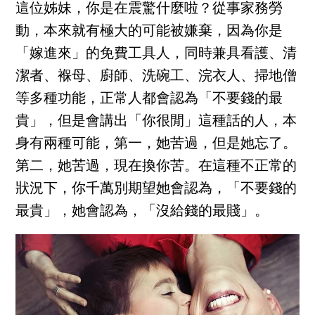
這位姊妹，你是在震驚什麼啦？從事家務勞
動，本來就有極大的可能被嫌棄，因為你是
「嫁進來」的免費工具人，同時兼具看護、清
潔者、褓母、廚師、洗碗工、浣衣人、掃地僧
等多種功能，正常人都會認為「不要錢的最
貴」，但是會講出「你很閒」這種話的人，本
身有兩種可能，第一，她苦過，但是她忘了。
第二，她苦過，現在換你苦。在這種不正常的
狀況下，你千萬別期望她會認為，「不要錢的
最貴」，她會認為，「沒給錢的最賤」。