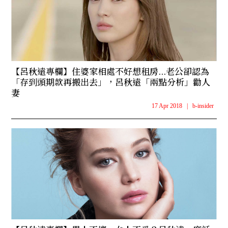
【呂秋遠專欄】住婆家相處不好想租房...老公卻認為
「存到頭期款再搬出去」，呂秋遠「兩點分析」勸人
妻
17 Apr 2018
|
b-insider