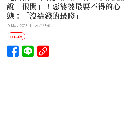
說「很閒」！惡婆婆最要不得的心
態：「沒給錢的最賤」
10 May 2018
|
by
呂秋遠
#B-insider