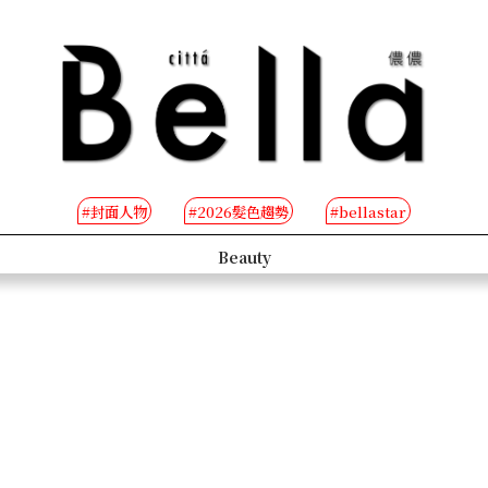
#封面人物
#2026髮色趨勢
#bellastar
s
Beauty