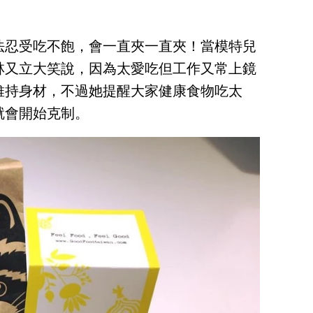
法忍受吃不飽，會一直夾一直夾！當模特兒
林又立大笑說，因為太愛吃但工作又常上鏡
維持身材，不過她提醒大家健康食物吃太
就會開始克制。