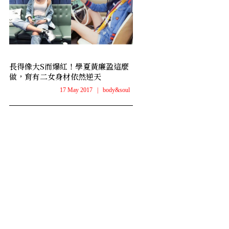
長得像大S而爆紅！學夏黃廉盈這麼
做，育有二女身材依然逆天
17 May 2017
|
body&soul