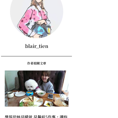
blair_tien
作者相關文章
學蔡依林這樣做 早餐前5件事，讓妳