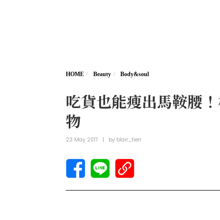
HOME
Beauty
Body&soul
吃貨也能瘦出馬鞍腰！
物
23 May 2017
|
by
blair_tien