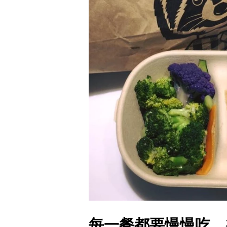
每一餐都要慢慢吃，