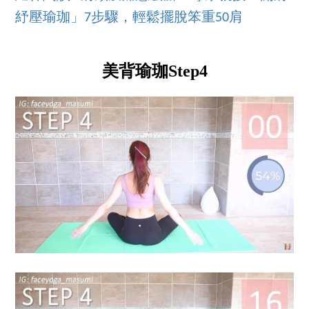
紓壓瑜珈」7步驟，輕鬆擺脫笨重50肩
美背瑜珈Step4