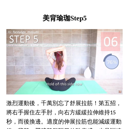
美背瑜珈Step5
激烈運動後，千萬別忘了舒展拉筋！第五招，
將右手握住左手肘，向右方緩緩拉伸維持15
秒，而後換邊。適度的伸展拉筋也能減緩運動