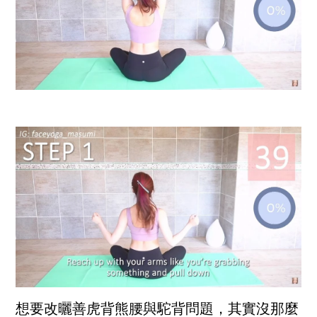
想要改曬善虎背熊腰與駝背問題，其實沒那麼