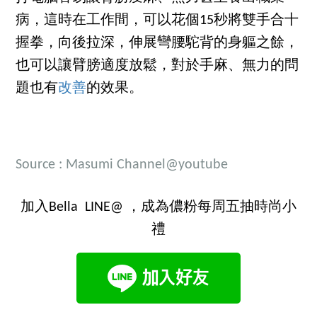
病，這時在工作間，可以花個15秒將雙手合十
握拳，向後拉深，伸展彎腰駝背的身軀之餘，
也可以讓臂膀適度放鬆，對於手麻、無力的問
題也有
改善
的效果。
Source : Masumi Channel@youtube
加入Bella LINE@ ，成為儂粉每周五抽時尚小
禮