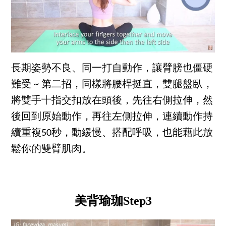
長期姿勢不良、同一打自動作，讓臂膀也僵硬
難受 ~ 第二招，同樣將腰桿挺直，雙腿盤臥，
將雙手十指交扣放在頭後，先往右側拉伸，然
後回到原始動作，再往左側拉伸，連續動作持
續重複50秒，動緩慢、搭配呼吸，也能藉此放
鬆你的雙臂肌肉。
美背瑜珈Step3