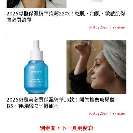
2026專櫃保濕精華推薦22款！乾肌、油肌、敏感肌保
養必買清單
07 Aug 2026
|
skincare
2026康是美必買保濕精華15款！開架推薦玻尿酸、
B5、神經醯胺平價補水
06 Aug 2026
|
skincare
別走開，下一頁更精彩