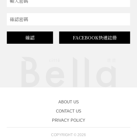
確認
FACEBOOK快速註冊
ABOUT US
CONTACT US
PRIVACY POLICY
COPYRIGHT © 2026