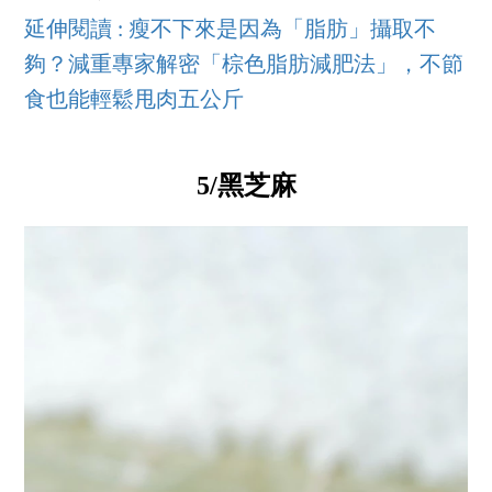
延伸閱讀 : 瘦不下來是因為「脂肪」攝取不
夠？減重專家解密「棕色脂肪減肥法」，不節
食也能輕鬆甩肉五公斤
5/黑芝麻