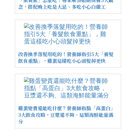
「葉黃素」怎麼吃？專家解答眼睛保養5大觀
念，搭配晚上吃是大忌、多吃小心白做工
改善換季落髮用吃的！營養師指引5大「養髮
飲食重點」，雞蛋這樣吃小心頭髮掉更快
雞蛋變貴還能吃什麼？營養師指點「高蛋白」
3大飲食攻略，豆漿還不夠、這類海鮮能量滿
分