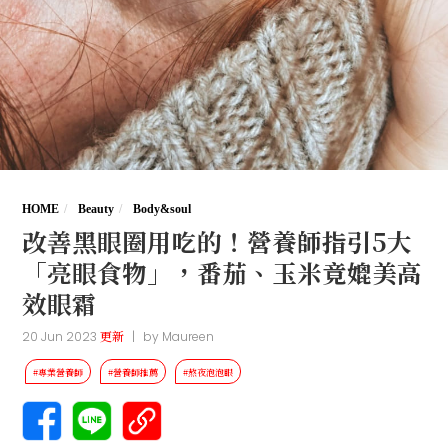
HOME
Beauty
Body&soul
改善黑眼圈用吃的！營養師指引5大
「亮眼食物」，番茄、玉米竟媲美高
效眼霜
20 Jun 2023
更新
|
by
Maureen
#專業營養師
#營養師推薦
#熬夜泡泡眼