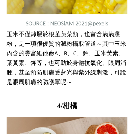
SOURCE :
NEOSiAM 2021
@pexels
玉米不僅隸屬於根莖蔬菜類，也富含滿滿澱
粉，是一項很優質的澱粉攝取管道～其中玉米
內含的豐富維他命A、B、C、鈣、玉米黃素、
葉黃素、鉀等，也可助於身體抗氧化、眼周消
腫，甚至預防肌膚受藍光與紫外線刺激，可說
是眼周肌膚的防護罩呢～
4/柑橘