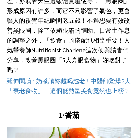
差，亦或者天生過敏體質驅使等，「黑眼圈」
形成原因有許多，而它不只影響了氣色，更會
讓人的視覺年紀瞬間老五歲！不過想要有效改
善黑眼圈，除了依賴眼霜的輔助、日常生作息
的調整之外，「飲食」的搭配也相當重要！人
氣營養師Nutritionist Charlene這次便與讀者們
分享，改善黑眼圈「5大亮眼食物」妳吃對了
嗎？
延伸閱讀 : 奶茶讓妳越喝越老 ! 中醫師驚爆3大
「衰老食物」，這個低熱量美食竟然也上榜？
1/番茄