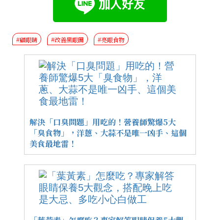
#顧眼睛
#改善黑眼圈
#亮眼食物
解決「口臭問題」用吃的！營養師驚爆5大
「臭食物」，洋蔥、大蒜不是唯一凶手、這個
美食最地雷！