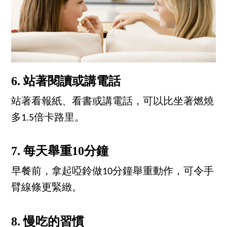
6. 站著閱讀或講電話
站著看報紙、看書或講電話，可以比坐著燃燒
多1.5倍卡路里。
7. 每天舉重10分鐘
早餐前，拿起啞鈴做10分鐘舉重動作，可令手
臂線條更緊緻。
8. 慢吃的習慣