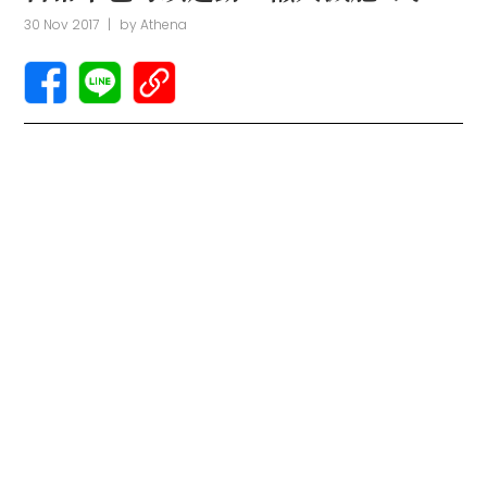
30 Nov 2017
|
by
Athena