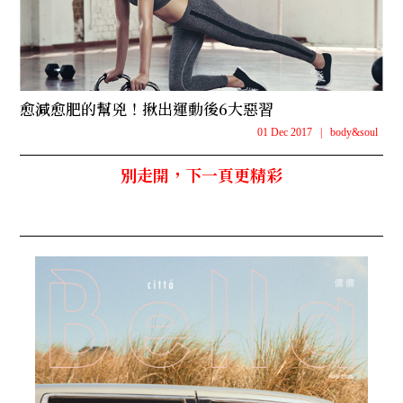
愈減愈肥的幫兇！揪出運動後6大惡習
01 Dec 2017
|
body&soul
別走開，下一頁更精彩