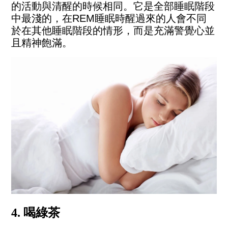
的活動與清醒的時候相同。它是全部睡眠階段
中最淺的，在REM睡眠時醒過來的人會不同
於在其他睡眠階段的情形，而是充滿警覺心並
且精神飽滿。
4. 喝綠茶