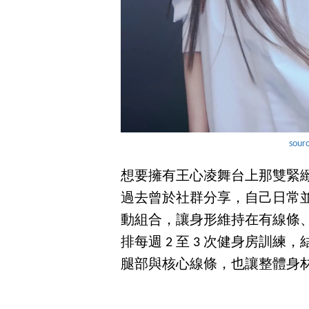
sour
想要擁有王心凌舞台上那雙緊
過去曾於社群分享，自己日常
動組合，讓身形維持在有線條
排每週 2 至 3 次健身房訓
腿部與核心線條，也讓整體身