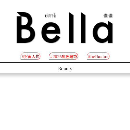
#封面人物
#2026髮色趨勢
#bellastar
s
Beauty