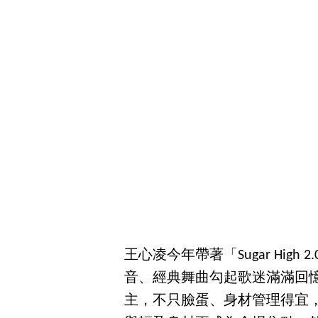
王心凌今年帶著「Sugar Hig
音、經典舞曲勾起歌迷滿滿回憶
主，不只臉蛋、身材管理得宜