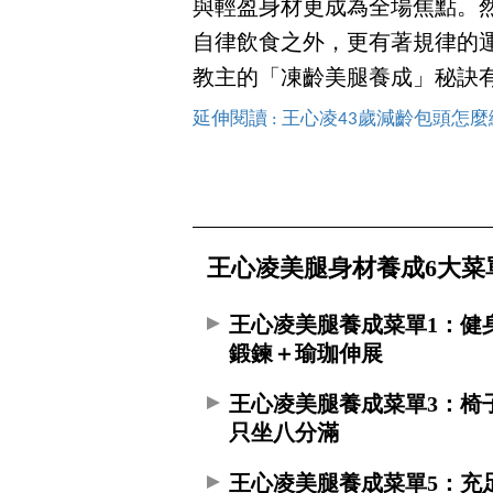
與輕盈身材更成為全場焦點。
自律飲食之外，更有著規律的
教主的「凍齡美腿養成」秘訣
延伸閱讀 : 王心凌43歲減齡包頭怎
王心凌美腿身材養成6大菜
王心凌美腿養成菜單1：健
鍛鍊＋瑜珈伸展
王心凌美腿養成菜單3：椅
只坐八分滿
王心凌美腿養成菜單5：充