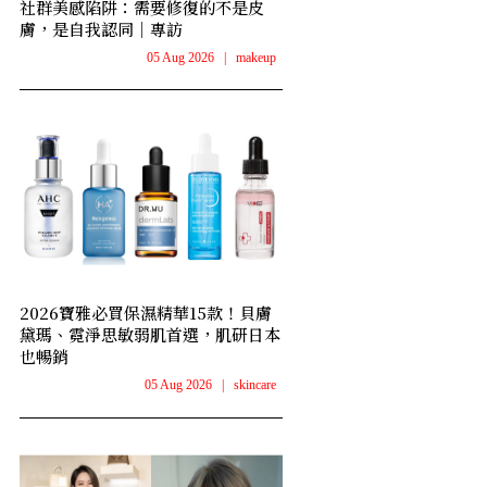
社群美感陷阱：需要修復的不是皮
膚，是自我認同｜專訪
05 Aug 2026
|
makeup
2026寶雅必買保濕精華15款！貝膚
黛瑪、霓淨思敏弱肌首選，肌研日本
也暢銷
05 Aug 2026
|
skincare