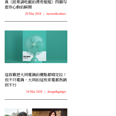
真《經常請吃飯的漂亮姐姐》四個勾
起你心動的瞬間
29 Mar 2018
|
movies&culture
這首歌把大同電鍋的優點都唱完拉！
但不只電鍋，大同的這些家電都熱銷
到不行
16 Mar 2018
|
design&gadget