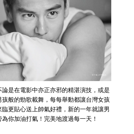
不論是在電影中亦正亦邪的精湛演技，或是
男孩般的勁歌載舞，每每舉動都讓台灣女孩
將來臨更貼心送上帥氣好禮，新的一年就讓男
旁為你加油打氣！完美地渡過每一天！