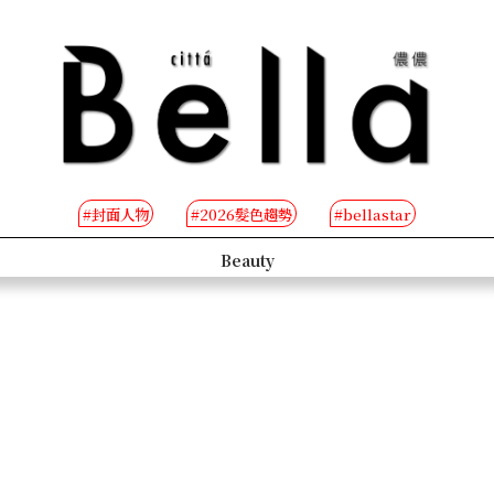
#封面人物
#2026髮色趨勢
#bellastar
s
Beauty