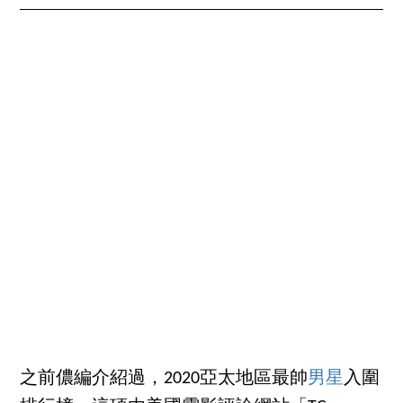
之前儂編介紹過，2020亞太地區最帥
男星
入圍