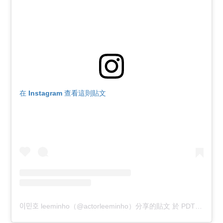
在 Instagram 查看這則貼文
이민호 leeminho（@actorleeminho）分享的貼文
於
PDT 2020 年 9月 月 21 日 上午 4:03