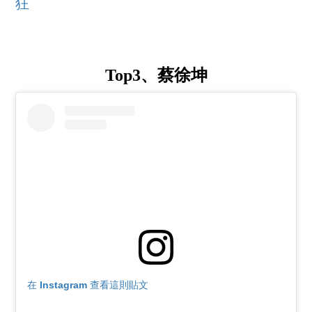
狂
Top3、蔡徐坤
在 Instagram 查看這則貼文