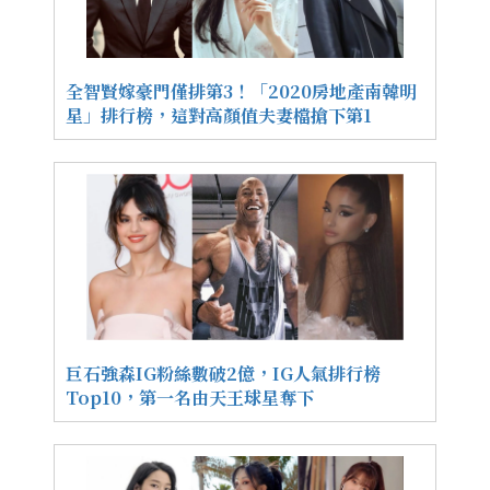
全智賢嫁豪門僅排第3！「2020房地產南韓明
星」排行榜，這對高顏值夫妻檔搶下第1
巨石強森IG粉絲數破2億，IG人氣排行榜
Top10，第一名由天王球星奪下