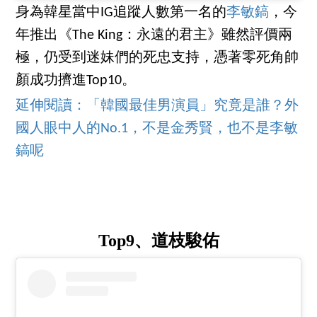
身為韓星當中IG追蹤人數第一名的
李敏鎬
，今
年推出《The King：永遠的君主》雖然評價兩
極，仍受到迷妹們的死忠支持，憑著零死角帥
顏成功擠進Top10。
延伸閱讀：「韓國最佳男演員」究竟是誰？外
國人眼中人的No.1，不是金秀賢，也不是李敏
鎬呢
Top9、道枝駿佑