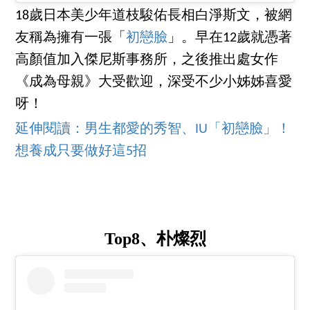
18歲日本美少年道枝駿佑長相白淨斯文，被網
友稱為擁有一張「
初戀臉
」。早在12歲就憑著
高顏值加入傑尼斯事務所，之後推出處女作
《成為母親》大受歡迎，深受不少小姊姊喜愛
呀！
延伸閱讀：男生都愛的秀智、IU「初戀臉」！
想養成只要做好這5招
Top8、朴燦烈