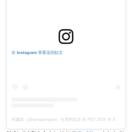
在 Instagram 查看這則貼文
宋威龙（@songsongswl）分享的貼文
於
PDT 2020 年 8月 月 14 日 上午 10:05