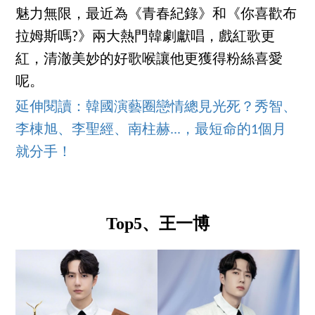
魅力無限，最近為《青春紀錄》和《你喜歡布
拉姆斯嗎?》兩大熱門韓劇獻唱，戲紅歌更
紅，清澈美妙的好歌喉讓他更獲得粉絲喜愛
呢。
延伸閱讀：韓國演藝圈戀情總見光死？秀智、
李棟旭、李聖經、南柱赫...，最短命的1個月
就分手！
Top5、王一博