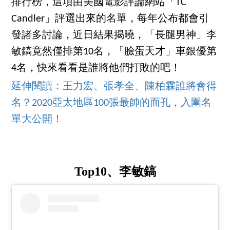
排行榜，這項由美國電影評論網站「TC
Candler」評選出來的名單，每年公布都會引
發諸多討論，近日結果揭曉，「長腿男神」李
敏鎬竟然僅排第10名，「臉蛋天才」車銀優第
4名，快來看看是誰將他們打敗的吧！
延伸閱讀：王力宏、張孝全、陳柏霖誰將會得
名？2020亞太地區100張最帥的面孔，入圍名
單大公開！
Top10、李敏鎬