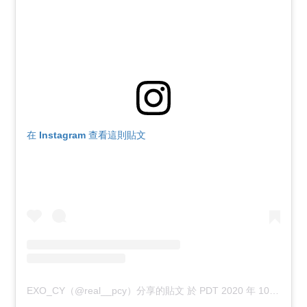
在 Instagram 查看這則貼文
EXO_CY（@real__pcy）分享的貼文
於
PDT 2020 年 10月 月 21 日 下午 11:41