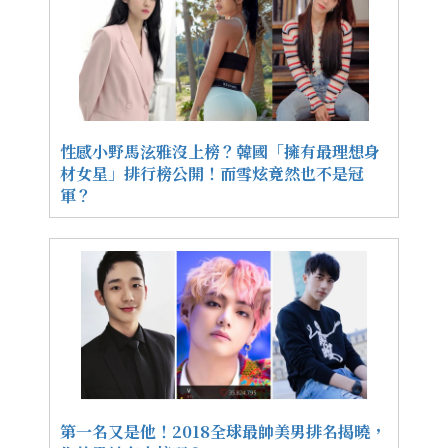
性感小野馬泫雅沒上榜？韓國「擁有最理想身
材女星」排行榜公開！而雪炫竟然也不是冠
軍？
第一名又是他！2018全球最帥美男排名揭曉，