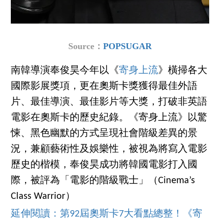
Source：
POPSUGAR
南韓導演奉俊昊今年以《
寄身上流
》橫掃各大
國際影展獎項，更在奧斯卡獎獲得最佳外語
片、最佳導演、最佳影片等大獎，打破非英語
電影在奧斯卡的歷史紀錄。《寄身上流》以驚
悚、黑色幽默的方式呈現社會階級差異的景
況，兼顧藝術性及娛樂性，被視為將寫入電影
歷史的楷模，奉俊昊成功將韓國電影打入國
際，被評為「電影的階級戰士」（Cinema’s
Class Warrior）
延伸閱讀：第92屆奧斯卡7大看點總整！《寄