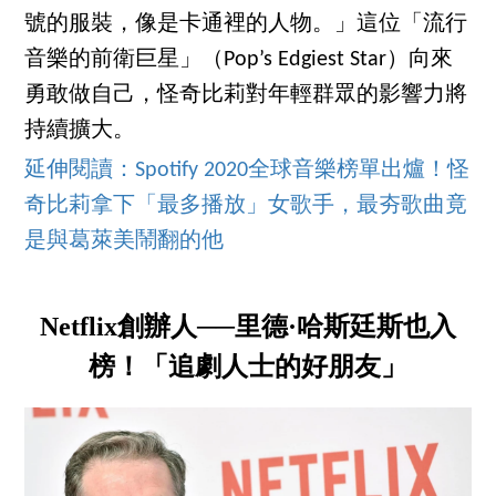
號的服裝，像是卡通裡的人物。」這位「流行
音樂的前衛巨星」（Pop’s Edgiest Star）向來
勇敢做自己，怪奇比莉對年輕群眾的影響力將
持續擴大。
延伸閱讀：Spotify 2020全球音樂榜單出爐！怪
奇比莉拿下「最多播放」女歌手，最夯歌曲竟
是與葛萊美鬧翻的他
Netflix創辦人──里德·哈斯廷斯也入
榜！「追劇人士的好朋友」