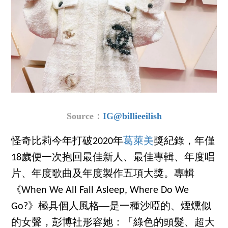
Source：
IG@
billieeilish
怪奇比莉今年打破2020年
葛萊美
獎紀錄，年僅
18歲便一次抱回最佳新人、最佳專輯、年度唱
片、年度歌曲及年度製作五項大獎。專輯
《When We All Fall Asleep, Where Do We
Go?》極具個人風格──是一種沙啞的、煙燻似
的女聲，彭博社形容她：「綠色的頭髮、超大