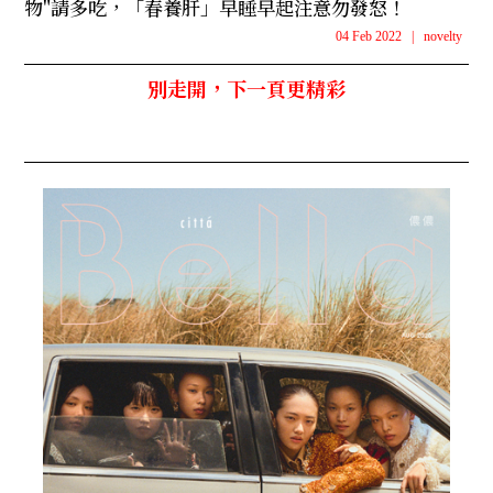
物"請多吃，「春養肝」早睡早起注意勿發怒！
04 Feb 2022
|
novelty
別走開，下一頁更精彩