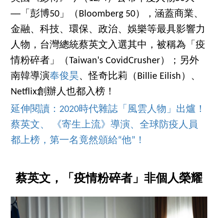
──「彭博50」（Bloomberg 50），涵蓋商業、
金融、科技、環保、政治、娛樂等最具影響力
人物，台灣總統蔡英文入選其中，被稱為「疫
情粉碎者」（Taiwan's CovidCrusher）；另外
南韓導演
奉俊昊
、怪奇比莉（Billie Eilish）、
Netflix創辦人也都入榜！
延伸閱讀：2020時代雜誌「風雲人物」出爐！
蔡英文、 《寄生上流》導演、全球防疫人員
都上榜，第一名竟然頒給“他”！
蔡英文，「疫情粉碎者」非個人榮耀