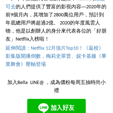
可去
的人們提供了豐富的影視內容──2020年的
前9個月內，其增加了2800萬位用戶，預計到
年底總用戶將超過2億。 2020的年度風雲人
物，他是以創辦人的身分來代表各位的「好朋
友」Netflix入榜啦！
延伸閱讀：Netflix 12月強片Top10！《返校》
影集版開播倒數，梅莉史翠普、妮卡基嫚《畢
業舞會》壓軸登場
加入Bella LINE@ ，成為儂粉每周五抽時尚小
禮