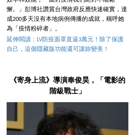
效率和效能，「面對疫情我們絕對不能鬆
懈。」彭博社讚賞台灣政府反應快速確實，達
成200多天沒有本地病例傳播的成就，稱呼她
為「疫情粉碎者」。
延伸閱讀：LV防疫面罩直逼3萬元！除了保護
自己，這個隱藏版功能還可讓妳變美！
《寄身上流》導演奉俊昊，「電影的
階級戰士」