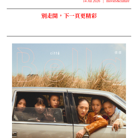
14 Jul 2026
|
movies&culture
別走開，下一頁更精彩