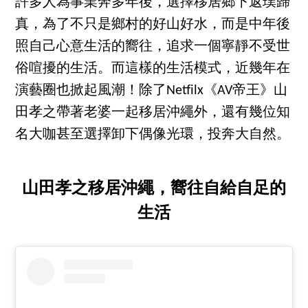
許多人為事業奔多年後，選擇移居鄉下返璞歸
真，為了不只是鄉村的好山好水，而是中年後
照自己心意生活的嚮往，追求一個寧靜不受世
俗喧擾的生活。而這樣的生活模式，近幾年在
演藝圈也掀起風潮！除了Netfilx《AV帝王》山
田孝之帶著老婆一起移居沖繩外，還有幾位知
名大咖甚至選擇卸下偶像光環，投奔大自然。
山田孝之移居沖繩，嚮往自給自足的
生活