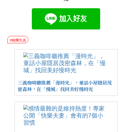
#純樸生活
三義咖啡廳推薦「漫時光」，童話小屋隱居茂
密森林，在「慢城」找回美好慢時光