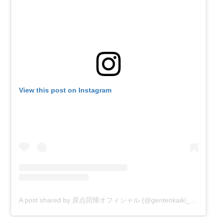
View this post on Instagram
A post shared by 原点回帰オフィシャル (@gentenkaiki_official)