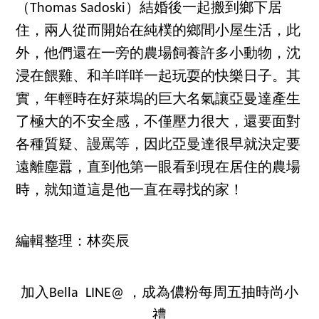
（Thomas Sadoski）結婚後一起搬到鄉下居
住，兩人從而開始在純樸的鄉間小屋生活，此
外，他們還在一旁的農場飼養許多小動物，沈
浸在餵雞、和羊咩咩一起玩耍的快樂日子。其
實，年輕時在好萊塢的巨大名氣讓亞曼達產生
了極大的不安全感，不僅壓力很大，還要面對
各種質疑、謾罵等，因此亞曼達很早就決定要
遠離塵囂，直到他第一眼看到現在居住的農場
時，就知道這是他一直在尋找的家！
編輯整理：林奕辰
加入Bella LINE@ ，成為儂粉每周五抽時尚小
禮