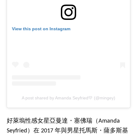
View this post on Instagram
A post shared by Amanda Seyfried💛 (@mingey)
好萊塢性感女星亞曼達・塞佛瑞（Amanda
Seyfried）在 2017 年與男星托馬斯・薩多斯基