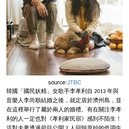
source:
JTBC
韓國「國民妖精」女歌手李孝利自 2013 年與
音樂人李尚順結婚之後，就定居於濟州島，並
在這裡舉行了屬於兩人的婚禮。有在關注李孝
利的人一定也對《孝利家民宿》感到不陌生！
這對夫妻透過節目公開 2 人回歸原始的低調生