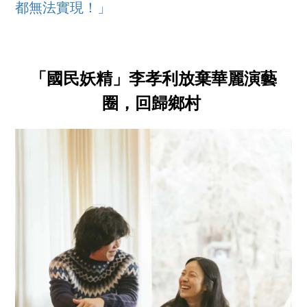
都無法實現！」
「國民妖精」李孝利放棄華麗演藝
圈，回歸鄉村