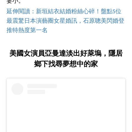
妻小。
延伸閱讀：新垣結衣結婚粉絲心碎！盤點5位
最震驚日本演藝圈女星婚訊，石原聰美閃婚登
推特熱度第一名
美國女演員亞曼達淡出好萊塢，隱居
鄉下找尋夢想中的家