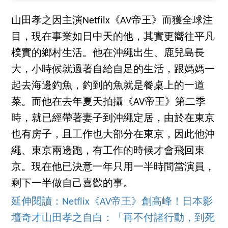
山田孝之因主演Netfilx《AV帝王》而獲全球注
目，現在事業如日中天的他，其實更嚮往平凡
樸實的鄉村生活。他在沖繩出生、鹿兒島長
大，小時候就過著自給自足的生活，跟媽媽一
起去海邊釣魚，釣到的魚就是餐桌上的一道
菜。而他在去年夏天拍攝《AV帝王》第二季
時，就已經帶著妻子到沖繩定居，由於在東京
也有房子，且工作也大部分在東京，因此他沖
繩、東京兩邊跑，有工作的時候才會飛回東
京。現在他已決意一年只用一半時間當演員，
剩下一半做自己喜歡的事。
延伸閱讀：Netflix《AV帝王》創高峰！日本影
壇奇才山田孝之自白：「再不付諸行動，到死