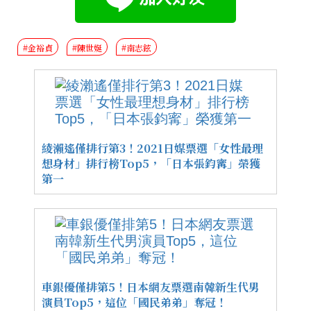
#金裕貞
#陳世娫
#南志鉉
綾瀨遙僅排行第3！2021日媒票選「女性最理
想身材」排行榜Top5，「日本張鈞寗」榮獲
第一
車銀優僅排第5！日本網友票選南韓新生代男
演員Top5，這位「國民弟弟」奪冠！