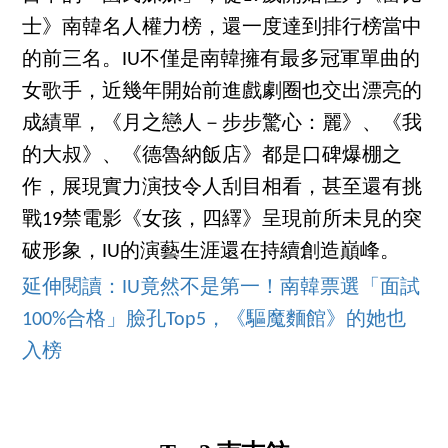
士》南韓名人權力榜，還一度達到排行榜當中
的前三名。IU不僅是南韓擁有最多冠軍單曲的
女歌手，近幾年開始前進戲劇圈也交出漂亮的
成績單，《月之戀人－步步驚心：麗》、《我
的大叔》、《德魯納飯店》都是口碑爆棚之
作，展現實力演技令人刮目相看，甚至還有挑
戰19禁電影《女孩，四繹》呈現前所未見的突
破形象，IU的演藝生涯還在持續創造巔峰。
延伸閱讀：IU竟然不是第一！南韓票選「面試
100%合格」臉孔Top5，《驅魔麵館》的她也
入榜