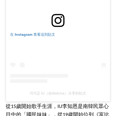
在 Instagram 查看這則貼文
이지금 IU（@dlwlrma）分享的貼文
從15歲開始歌手生涯，IU李知恩是南韓民眾心
目中的「國民妹妹」，從19歲開始位列《富比