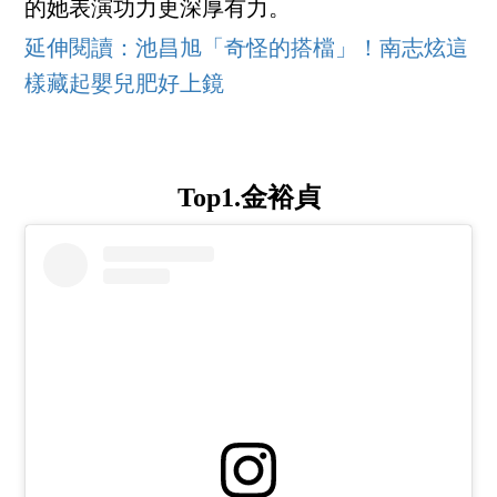
的她表演功力更深厚有力。
延伸閱讀：池昌旭「奇怪的搭檔」！南志炫這
樣藏起嬰兒肥好上鏡
Top1.金裕貞