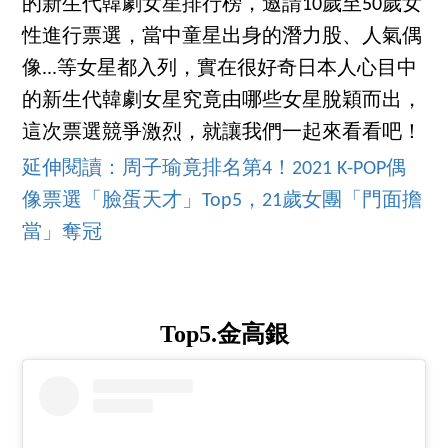
的新生代韓劇女星排行榜，邀請10歲至50歲女
性進行票選，當中童星出身的潛力股、人氣偶
像...等女星都入列，實在很好奇日本人心目中
的新生代韓劇女星究竟由哪些女星脫穎而出，
這次票選競爭激烈，就讓我們一起來看看吧！
延伸閱讀：周子瑜竟排名第4！2021 K-POP偶
像票選「臉蛋天才」Top5，21歲女團「門面擔
當」奪冠
Top5.金高銀