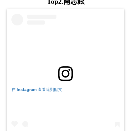
Top2.南志鉉
在 Instagram 查看這則貼文