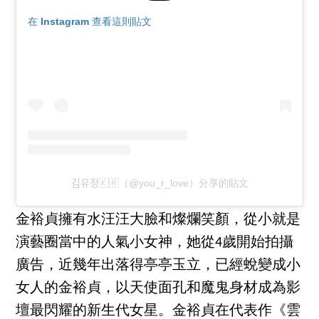
在 Instagram 查看這則貼文
김유정🇰🇷（@you_r_love）分享的貼文
金裕貞擁有水汪汪大臉和燦爛笑顏，從小就是
演藝圈當中的人氣小女神，她從4歲開始拍攝
廣告，近幾年出落得亭亭玉立，已經蛻變成小
女人的金裕貞，以天使面孔和魔鬼身材成為影
壇最閃耀的新生代女星。金裕貞在代表作《雲