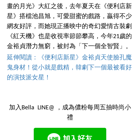
畫的月光》大紅之後，去年夏天在《便利店新
星》搭檔池昌旭，可愛甜蜜的戲路，贏得不少
網友好評，而她現正播映中的奇幻愛情古裝劇
《紅天機》也是收視率節節攀高，今年21歲的
金裕貞潛力無窮，被封為「下一個全智賢」。
延伸閱讀：《便利店新星》金裕貞天使臉孔魔
鬼身材！從小就是戲精，韓劇下一個最被看好
的演技派女星！
加入Bella LINE@ ，成為儂粉每周五抽時尚小
禮