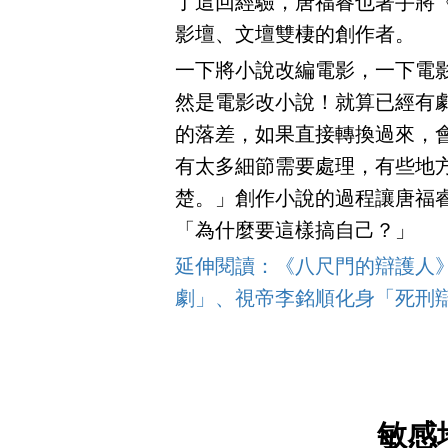
了這回經驗，唐福睿也著手將
影壇、文壇雙棲的創作者。
一下將小說改編電影，一下電
然是電影改小說！就算已經有
的落差，如果直接轉換過來，
有太多細節需要處理，有些地
楚。」創作小說的過程讓唐福
「為什麼要這樣搞自己？」
延伸閱讀：《八尺門的辯護人》
劇」、視帝李銘順化身「死刑
敏感