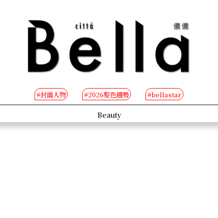
#封面人物
#2026髮色趨勢
#bellastar
s
Beauty