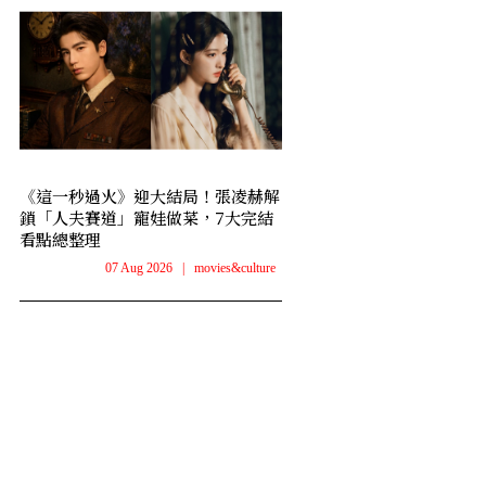
《這一秒過火》迎大結局！張凌赫解
鎖「人夫賽道」寵娃做菜，7大完結
看點總整理
07 Aug 2026
|
movies&culture