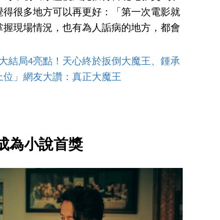
覺得很多地方可以再更好：「第一次電影就
掌握現場情況，也有為人詬病的地方，都會
大結局4亮點！天心終於扳倒大魔王、鍾承
上位」網友大讚：真正大魔王
成為小說首獎