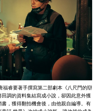
本唐福睿要著手撰寫第二部劇本《八尺門的辯
將田調的資料集結寫成小說，卻因此意外獲
銷書，獲得翻拍機會後，由他親自編導。有