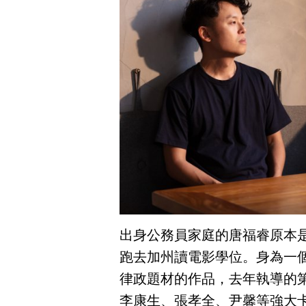
出身公務員家庭的唐福睿原本
跑去加州讀電影學位。身為一
律政題材的作品，去年執導的
李康生、張孝全、尹馨等強大