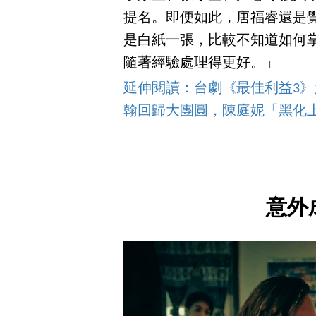
提名。即便如此，唐福睿還是
是白紙一張，比較不知道如何
隨著經驗處理得更好。」
延伸閱讀：台劇《最佳利益3》
翰回歸大團圓，陳庭妮「黑化
意外