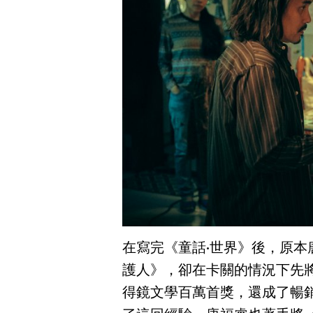
在寫完《童話·世界》後，原
護人》，卻在卡關的情況下先
得鏡文學百萬首獎，還成了暢