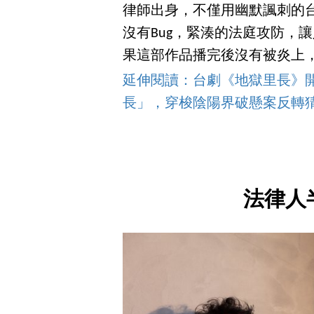
律師出身，不僅用幽默諷刺的
沒有Bug，緊湊的法庭攻防，
果這部作品播完後沒有被炎上，
延伸閱讀：台劇《地獄里長》開
長」，穿梭陰陽界破懸案反轉
法律人