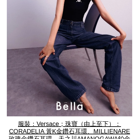
服裝：Versace；珠寶（由上至下）：
CORADELIA 黃K金鑽石耳環、MILLIENARE
玫瑰金鑽石耳環、天之川AMANOGAWA鉑金