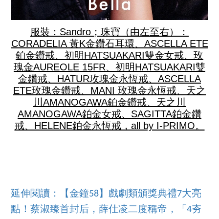
服裝：Sandro；珠寶（由左至右）：
CORADELIA 黃K金鑽石耳環、ASCELLA ETE
鉑金鑽戒、初明HATSUAKARI雙金女戒、玫
瑰金AUREOLE 15FR、初明HATSUAKARI雙
金鑽戒、HATUR玫瑰金永恆戒、ASCELLA
ETE玫瑰金鑽戒、MANI 玫瑰金永恆戒、天之
川AMANOGAWA鉑金鑽戒、天之川
AMANOGAWA鉑金女戒、SAGITTA鉑金鑽
戒、HELENE鉑金永恆戒，all by I-PRIMO。
延伸閱讀：【金鐘58】戲劇類頒獎典禮7大亮
點！蔡淑臻首封后，薛仕凌二度稱帝，「4夯