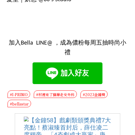
加入Bella LINE@ ，成為儂粉每周五抽時尚小
禮
#I-PRIMO
#村裡來了個暴走女外科
#2023金鐘獎
#bellastar