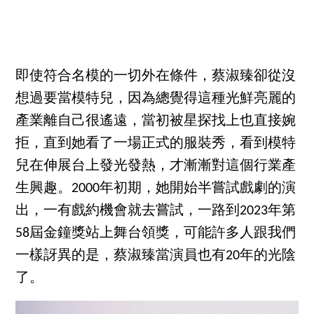
即使符合名模的一切外在條件，蔡淑臻卻從沒
想過要當模特兒，因為總覺得這種光鮮亮麗的
產業離自己很遙遠，當初被星探找上也直接婉
拒，直到她看了一場正式的服裝秀，看到模特
兒在伸展台上發光發熱，才漸漸對這個行業產
生興趣。2000年初期，她開始半嘗試戲劇的演
出，一有戲約機會就去嘗試，一路到2023年第
58屆金鐘獎站上舞台領獎，可能許多人跟我們
一樣訝異的是，蔡淑臻當演員也有20年的光陰
了。