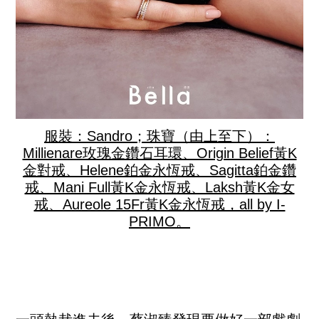
服裝：Sandro；珠寶（由上至下）：
Millienare玫瑰金鑽石耳環、Origin Belief黃K
金對戒、Helene鉑金永恆戒、Sagitta鉑金鑽
戒、Mani Full黃K金永恆戒、Laksh黃K金女
戒、Aureole 15Fr黃K金永恆戒，all by I-
PRIMO。