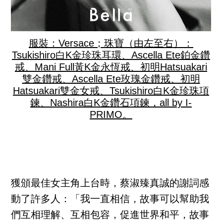
服裝：Versace；珠寶（由左至右）：
Tsukishiro白K金珍珠耳環、Ascella Ete鉑金鑽
戒、Mani Full黃K金永恆戒、初明Hatsuakari
雙金鑽戒、Ascella Ete玫瑰金鑽戒、初明
Hatsuakari雙金女戒、Tsukishiro白K金珍珠項
鍊、Nashira白K金鑽石項鍊，all by I-
PRIMO。
獲頒最佳女主角上台時，蔡淑臻真誠的謝詞感
動了許多人：「我一直相信，故事可以幫助我
們互相理解、互相包容，促進世界和平，故事