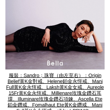
服裝：Sandro；珠寶（由左至右）：Origin
Belief黃K金對戒、Helene鉑金永恆戒、Mani
Full黃K金永恆戒、Laksh黃K金女戒、Aureole
15Fr黃K金永恆戒、Millienare玫瑰金鑽石耳
環、Illuminare玫瑰金鑽石項鍊、Ascella Ete
鉑金鑽戒、Fomalhaut Ete黃K金鑽戒、Mani