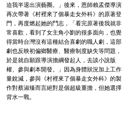
迫我半退出演藝圈。」後來，恩師賴孟傑導演
再次帶著《村裡來了個暴走女外科》的原著登
門，再度燃起她的鬥志，「看完原著後我就非
常喜歡，看到了女主角小劉的很多面向，也覺
得當時台灣沒有這種結合喜劇的職人劇，這部
劇也反映初偏鄉醫療、醫療制度缺失等問題，
於是就自願跟導演擔綱發起人，去談小說版
權、參與劇本開發。」因為身體狀況加上工作
量銳減，參與《村裡來了個暴走女外科》的製
作對蔡淑臻而言絕對是個超級重擔，但她選擇
背水一戰。