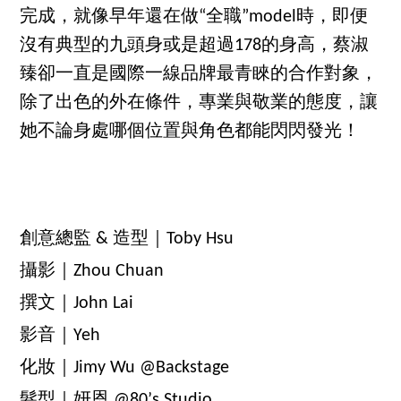
完成，就像早年還在做“全職”model時，即便
沒有典型的九頭身或是超過178的身高，蔡淑
臻卻一直是國際一線品牌最青睞的合作對象，
除了出色的外在條件，專業與敬業的態度，讓
她不論身處哪個位置與角色都能閃閃發光！
創意總監 & 造型｜Toby Hsu
攝影｜Zhou Chuan
撰文｜John Lai
影音｜Yeh
化妝｜Jimy Wu @Backstage
髮型｜妍恩 @80’s Studio