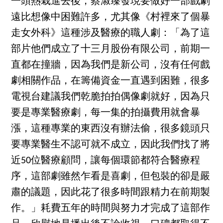
一頭熱栽進去後，蔡淑臻發現要做好一部戲劇
遠比想像中困難許多，尤其像《村裡來了個暴
走女外科》這種涉及醫療的職人劇：「為了這
部片他們成立了十三月股份有限公司，前期一
直都在撞牆，因為我們是新公司，沒有任何戲
劇相關作品，在籌備資金一直遇到困難，很多
電視台建議我們乾脆拍拍偶像劇就好，因為只
要是專業醫療劇，每一集的拍攝費用就會暴
漲，這種專業的東西沒有辦法偷，很多鏡頭只
要專業醫生不認可就不成立，因此我們找了將
近50位醫療顧問，讓每個環節都符合醫療程
序，這部劇雖然乍看是喜劇，但包裝的卻是嚴
肅的議題，因此花了很多時間跟精力在前期製
作。」耗費五年的時間與努力才完成了這部作