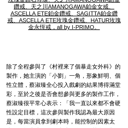
鑽戒、天之川AMANOGAWA鉑金女戒、
ASCELLA ETE鉑金鑽戒、SAGITTA鉑金鑽
戒、ASCELLA ETE玫瑰金鑽戒、HATUR玫瑰
金永恆戒，all by I-PRIMO。
除了全程參與了《村裡來了個暴走女外科》的
製作，她主演的「小劉」一角，形象鮮明、個
性立體，蔡淑臻全心投入戲劇的結果博得滿堂
彩，至於之後是否會想參與更多的製作工作，
蔡淑臻很平常心表示：「我一直以來都不會硬
性設定目標，這次參與製作我認為最大原因
是，每當演員拿到劇本時，能控制的因素太