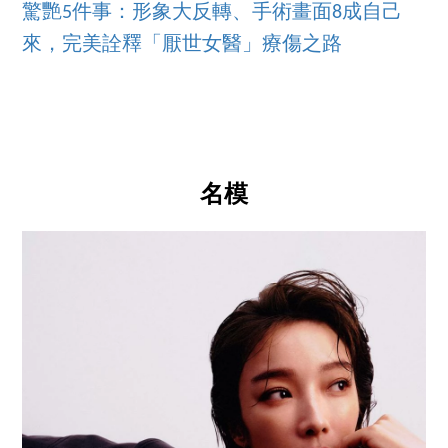
驚艷5件事：形象大反轉、手術畫面8成自己
來，完美詮釋「厭世女醫」療傷之路
名模