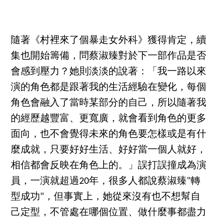
隨著《村裡來了個暴走女外科》獲得肯定，續
集也開始籌備，問蔡淑臻對於下一部作品是否
會感到壓力？她則淡淡的說著：「我一路以來
演的角色都是跟著我的生活經驗在變化，每個
角色會融入了當時某部分的自己，所以隨著我
的經歷越豐富、更寬廣，就會看到角色的更多
面向，也不會覺得未來的角色要怎樣或是有什
麼成就，只要好好生活、好好當一個人就好，
相信都會反映在角色上的。」誤打誤撞成為演
員，一演就超過20年，很多人都說蔡淑臻"轉
型成功"，但事實上，她從來沒有也不想幫自
己定型，不管處在哪個位置、做什麼事都盡力