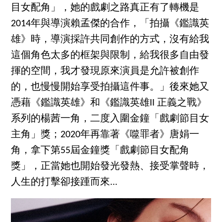
目女配角」，她的戲劇之路真正有了轉機是
2014年與導演賴孟傑的合作，「拍攝《鑑識英
雄》時，導演採許共同創作的方式，沒有給我
這個角色太多的框架與限制，給我很多自由發
揮的空間，我才發現原來演員是允許被創作
的，也慢慢開始享受拍攝這件事。」後來她又
憑藉《鑑識英雄》和《鑑識英雄II 正義之戰》
系列的楊茜一角，二度入圍金鐘「戲劇節目女
主角」獎；2020年再靠著《噬罪者》唐娟一
角，拿下第55屆金鐘獎「戲劇節目女配角
獎」，正當她也開始發光發熱、接受掌聲時，
人生的打擊卻接踵而來...