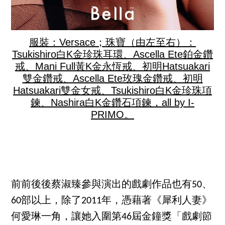
服裝：Versace；珠寶（由左至右）：
Tsukishiro白K金珍珠耳環、Ascella Ete鉑金鑽
戒、Mani Full黃K金永恆戒、初明Hatsuakari
雙金鑽戒、Ascella Ete玫瑰金鑽戒、初明
Hatsuakari雙金女戒、Tsukishiro白K金珍珠項
鍊、Nashira白K金鑽石項鍊，all by I-
PRIMO。
前前後後蔡淑臻參與演出的戲劇作品也有50、
60部以上，除了2011年，憑藉著《犀利人妻》
何愛琳一角，讓她入圍第46屆金鐘獎「戲劇節