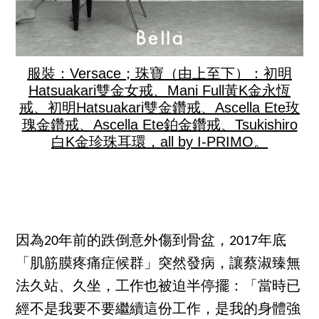
服裝：Versace；珠寶（由上至下）：初明
Hatsuakari雙金女戒、Mani Full黃K金永恆
戒、初明Hatsuakari雙金鑽戒、Ascella Ete玫
瑰金鑽戒、Ascella Ete鉑金鑽戒、Tsukishiro
白K金珍珠耳環，all by I-PRIMO。
因為20年前的跌倒意外傷到骨盆，2017年底
「肌筋膜疼痛症候群」突然發病，讓蔡淑臻無
法久站、久坐，工作也被迫半停擺：「當時已
經不是我要不要繼續這份工作，是我的身體強