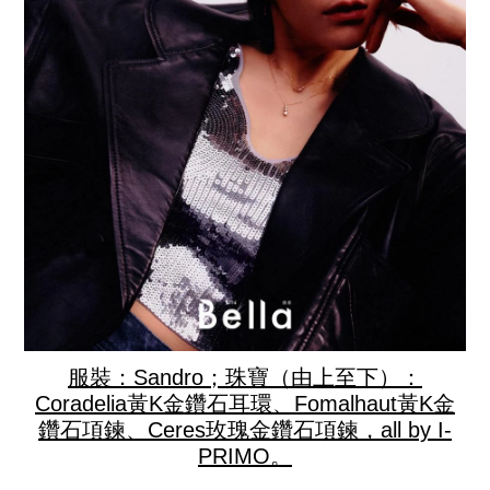
服裝：Sandro；珠寶（由上至下）：
Coradelia黃K金鑽石耳環、Fomalhaut黃K金
鑽石項鍊、Ceres玫瑰金鑽石項鍊，all by I-
PRIMO。