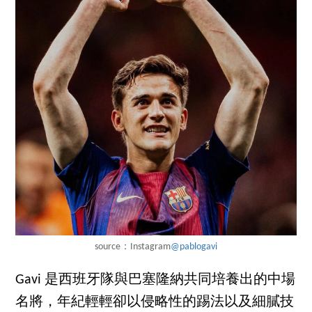
source：Instagram
@pablogavi
Gavi 是西班牙隊與巴塞隆納共同培養出的中場
名將，年紀輕輕卻以侵略性的踢法以及細膩技