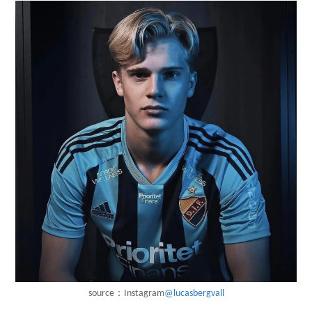
source：Instagram
@lucasbergvall