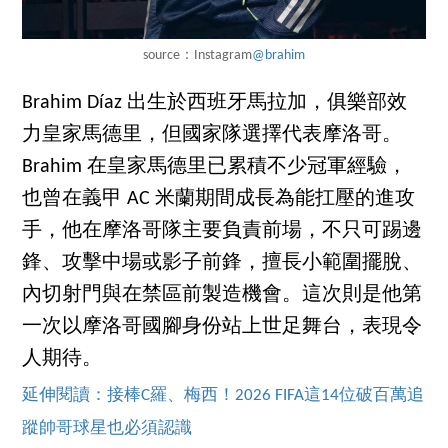
source：Instagram
@brahim
Brahim Díaz 出生於西班牙馬拉加，俱樂部效
力皇家馬德里，但國家隊選擇代表摩洛哥。
Brahim 在皇家馬德里已累積不少冠軍經驗，
也曾在義甲 AC 米蘭期間成長為能扛壓的進攻
手，他在摩洛哥隊主要負責前場，不只可踢邊
鋒、攻擊中場或影子前鋒，擅長小範圍擺脫、
內切射門與在禁區前製造機會。這次則是他第
一次以摩洛哥國腳身份站上世足舞台，表現令
人期待。
延伸閱讀：接棒C羅、梅西！2026 FIFA這14位破百萬追
蹤帥哥球星也必須認識