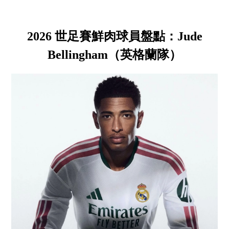
2026 世足賽鮮肉球員盤點：Jude
Bellingham（英格蘭隊）