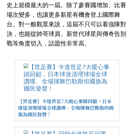
史上規模最大的一屆。除了參賽國增加、比賽
場次變多，也讓更多新星有機會登上國際舞
台。對一般觀眾來說，這屆不只可以看強隊對
決，也能從帥哥球員、新世代球星與傳奇告別
戰等角度切入，話題性非常高。
【世足賽】卡達世足7大暖心事蹟回顧，日本
球迷清理球場全球讚嘆、全場揮舞巴勒斯坦國
旗為國民發聲！