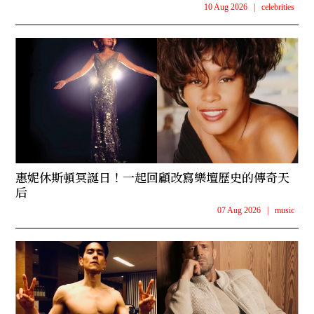
10 Aug 2026
|
celebrities
惠妮休斯頓冥誕日！一起回顧改寫樂壇歷史的傳奇天
后
07 Aug 2026
|
music