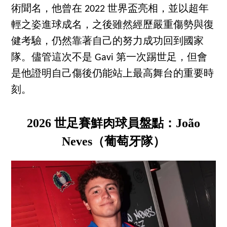
術聞名，他曾在 2022 世界盃亮相，並以超年
輕之姿進球成名，之後雖然經歷嚴重傷勢與復
健考驗，仍然靠著自己的努力成功回到國家
隊。儘管這次不是 Gavi 第一次踢世足，但會
是他證明自己傷後仍能站上最高舞台的重要時
刻。
2026 世足賽鮮肉球員盤點：João
Neves（葡萄牙隊）