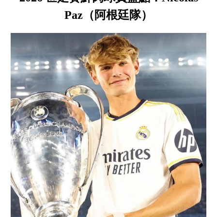
Paz（阿根廷隊）