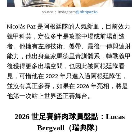
source：Instagram
@nicopaz1o
Nicolás Paz 是阿根廷隊的人氣新血，目前效力
義甲科莫，定位多半是攻擊中場或前場創造
者。他擁有左腳技術、盤帶、最後一傳與遠射
能力，他出身皇家馬德里青訓體系，轉戰義甲
後獲得更多出場空間，也因此被阿根廷隊看
見，可惜他在 2022 年只進入過阿根廷隊伍，
並沒有真正參賽，如果在 2026 年亮相，將是
他第一次站上世界盃正賽舞台。
2026 世足賽鮮肉球員盤點：Lucas
Bergvall（瑞典隊）