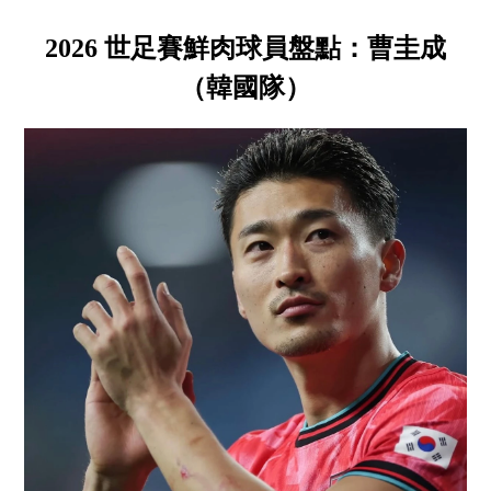
2026 世足賽鮮肉球員盤點：曹圭成
（韓國隊）