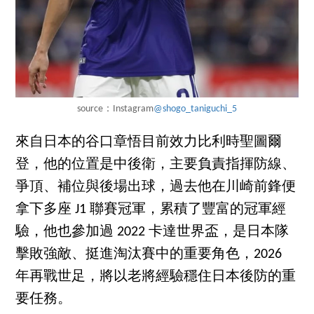
source：Instagram
@shogo_taniguchi_5
來自日本的谷口章悟目前效力比利時聖圖爾
登，他的位置是中後衛，主要負責指揮防線、
爭頂、補位與後場出球，過去他在川崎前鋒便
拿下多座 J1 聯賽冠軍，累積了豐富的冠軍經
驗，他也參加過 2022 卡達世界盃，是日本隊
擊敗強敵、挺進淘汰賽中的重要角色，2026
年再戰世足，將以老將經驗穩住日本後防的重
要任務。