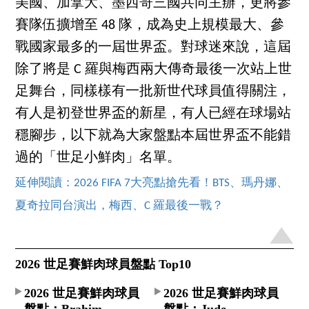
美國、加拿大、墨西哥三國共同主辦，更將參
賽隊伍擴增至 48 隊，成為史上規模最大、參
戰國家最多的一屆世界盃。對球迷來說，這屆
除了將是 C 羅與梅西兩大傳奇最後一次站上世
足舞台，同樣樣有一批新世代球員值得關注，
有人是初登世界盃的新星，有人已經在球場站
穩腳步，以下就為大家盤點本屆世界盃不能錯
過的「世足小鮮肉」名單。
延伸閱讀：2026 FIFA 7大亮點搶先看！BTS、瑪丹娜、
夏奇拉同台演出，梅西、C 羅最後一戰？
2026 世足賽鮮肉球員盤點 Top10
2026 世足賽鮮肉球員
2026 世足賽鮮肉球員
盤點：Brahim
盤點：Jude