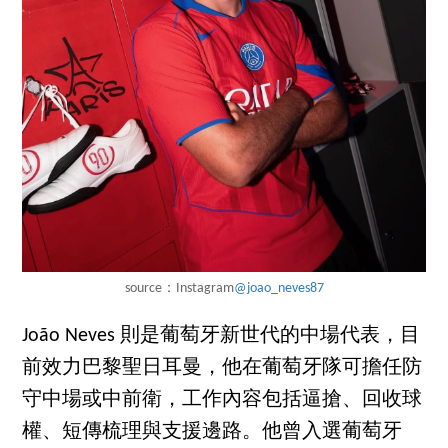
source：Instagram
@joao_neves87
João Neves 則是葡萄牙新世代的中場代表，目
前效力巴黎聖日耳曼，他在葡萄牙隊可擔任防
守中場或中前衛，工作內容包括逼搶、回收球
權、短傳梳理與支援邊路。他曾入選葡萄牙