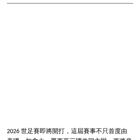
2026 世足賽即將開打，這屆賽事不只首度由