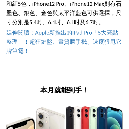
和紅5色，iPhone12 Pro、iPhone12 Max則有石
墨色、銀色、金色與太平洋藍色可供選擇，尺
寸分別是5.4吋、6.1吋、6.1吋及6.7吋。
延伸閱讀：Apple新推出的IPad Pro「5大亮點
整理」！超狂鍵盤、畫質勝手機、速度狠甩它
牌筆電！
本月就能到手！