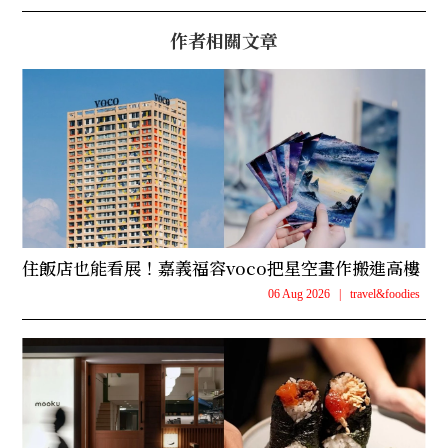
作者相關文章
住飯店也能看展！嘉義福容voco把星空畫作搬進高樓
06 Aug 2026
|
travel&foodies