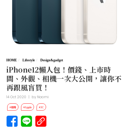
HOME
Lifestyle
Design&gadget
iPhone12懶人包！價錢、上市時
間、外觀、相機一次大公開，讓你不
再跟風盲買！
14 Oct 2020
|
by
Naomi
#相機
#Apple
#3C