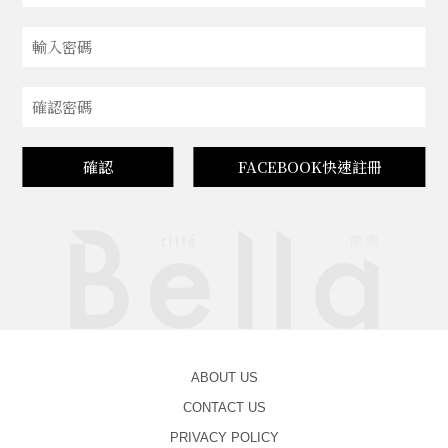
確認
FACEBOOK快速註冊
ABOUT US
CONTACT US
PRIVACY POLICY