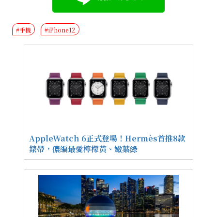
#手機
#iPhone12
AppleWatch 6正式登場！Hermès首推8款
錶帶，儂編最愛檸檬黃、嫩葉綠