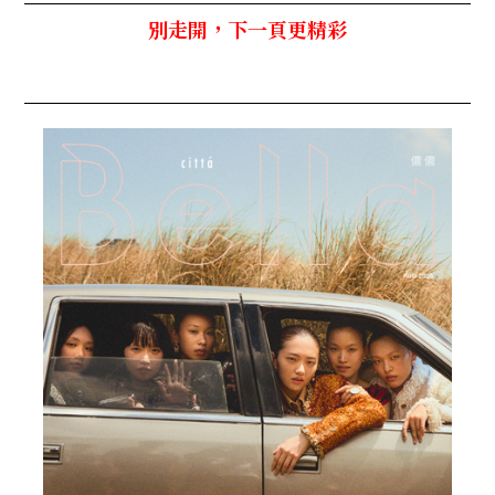
別走開，下一頁更精彩