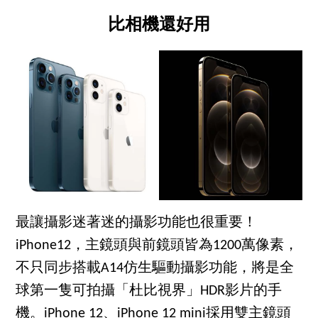
比相機還好用
最讓攝影迷著迷的攝影功能也很重要！
iPhone12，主鏡頭與前鏡頭皆為1200萬像素，
不只同步搭載A14仿生驅動攝影功能，將是全
球第一隻可拍攝「杜比視界」HDR影片的手
機。iPhone 12、iPhone 12 mini採用雙主鏡頭