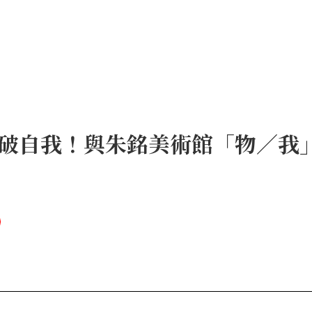
破自我！與朱銘美術館「物／我