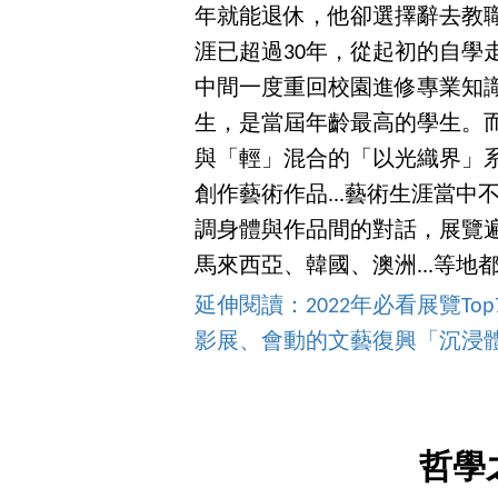
年就能退休，他卻選擇辭去教
涯已超過30年，從起初的自學
中間一度重回校園進修專業知識
生，是當屆年齡最高的學生。
與「輕」混合的「以光織界」
創作藝術作品...藝術生涯當
調身體與作品間的對話，展覽
馬來西亞、韓國、澳洲...等
延伸閱讀：2022年必看展覽T
影展、會動的文藝復興「沉浸
哲學