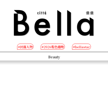
#封面人物
#2026髮色趨勢
#bellastar
s
Beauty