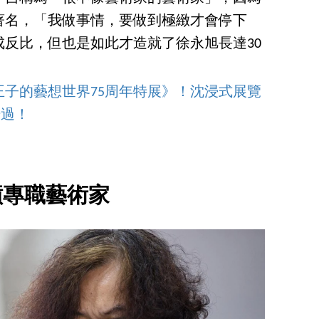
著名，「我做事情，要做到極緻才會停下
反比，但也是如此才造就了徐永旭長達30
子的藝想世界75周年特展》！沈浸式展覽
錯過！
槓專職藝術家