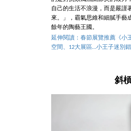
自己的生活不浪漫，而是嚴謹
來。」，霸氣思維和細膩手藝成
餘年的陶藝王國。
延伸閱讀：春節展覽推薦《小王
空間、12大展區…小王子迷別
斜