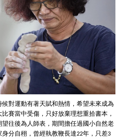
小時候對運動有著天賦和熱情，希望未來成為
大比賽當中受傷，只好放棄理想重拾書本，
期望往後為人師表，期間擔任過國小自然老
身分自栩，曾經執教鞭長達22年，只差3