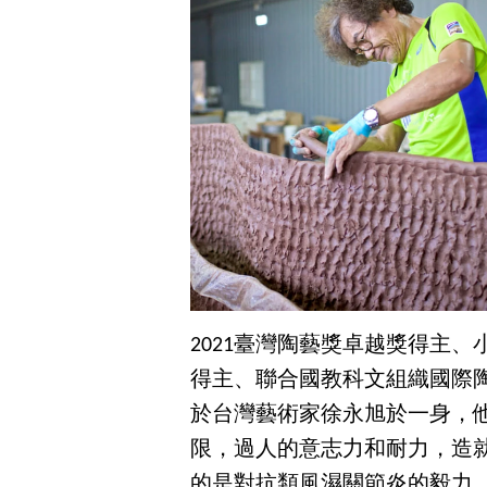
2021臺灣陶藝獎卓越獎得主
得主、聯合國教科文組織國際陶
於台灣藝術家徐永旭於一身，
限，過人的意志力和耐力，造
的是對抗類風濕關節炎的毅力