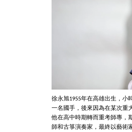
徐永旭1955年在高雄出生，
一名國手，後來因為在某次重
他在高中時期轉而重考師專，
師和古箏演奏家，最終以藝術家