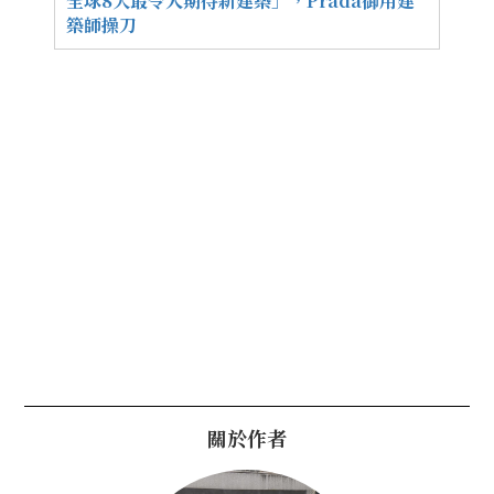
全球8大最令人期待新建築」，Prada御用建
築師操刀
關於作者