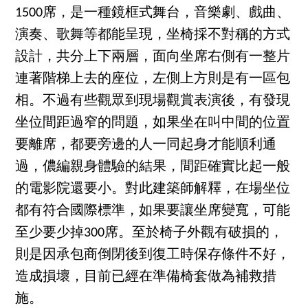
1500席，是一種鏡框式舞台，音樂劇、戲曲、
演奏、歌舞等都能呈現，坐椅採不對稱的方式
設計，共分上下兩層，面向坐席右側有一整片
連著階梯上去的座位，左側上方則是有一區包
相。不過有些觀眾到現場觀賞表演後，有發現
坐位間距過窄的問題，如果坐在叫中間的位置
要離席，都要旁邊的人一同起身才能順利通
過，儂編親身體驗的結果，間距確實比起一般
的電影院還要小。對此建築師解釋，在場坐位
都有符合國際標準，如果要讓坐席變寬，可能
至少要少掉300席。至於椅子外觀有破損的，
則是因承包商倒閉後到復工時保存條件不好，
造成損壞，目前已經在準備椅套做為補救措
施。