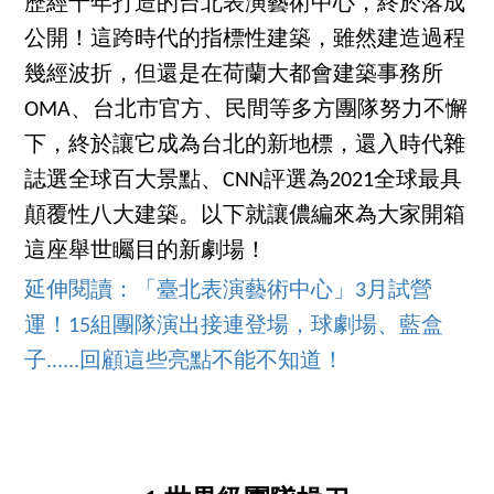
歷經十年打造的台北表演藝術中心，終於落成
公開！這跨時代的指標性建築，雖然建造過程
幾經波折，但還是在荷蘭大都會建築事務所
OMA、台北市官方、民間等多方團隊努力不懈
下，終於讓它成為台北的新地標，還入時代雜
誌選全球百大景點、CNN評選為2021全球最具
顛覆性八大建築。以下就讓儂編來為大家開箱
這座舉世矚目的新劇場！
延伸閱讀：「臺北表演藝術中心」3月試營
運！15組團隊演出接連登場，球劇場、藍盒
子......回顧這些亮點不能不知道！