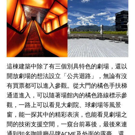
這棟建築中除了有三個別具特色的劇場，還以
開放劇場的想法設立「公共迴路」，無論有沒
有買票都可以進入參觀。從大門的橘色手扶梯
通道進入，可以隨著場館內的橘色路線標示參
觀，一路上可以看見大劇院、球劇場等風景
窗，能一探其中的精彩表演，也能看見劇場之
間的技術支援空間，一窺台前幕後，最後來連
通到知名咖啡廳品牌ACME及外面的露臺，還