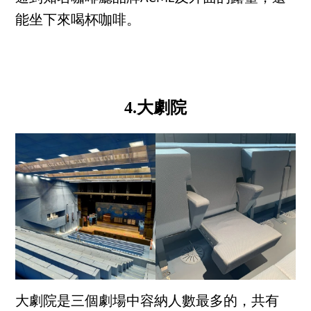
能坐下來喝杯咖啡。
4.大劇院
大劇院是三個劇場中容納人數最多的，共有