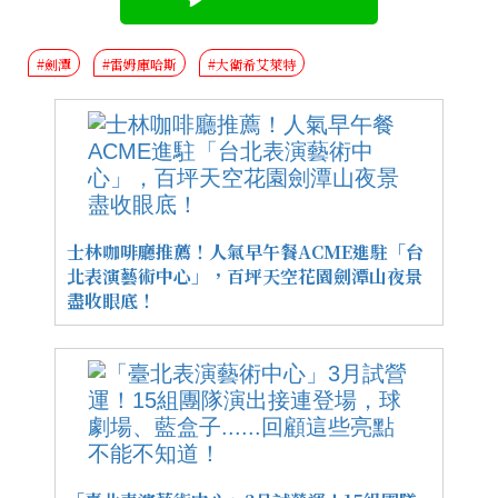
#劍潭
#雷姆庫哈斯
#大衛希艾萊特
士林咖啡廳推薦！人氣早午餐ACME進駐「台
北表演藝術中心」，百坪天空花園劍潭山夜景
盡收眼底！