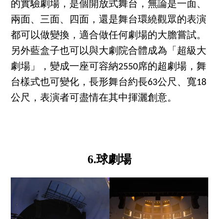
的實驗劇場，是個開放式舞台，無論是一面、
兩面、三面、四面，還是舞台環繞觀眾的表演
都可以做變換，適合做任何劇場的大膽嘗試。
另外藍盒子也可以與大劇院合體成為「超級大
劇場」，變成一座可容納2550席的超劇場，舞
台樣式也可變化，長形舞台約長63公尺、寬18
公尺，表演者可盡情在其中揮灑創意。
6.球劇場