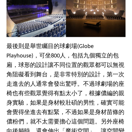
最後則是舉世矚目的球劇場(Globe
Playhouse)，可坐800人，包括九個獨立的包
廂，球形的設計讓不同位置的觀眾都可以無視
角阻礙看到舞台，是非常特別的設計，第一次
走進去的人通常會發出驚呼。不過球劇場的座
椅也有些觀眾覺得有點太小了，根據儂編的親
身實驗，如果是身材較壯碩的男性，確實可能
會覺得坐進去有點緊，不過如果是身材苗條的
儂粉們，就不太需要擔心這個問題。另外座椅
向後躺時，還會伸出「魔術空間」，讓空間變