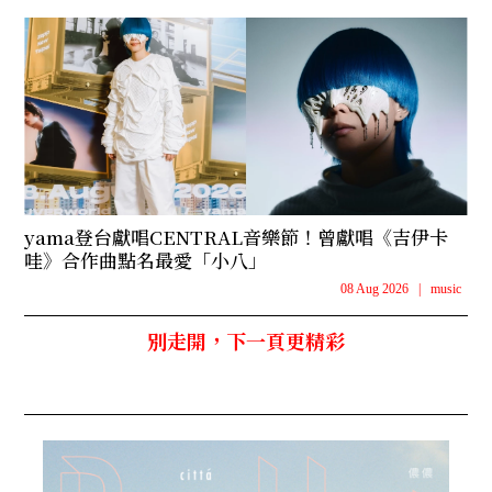
yama登台獻唱CENTRAL音樂節！曾獻唱《吉伊卡
哇》合作曲點名最愛「小八」
08 Aug 2026
|
music
別走開，下一頁更精彩