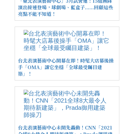
「臺北表演藝術中心」3月試營運！15組團隊
演出接連登場，球劇場、藍盒子......回顧這些
亮點不能不知道！
台北表演藝術中心開幕在即！時髦大店幕後操
手「OMA」讓它坐穩「全球最受矚目建
築」！
台北表演藝術中心未開先轟動！CNN「2021