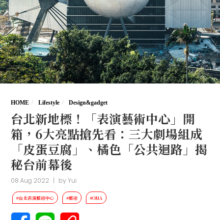
HOME
Lifestyle
Design&gadget
台北新地標！「表演藝術中心」開
箱，6大亮點搶先看：三大劇場組成
「皮蛋豆腐」、橘色「公共迴路」揭
秘台前幕後
08 Aug 2022
|
by
Yui
#台北表演藝術中心
#藝術
#OMA