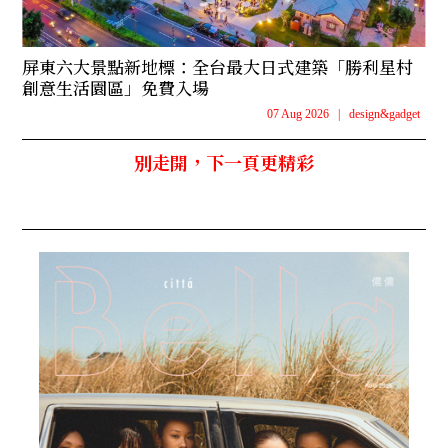
屏東六大景點新地標：全台最大日式建築「勝利星村
創意生活園區」免費入場
07 Aug 2026
|
design&gadget
別走開，下一頁更精彩