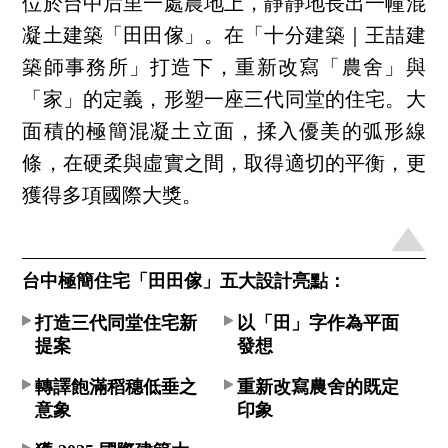
位於台中后里一處農地上，靜靜地長出一幢混
凝土建築「田田傢」。在「十分建築｜王喆建
築師事務所」打造下，重新改寫「農舍」與
「家」的定義，形塑一座三代同堂的住宅。大
面積的極簡混凝土立面，揉入優美的弧形線
條，在硬柔與虛實之間，取得適切的平衡，更
獲得多項國際大獎。
台中極簡住宅「田田傢」五大設計亮點：
打造三代同堂住宅新
以「田」字作為平面
提案
發想
轉譯飽滿稻穗低垂之
重新改寫農舍的既定
意象
印象