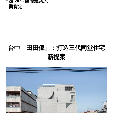
獲 2025 國際建築大
獎肯定
台中「田田傢」：打造三代同堂住宅
新提案