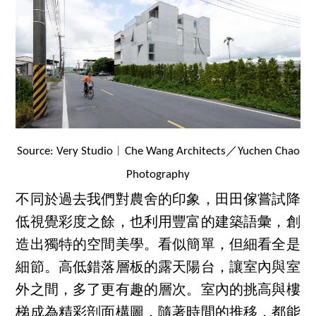
Source: Very Studio︱Che Wang Architects／Yuchen Chao
Photography
不同於過去我們對農舍的印象，田田傢嘗試降
低視覺彩度之餘，也利用豐富的建築語彙，創
造出獨特的空間美學。看似簡單，但細看全是
細節。高低錯落層板的露天陽台，讓室內與室
外之間，多了更有趣的層次。室內的挑高與樓
梯成為精彩剖面構圖，隨著時間的推移，都能