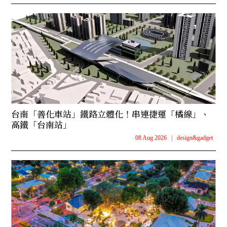
台南「善化車站」鐵路立體化！串連捷運「橘線」、
高鐵「台南站」
08 Aug 2026
|
design&gadget