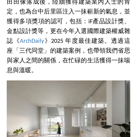
田田傢落成後，陸續獲得建築業內人士的肯
定，也為台中后里區注入一抹嶄新的氣息，並
獲得多項獎項的認可，包括：iF產品設計獎、
金點設計獎等，更在今年入選國際建築權威雜
誌《
ArchDaily
》2025 年度最佳建築。透過這
座「三代同堂」的建築案例，也帶領我們省思
與家人之間的關係，在忙碌的生活獲得一抹喘
息與溫暖。