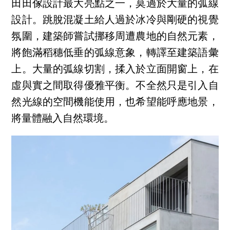
田田傢設計最大亮點之一，莫過於大量的弧線
設計。跳脫混凝土給人過於冰冷與剛硬的視覺
氛圍，建築師嘗試挪移周遭農地的自然元素，
將飽滿稻穗低垂的弧線意象，轉譯至建築語彙
上。大量的弧線切割，揉入於立面開窗上，在
虛與實之間取得優雅平衡。不全然只是引入自
然光線的空間機能使用，也希望能呼應地景，
將量體融入自然環境。