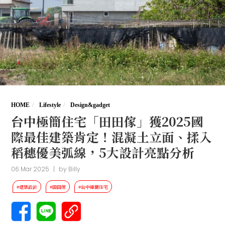
HOME
Lifestyle
Design&gadget
台中極簡住宅「田田傢」獲2025國
際最佳建築肯定！混凝土立面、揉入
稻穗優美弧線，5大設計亮點分析
06 Mar 2025
|
by
Billy
#建築設計
#田田傢
#台中極簡住宅