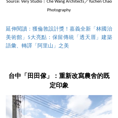
Source: Very Studio︱Che Wang Architects／Yuchen Chao
Photography
延伸閱讀：獲倫敦設計獎！嘉義全新「林國治
美術館」5大亮點：保留傳統「透天厝」建築
語彙、轉譯「阿里山」之美
台中「田田傢」：重新改寫農舍的既
定印象