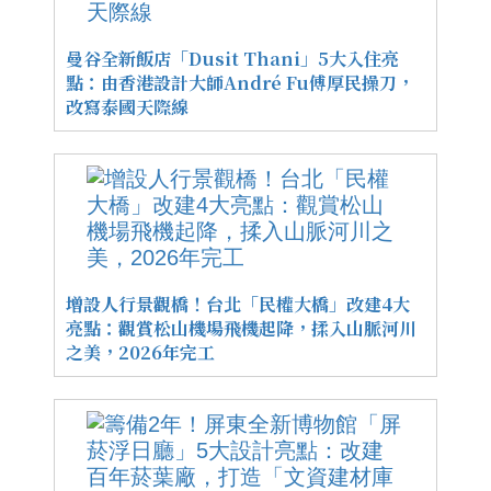
曼谷全新飯店「Dusit Thani」5大入住亮
點：由香港設計大師André Fu傅厚民操刀，
改寫泰國天際線
增設人行景觀橋！台北「民權大橋」改建4大
亮點：觀賞松山機場飛機起降，揉入山脈河川
之美，2026年完工