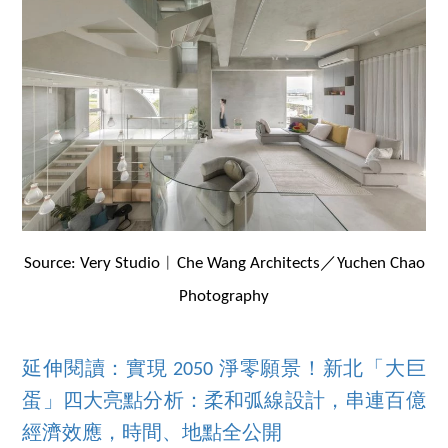
Source: Very Studio︱Che Wang Architects／Yuchen Chao
Photography
延伸閱讀：實現 2050 淨零願景！新北「大巨
蛋」四大亮點分析：柔和弧線設計，串連百億
經濟效應，時間、地點全公開