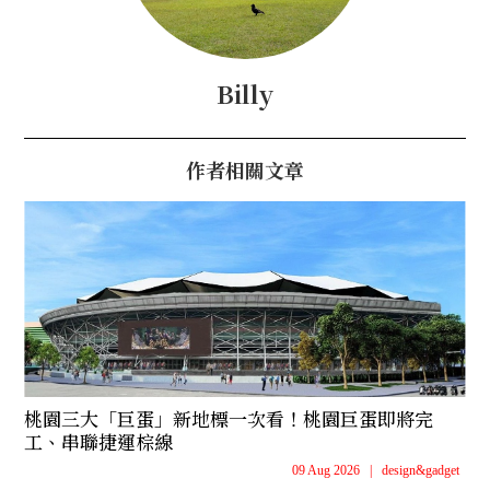
Billy
作者相關文章
桃園三大「巨蛋」新地標一次看！桃園巨蛋即將完
工、串聯捷運棕線
09 Aug 2026
|
design&gadget