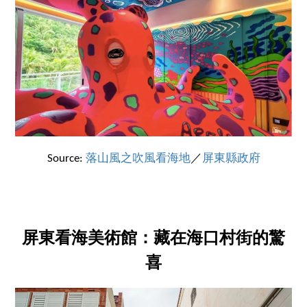
Source:
落山風之吹風看海地
／
屏東縣政府
屏東看海美術館：藏在海口村街的驚
喜