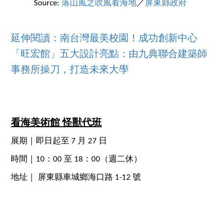
Source:
落山風之吹風看海地
／
屏東縣政府
延伸閱讀：南台灣最美校園！成功創新中心
「旺宏館」五大設計亮點：由九典聯合建築師
事務所操刀，打造未來大學
看海美術館 怪獸代班
展期｜即日起至 7 月 27 日
時間｜10：00 至 18：00（週二休）
地址｜ 屏東縣車城鄉海口路 1-12 號