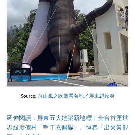
Source:
落山風之吹風看海地
／
屏東縣政府
延伸閱讀：屏東五大建築新地標！全台首座世
界級度假村「墾丁嘉佩樂」、恆春「出火景觀