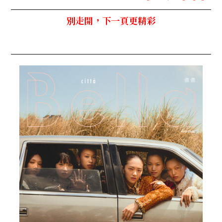
別走開，下一頁更精彩