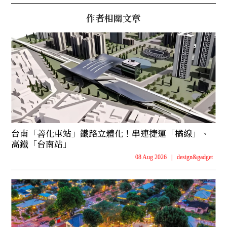
作者相關文章
台南「善化車站」鐵路立體化！串連捷運「橘線」、
高鐵「台南站」
08 Aug 2026
|
design&gadget