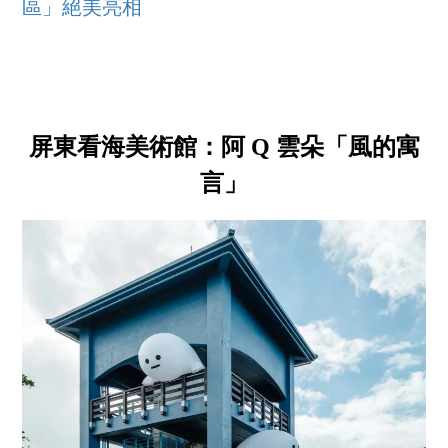
區」絕美亮相
屏東看海美術館：阿 Q 雲朵「風的寓
言」