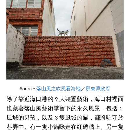
Source:
落山風之吹風看海地
／
屏東縣政府
除了靠近海口港的 9 大裝置藝術，海口村裡面
也藏著落山風藝術季留下的永久風景，包括：
風城的男孩，以及 3 隻風城的貓，都將駐守於
巷弄中。有一隻小貓咪走在紅磚牆上、另一隻