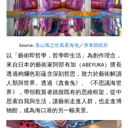
Source:
落山風之吹風看海地
／
屏東縣政府
以「藝術即哲學，哲學即生活」為創作理念，
來自日本的藝術家阿部有加（ABEYUKA）擅長
透過絢爛色彩蘊含深刻哲思，致力於藝術解讀
人類與世界。透過《貪食兔》、《不思議海世
界》，帶領觀賞者跳脫既有的思維框架，從中
思索自我與生活，讓藝術走進人群，也走進博
物館，成為海口港的另一幅美景。