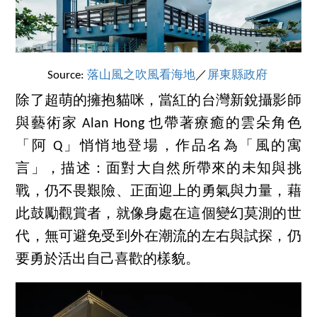
Source:
落山風之吹風看海地
／
屏東縣政府
除了超萌的擁抱貓咪，當紅的台灣新銳攝影師
與藝術家 Alan Hong 也帶著療癒的雲朵角色
「阿 Q」悄悄地登場，作品名為「風的寓
言」，描述：面對大自然所帶來的未知與挑
戰，仍不畏艱險、正面迎上的勇氣與力量，藉
此鼓勵觀賞者，就像身處在這個變幻莫測的世
代，無可避免受到外在潮流的左右與試探，仍
要勇於活出自己喜歡的樣貌。