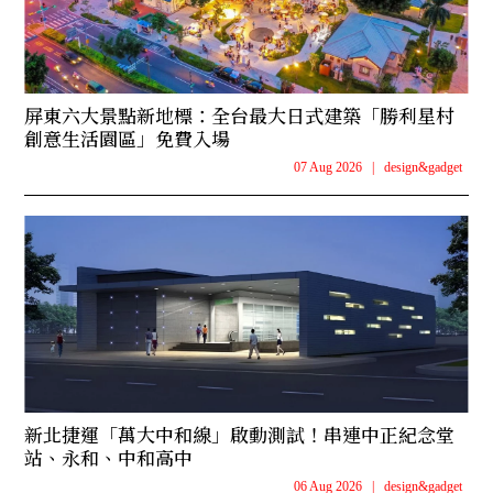
屏東六大景點新地標：全台最大日式建築「勝利星村
創意生活園區」免費入場
07 Aug 2026
|
design&gadget
新北捷運「萬大中和線」啟動測試！串連中正紀念堂
站、永和、中和高中
06 Aug 2026
|
design&gadget