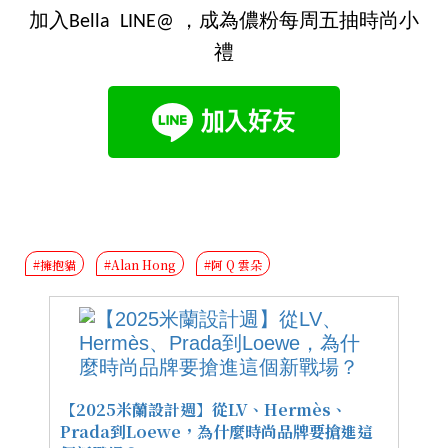
加入Bella LINE@ ，成為儂粉每周五抽時尚小
禮
#擁抱貓
#Alan Hong
#阿 Q 雲朵
【2025米蘭設計週】從LV、Hermès、
Prada到Loewe，為什麼時尚品牌要搶進這