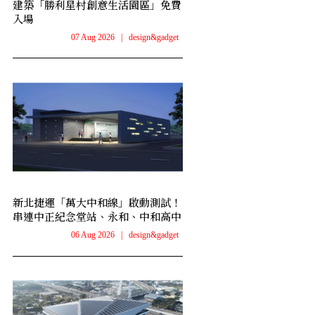
建築「勝利星村創意生活園區」免費
入場
07 Aug 2026
|
design&gadget
新北捷運「萬大中和線」啟動測試！
串連中正紀念堂站、永和、中和高中
06 Aug 2026
|
design&gadget