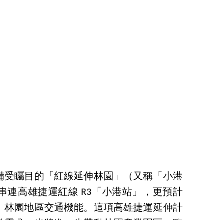
備受矚目的「紅線延伸林園」（又稱「小港
串連高雄捷運紅線 R3「小港站」，更預計
港、林園地區交通機能。這項高雄捷運延伸計