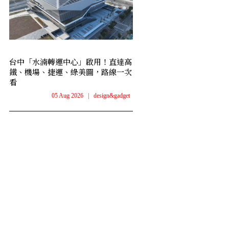
台中「水湳轉運中心」啟用！直達高
鐵、機場、捷運、綠美圖，路線一次
看
05 Aug 2026
|
design&gadget