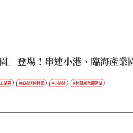
園」登場！串連小港、臨海產業
海工業區
#紅線延伸林園
#小港站
#林園產業園區站