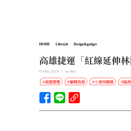
HOME
Lifestyle
Design&gadget
高雄捷運「紅線延伸林
13 May 2026
|
by
Billy
#高雄捷運
#編輯指南
#小港林園線
#臨