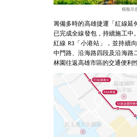
模擬示意
籌備多時的高雄捷運「紅線延
已完成全線發包，持續施工中
紅線 R3「小港站」，並持
中門路、沿海路四段及沿海路
林園往返高雄市區的交通便利