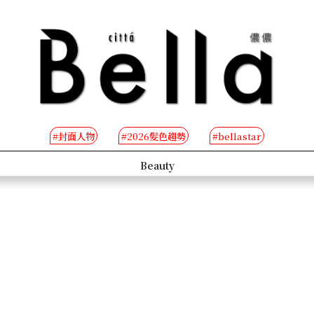
#封面人物
#2026髮色趨勢
#bellastar
s
Beauty