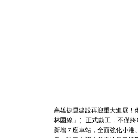
高雄捷運建設再迎重大進展！
林園線」）正式動工，不僅將
新增 7 座車站，全面強化小