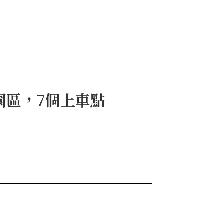
園區，7個上車點