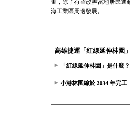
畫，除了有望改善當地居民通
海工業區周邊發展。
高雄捷運「紅線延伸林園」
「紅線延伸林園」是什麼
小港林園線於 2034 年完工