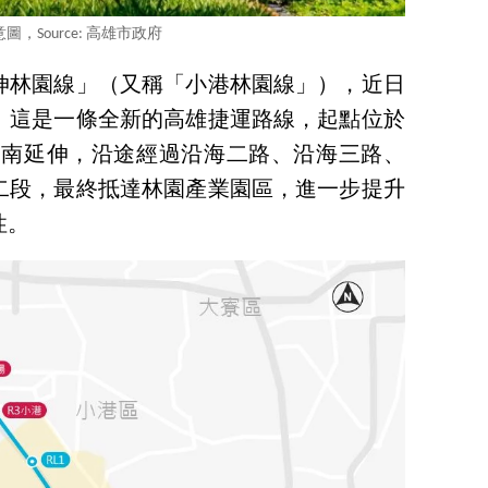
圖，Source: 高雄市政府
伸林園線」（又稱「小港林園線」），近日
。這是一條全新的高雄捷運路線，起點位於
續向南延伸，沿途經過沿海二路、沿海三路、
二段，最終抵達林園產業園區，進一步提升
性。