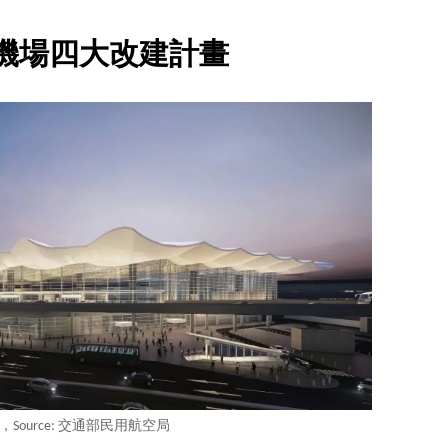
機場四大改建計畫
Source: 交通部民用航空局