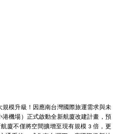
大規模升級！因應南台灣國際旅運需求與未
小港機場）正式啟動全新航廈改建計畫，預
次新航廈不僅將空間擴增至現有規模 3 倍，更