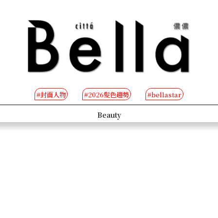
#封面人物
#2026髮色趨勢
#bellastar
s
Beauty