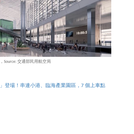
Source: 交通部民用航空局
」登場！串連小港、臨海產業園區，7 個上車點