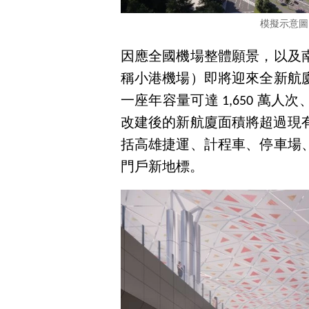
模擬示意圖，
因應全國機場整體願景，以及
稱小港機場）即將迎來全新航
一座年容量可達 1,650 萬
改建後的新航廈面積將超過現有
括高雄捷運、計程車、停車場
門戶新地標。