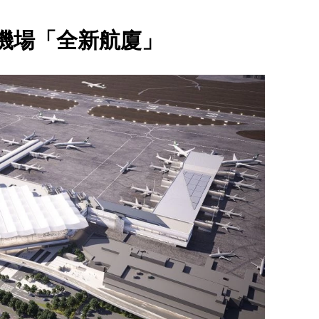
機場「全新航廈」