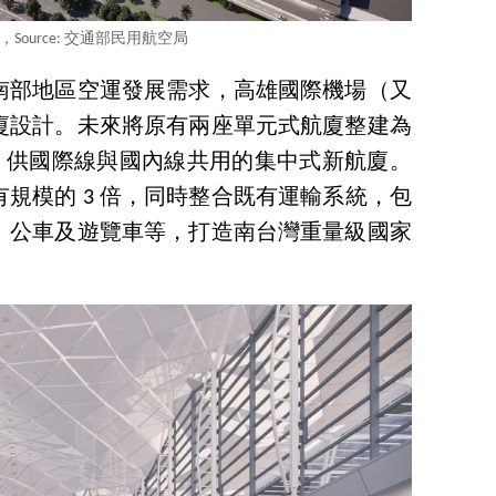
Source: 交通部民用航空局
南部地區空運發展需求，高雄國際機場（又
廈設計。未來將原有兩座單元式航廈整建為
人次、供國際線與國內線共用的集中式新航廈。
規模的 3 倍，同時整合既有運輸系統，包
、公車及遊覽車等，打造南台灣重量級國家