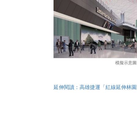
模擬示意圖，
延伸閱讀：高雄捷運「紅線延伸林園