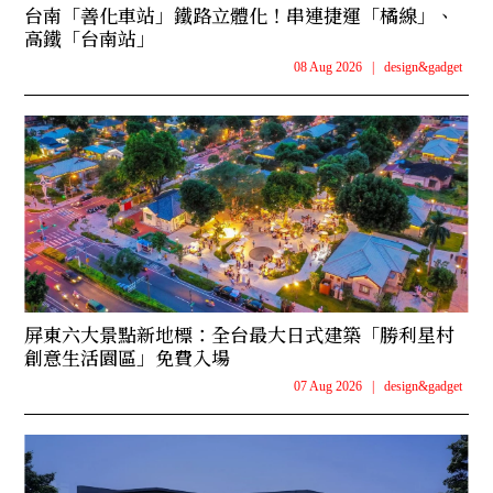
台南「善化車站」鐵路立體化！串連捷運「橘線」、
高鐵「台南站」
08 Aug 2026
|
design&gadget
屏東六大景點新地標：全台最大日式建築「勝利星村
創意生活園區」免費入場
07 Aug 2026
|
design&gadget