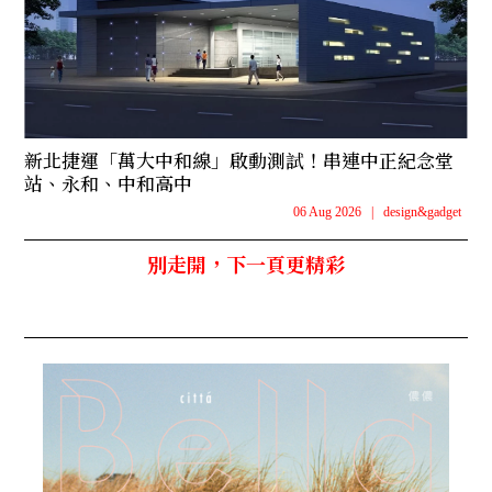
新北捷運「萬大中和線」啟動測試！串連中正紀念堂
站、永和、中和高中
06 Aug 2026
|
design&gadget
別走開，下一頁更精彩