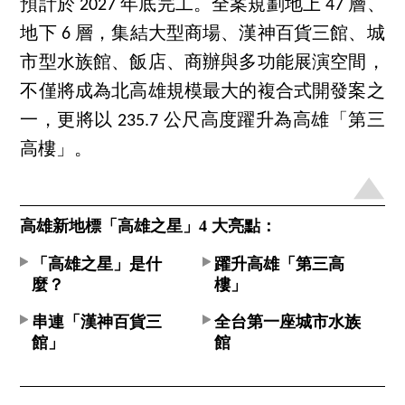
預計於 2027 年底完工。全案規劃地上 47 層、
地下 6 層，集結大型商場、漢神百貨三館、城
市型水族館、飯店、商辦與多功能展演空間，
不僅將成為北高雄規模最大的複合式開發案之
一，更將以 235.7 公尺高度躍升為高雄「第三
高樓」。
高雄新地標「高雄之星」4 大亮點：
「高雄之星」是什
躍升高雄「第三高
麼？
樓」
串連「漢神百貨三
全台第一座城市水族
館」
館