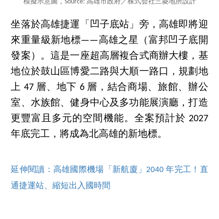
模擬示意圖，Source: 高雄市政府／株式会社三菱地所設計
坐落於高雄捷運「凹子底站」旁，高雄即將迎
來重量級新地標——高雄之星（富邦凹子底開
發案）。這是一座超高層複合式商辦大樓，基
地位於鼓山區博愛二路與大順一路口，規劃地
上 47 層、地下 6 層，結合商場、旅館、辦公
室、水族館、健身中心及多功能展演廳，打造
更豐富且多元的空間機能。全案預計於 2027
年底完工，將成為北高雄的新地標。
延伸閱讀：高雄國際機場「新航廈」2040 年完工！直
通捷運站、縮短出入國時間