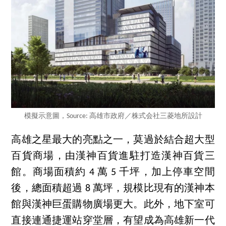
模擬示意圖，Source: 高雄市政府／株式会社三菱地所設計
高雄之星最大的亮點之一，莫過於結合超大型
百貨商場，由漢神百貨進駐打造漢神百貨三
館。商場面積約 4 萬 5 千坪，加上停車空間
後，總面積超過 8 萬坪，規模比現有的漢神本
館與漢神巨蛋購物廣場更大。此外，地下室可
直接連通捷運站穿堂層，有望成為高雄新一代