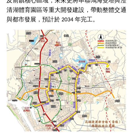
及前鎮核心區域，未來更將串聯鴻海雙塔與澄
清湖體育園區等重大開發建設，帶動整體交通
與都市發展，預計於 2034 年完工。