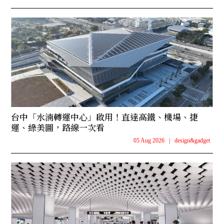
台中「水湳轉運中心」啟用！直達高鐵、機場、捷
運、綠美圖，路線一次看
05 Aug 2026
|
design&gadget