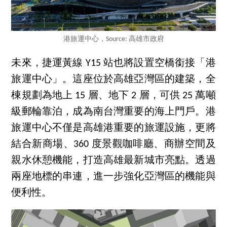
港旅運中心，Source: 高雄市政府
未來，捷運黃線 Y15 站也將設置空橋銜接「港
旅運中心」。這座位於高雄亞灣區的建築，全
棟規劃為地上 15 層、地下 2 層，可供 25 萬噸
級郵輪靠泊，成為南台灣重要的海上門戶。港
旅運中心不僅是高雄港重要的旅運設施，更將
結合新商場、360 度景觀咖啡廳、商辦空間及
親水休憩機能，打造高雄最新城市亮點。透過
兩座地標的串連，進一步強化亞灣區的機能與
便利性。