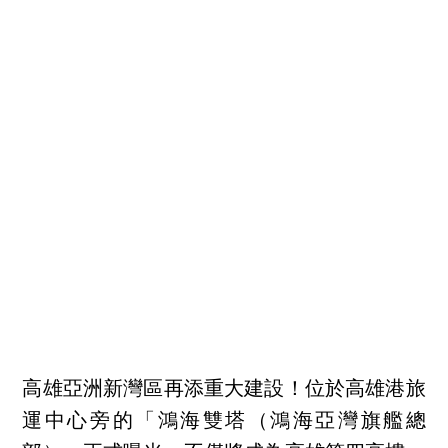
高雄亞洲新灣區再添重大建設！位於高雄港旅
運中心旁的「鴻海雙塔（鴻海亞灣旗艦總