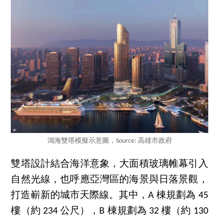
鴻海雙塔模擬示意圖，Source: 高雄市政府
雙塔設計結合海洋意象，大面積玻璃帷幕引入
自然光線，也呼應亞灣區的海景與日落景觀，
打造嶄新的城市天際線。其中，A 棟規劃為 45
樓（約 234 公尺），B 棟規劃為 32 樓（約 130