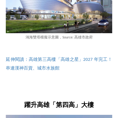
鴻海雙塔模擬示意圖，Source: 高雄市政府
延伸閱讀：高雄第三高樓「高雄之星」2027 年完工！
串連漢神百貨、城市水族館
躍升高雄「第四高」大樓