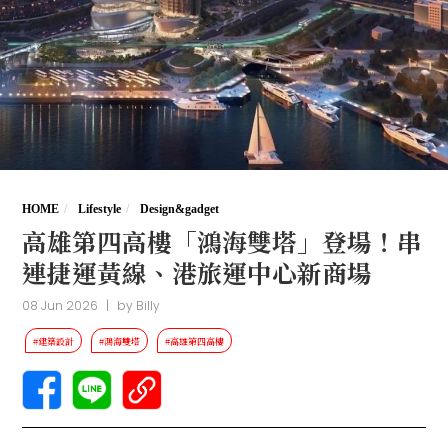
HOME
Lifestyle
Design&gadget
高雄第四高樓「鴻海雙塔」登場！串
連捷運黃線、港旅運中心新商場
08 Jun 2026
|
by
Billy
#建築設計
#鴻海雙塔
#高雄第四高樓