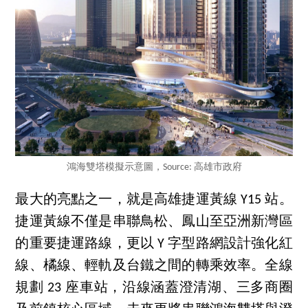
鴻海雙塔模擬示意圖，Source: 高雄市政府
最大的亮點之一，就是高雄捷運黃線 Y15 站。
捷運黃線不僅是串聯鳥松、鳳山至亞洲新灣區
的重要捷運路線，更以 Y 字型路網設計強化紅
線、橘線、輕軌及台鐵之間的轉乘效率。全線
規劃 23 座車站，沿線涵蓋澄清湖、三多商圈