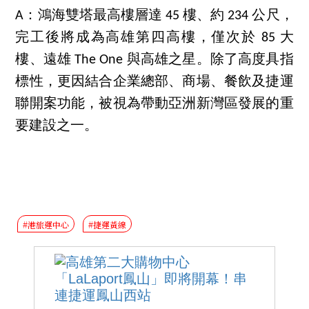
A：鴻海雙塔最高樓層達 45 樓、約 234 公尺，
完工後將成為高雄第四高樓，僅次於 85 大
樓、遠雄 The One 與高雄之星。除了高度具指
標性，更因結合企業總部、商場、餐飲及捷運
聯開案功能，被視為帶動亞洲新灣區發展的重
要建設之一。
#港旅運中心
#捷運黃線