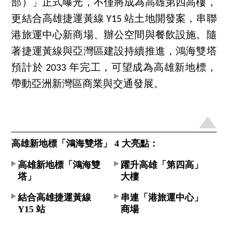
部）」正式曝光，不僅將成為高雄第四高樓，
更結合高雄捷運黃線 Y15 站土地開發案，串聯
港旅運中心新商場、辦公空間與餐飲設施。隨
著捷運黃線與亞灣區建設持續推進，鴻海雙塔
預計於 2033 年完工，可望成為高雄新地標，
帶動亞洲新灣區商業與交通發展。
高雄新地標「鴻海雙塔」 4 大亮點：
高雄新地標「鴻海雙
躍升高雄「第四高」
塔」
大樓
結合高雄捷運黃線
串連「港旅運中心」
Y15 站
商場