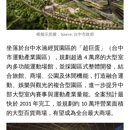
模擬示意圖，Source: 台中市政府
坐落於台中水湳經貿園區的「超巨蛋」（台中
市運動產業園區），規劃超過 4 萬席的大型室
內多功能運動場館，並採園區式整體開發，結
合旅館、商場、公園及休閒機能，打造融合運
動、娛樂與觀光的複合型園區，進一步提升中
部大型室內賽事與運動產業量能。全案預計最
快於 2031 年完工，並規劃約 10 萬坪營業面積
的大型百貨商場，有望成為全台最大商場。