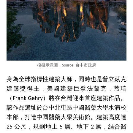
模擬示意圖，Source: 台中市政府
身為全球指標性建築大師，同時也是普立茲克
建築獎得主，美國建築巨擘法蘭克．蓋瑞
（Frank Gehry）將在台灣迎來首座建築作品。
該作品選址於台中北屯區中國醫藥大學水湳校
本部，打造中國醫藥大學美術館。建築高度達
25 公尺，規劃地上 5 層、地下 2 層，結合醫