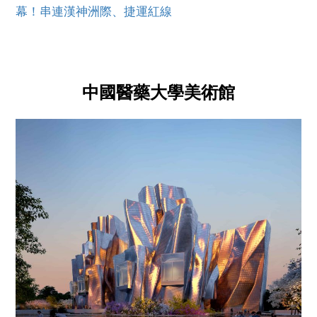
幕！串連漢神洲際、捷運紅線
中國醫藥大學美術館