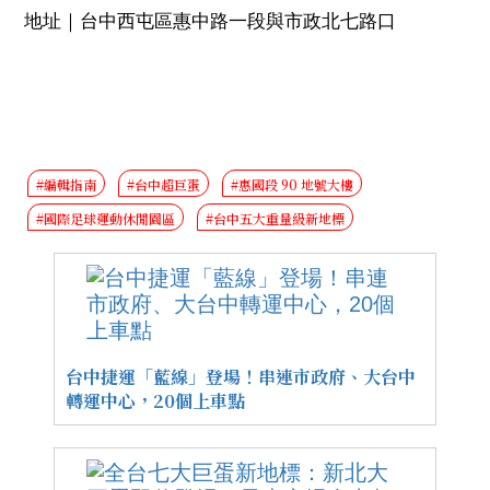
地址｜台中西屯區惠中路一段與市政北七路口
#編輯指南
#台中超巨蛋
#惠國段 90 地號大樓
#國際足球運動休閒園區
#台中五大重量級新地標
台中捷運「藍線」登場！串連市政府、大台中
轉運中心，20個上車點