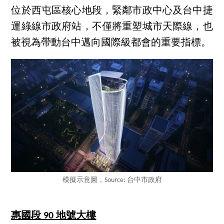
位於西屯區核心地段，緊鄰市政中心及台中捷
運綠線市政府站，不僅將重塑城市天際線，也
被視為帶動台中邁向國際級都會的重要指標。
模擬示意圖，Source: 台中市政府
惠國段 90 地號大樓