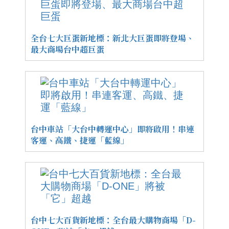
全台七大巨蛋新地標：新北大巨蛋即將登場、
最大商場台中超巨蛋
台中車站「大台中轉運中心」即將啟用！串連
客運、高鐵、捷運「藍線」
台中七大百貨新地標：全台最大購物商場「D-