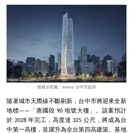
模擬示意圖，Source: 台中市政府
隨著城市天際線不斷刷新，台中市將迎來全新
地標——「惠國段 90 地號大樓」。該案預計
於 2028 年完工，高度達 325 公尺，將成為台
中第一高樓，並躍升為全台第四高建築。基地