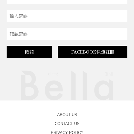
確認
FACEBOOK快速註冊
ABOUT US
CONTACT US
PRIVACY POLICY