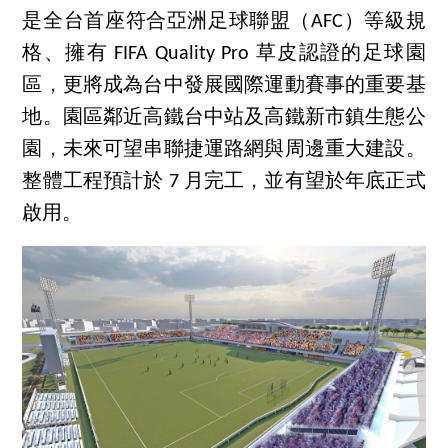
是全台首座符合亞洲足球聯盟（AFC）等級規
格、擁有 FIFA Quality Pro 草皮認證的足球園
區，更將成為台中發展國際運動賽事的重要基
地。園區鄰近高鐵台中站及高鐵新市鎮生態公
園，未來可望串聯捷運路網與周邊重大建設。
整體工程預計於 7 月完工，並有望於年底正式
啟用。