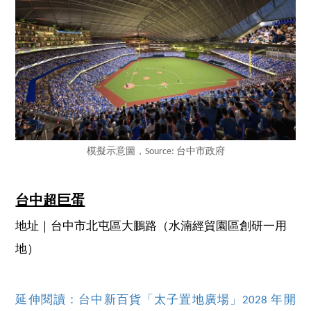
模擬示意圖，Source: 台中市政府
台中超巨蛋
地址｜台中市北屯區大鵬路（水湳經貿園區創研一用
地）
延伸閱讀：台中新百貨「太子置地廣場」2028 年開