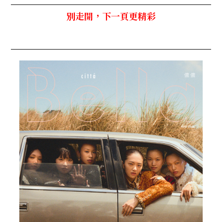
別走開，下一頁更精彩