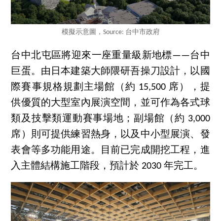
模擬示意圖，Source: 台中市政府
台中北屯區將迎來一座重量級新地標——台中
巨蛋。由日本建築大師隈研吾操刀設計，以國
際賽事規格規劃主場館（約 15,500 席），提
供優質的大型室內展演空間，並可作為各式球
類及技擊類運動賽事場地；副場館（約 3,000
席）則可提供練習熱身，以及中小型展演、發
表會等多功能用途。目前已完成開挖工程，進
入主體結構施工階段，預計於 2030 年完工。