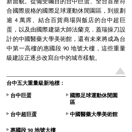
新面貌。從備受矚目的台中巨蛋、全台首座符
合國際規格的國際足球運動休閒園區，到規劃
逾 4 萬席、結合百貨商場與飯店的台中超巨
蛋，以及由國際建築大師法蘭克．蓋瑞操刀設
計的中國醫藥大學美術館，還有未來將成為台
中第一高樓的惠國段 90 地號大樓，這些重量
級建設正逐步改寫台中的城市樣貌。
台中五大重量級新地標：
台中巨蛋
國際足球運動休閒園
區
台中超巨蛋
中國醫藥大學美術館
惠國段 90 地號大樓