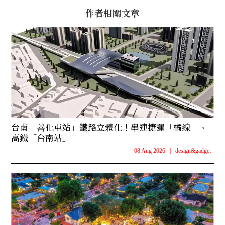
作者相關文章
台南「善化車站」鐵路立體化！串連捷運「橘線」、
高鐵「台南站」
08 Aug 2026
|
design&gadget