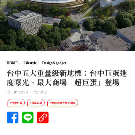
HOME
Lifestyle
Design&gadget
台中五大重量級新地標：台中巨蛋進
度曝光、最大商場「超巨蛋」登場
12 Jun 2026
|
by
Billy
#台中巨蛋
#建築設計
#中國醫藥大學美術館