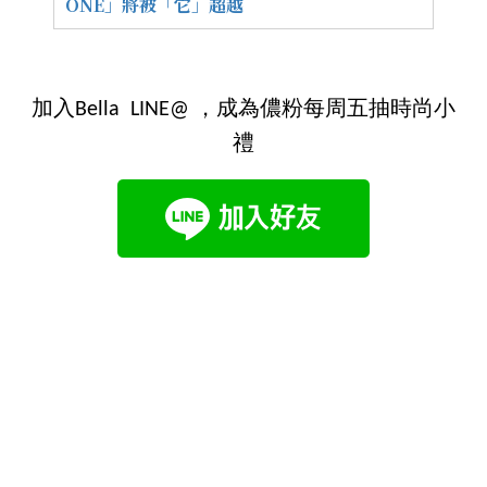
ONE」將被「它」超越
加入Bella LINE@ ，成為儂粉每周五抽時尚小
禮