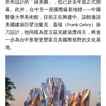
所所設計的「綠美圖」，也已於去年底正式開
幕。此外，台中另一座國際級新地標——中國
醫藥大學美術館，目前正在興建中。該館邀請
美國建築巨擘法蘭克．蓋瑞（Frank Gehry）操
刀設計，他同樣為普立茲克建築獎得主，將進
一步為台中形塑更豐富且具國際視野的文化基
地。