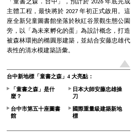
「童書之森．台中」，預計於 2026 年底完成
主體工程，最快將於 2027 年初正式啟用。這
座全新兒童圖書館坐落於秋紅谷景觀生態公園
旁，以「為未來孵化的蛋」為設計概念，打造
被森林環抱的橢圓形建築，並結合安藤忠雄代
表性的清水模建築語彙。
台中新地標「童書之森」4 大亮點：
「童書之森」是什
日本大師安藤忠雄操
麼？
刀
台中市第五十座圖書
國際重量級建築新地
館
標