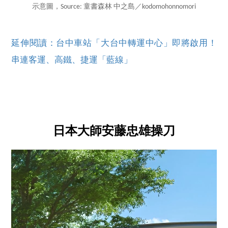
示意圖，Source: 童書森林 中之島／kodomohonnomori
延伸閱讀：台中車站「大台中轉運中心」即將啟用！
串連客運、高鐵、捷運「藍線」
日本大師安藤忠雄操刀