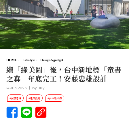
HOME
Lifestyle
Design&gadget
繼「綠美圖」後，台中新地標「童書
之森」年底完工！安藤忠雄設計
14 Jun 2026
|
by
Billy
#安藤忠雄
#建築設計
#台中新地標