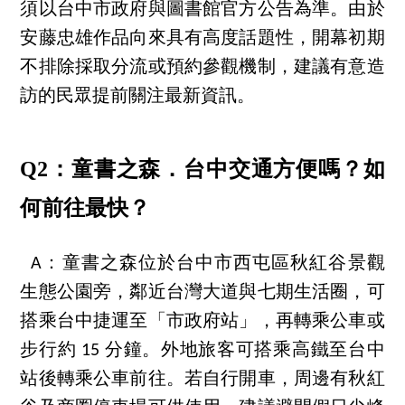
須以台中市政府與圖書館官方公告為準。由於
安藤忠雄作品向來具有高度話題性，開幕初期
不排除採取分流或預約參觀機制，建議有意造
訪的民眾提前關注最新資訊。
Q2：童書之森．台中交通方便嗎？如
何前往最快？
A：童書之森位於台中市西屯區秋紅谷景觀
生態公園旁，鄰近台灣大道與七期生活圈，可
搭乘台中捷運至「市政府站」，再轉乘公車或
步行約 15 分鐘。外地旅客可搭乘高鐵至台中
站後轉乘公車前往。若自行開車，周邊有秋紅