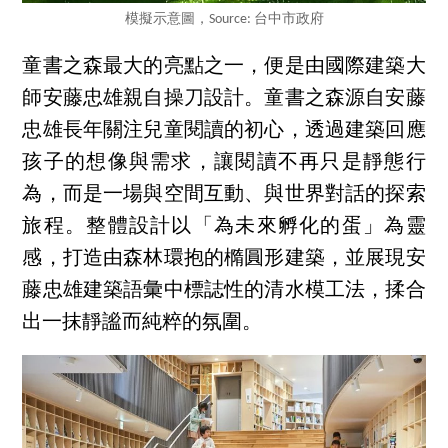
模擬示意圖，Source: 台中市政府
童書之森最大的亮點之一，便是由國際建築大
師安藤忠雄親自操刀設計。童書之森源自安藤
忠雄長年關注兒童閱讀的初心，透過建築回應
孩子的想像與需求，讓閱讀不再只是靜態行
為，而是一場與空間互動、與世界對話的探索
旅程。整體設計以「為未來孵化的蛋」為靈
感，打造由森林環抱的橢圓形建築，並展現安
藤忠雄建築語彙中標誌性的清水模工法，揉合
出一抹靜謐而純粹的氛圍。