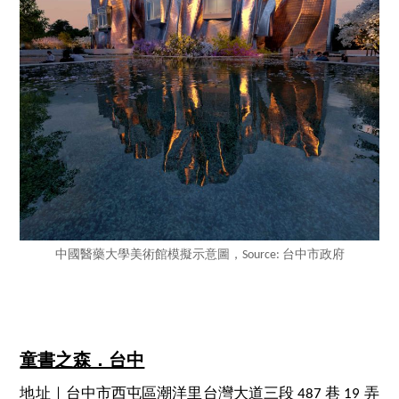
中國醫藥大學美術館模擬示意圖，Source: 台中市政府
童書之森．台中
地址｜台中市西屯區潮洋里台灣大道三段 487 巷 19 弄