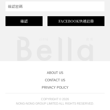
確認
FACEBOOK快速註冊
ABOUT US
CONTACT US
PRIVACY POLICY
COPYRIGHT © 2026
NONG-NONG GROUP LIMITED ALL RIGHTS RESERVED.