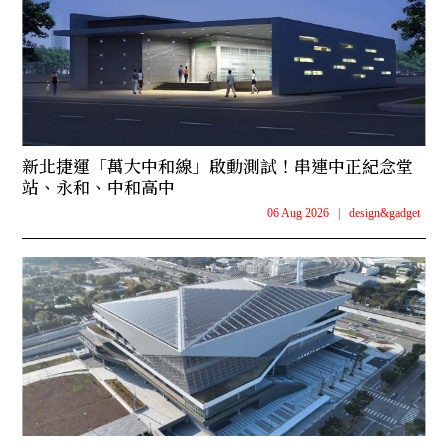
新北捷運「萬大中和線」啟動測試！串連中正紀念堂
站、永和、中和高中
06 Aug 2026
|
design&gadget