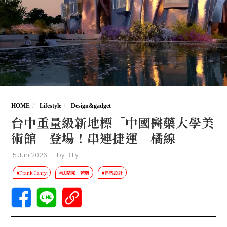
HOME
Lifestyle
Design&gadget
台中重量級新地標「中國醫藥大學美
術館」登場！串連捷運「橘線」
15 Jun 2026
|
by
Billy
#Frank Gehry
#法蘭克．蓋瑞
#建築設計