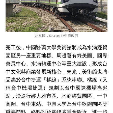
示意圖，Source: 台中市政府
完工後，中國醫藥大學美術館將成為水湳經貿
園區另一座重要地標。周邊還有綠美圖、國際
會展中心、水湳轉運中心等重大建設，形成台
中文化與商業發展新核心。未來，美術館也將
受惠於台中捷運「橘線」系統串聯。橘線（又
稱台中機場捷運）規劃以台中國際機場為起
點，沿途行經大雅市區、水湳經貿園區、一中
商圈、台中車站、中興大學及台中軟體園區等
重要節點，終點設於霧峰省議會附近，進一步