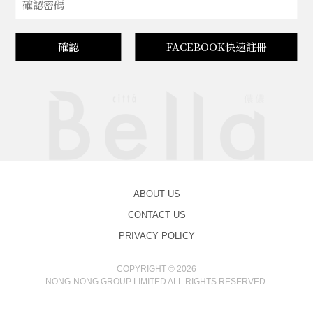
確認
FACEBOOK快速註冊
ABOUT US
CONTACT US
PRIVACY POLICY
COPYRIGHT © 2026
NONG-NONG GROUP LIMITED ALL RIGHTS RESERVED.