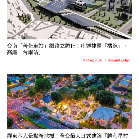
台南「善化車站」鐵路立體化！串連捷運「橘線」、
高鐵「台南站」
08 Aug 2026
|
design&gadget
屏東六大景點新地標：全台最大日式建築「勝利星村