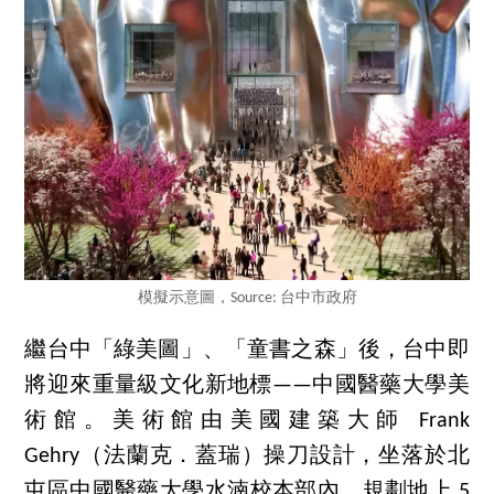
模擬示意圖，Source: 台中市政府
繼台中「綠美圖」、「童書之森」後，台中即
將迎來重量級文化新地標——中國醫藥大學美
術館。美術館由美國建築大師 Frank
Gehry（法蘭克．蓋瑞）操刀設計，坐落於北
屯區中國醫藥大學水湳校本部內，規劃地上 5