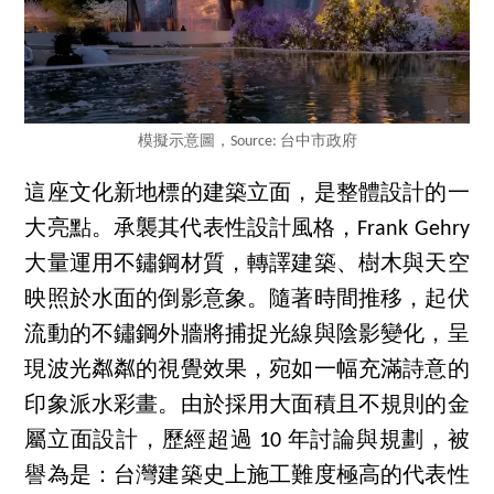
模擬示意圖，Source: 台中市政府
這座文化新地標的建築立面，是整體設計的一
大亮點。承襲其代表性設計風格，Frank Gehry
大量運用不鏽鋼材質，轉譯建築、樹木與天空
映照於水面的倒影意象。隨著時間推移，起伏
流動的不鏽鋼外牆將捕捉光線與陰影變化，呈
現波光粼粼的視覺效果，宛如一幅充滿詩意的
印象派水彩畫。由於採用大面積且不規則的金
屬立面設計，歷經超過 10 年討論與規劃，被
譽為是：台灣建築史上施工難度極高的代表性