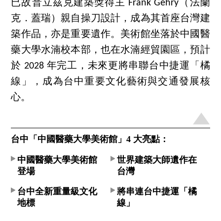
已故普立茲克建築獎得主 Frank Gehry（法蘭
克．蓋瑞）親自操刀設計，成為其首座台灣建
築作品，亦是重要遺作。美術館坐落於中國醫
藥大學水湳校本部，也在水湳經貿園區，預計
於 2028 年完工，未來更將串聯台中捷運「橘
線」，成為台中重要文化藝術與交通發展核
心。
台中「中國醫藥大學美術館」4 大亮點：
中國醫藥大學美術館
世界建築大師遺作在
登場
台灣
台中全新重量級文化
將串連台中捷運「橘
地標
線」