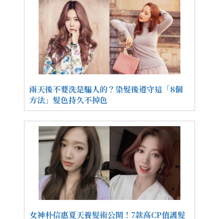
兩天後不要洗是騙人的？染髮後遵守這「8個
方法」髮色持久不掉色
女神朴信惠夏天養髮術公開！7款高CP值護髮