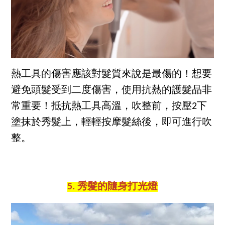
熱工具的傷害應該對髮質來說是最傷的！想要
避免頭髮受到二度傷害，使用抗熱的護髮品非
常重要！抵抗熱工具高溫，吹整前，按壓2下
塗抹於秀髮上，輕輕按摩髮絲後，即可進行吹
整。
5. 秀髮的隨身打光燈