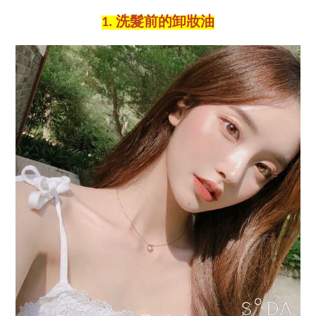
1. 洗髮前的卸妝油