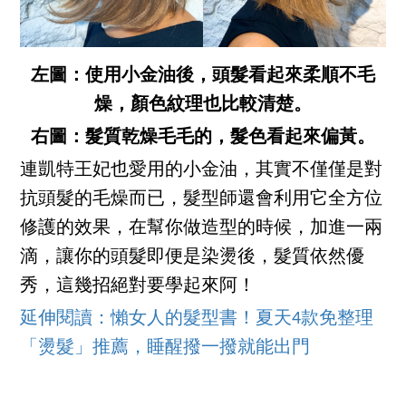
左圖：使用小金油後，頭髮看起來柔順不毛
燥，顏色紋理也比較清楚。
右圖：髮質乾燥毛毛的，髮色看起來偏黃。
連凱特王妃也愛用的小金油，其實不僅僅是對
抗頭髮的毛燥而已，髮型師還會利用它全方位
修護的效果，在幫你做造型的時候，加進一兩
滴，讓你的頭髮即便是染燙後，髮質依然優
秀，這幾招絕對要學起來阿！
延伸閱讀：懶女人的髮型書！夏天4款免整理
「燙髮」推薦，睡醒撥一撥就能出門