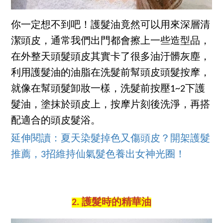
你一定想不到吧！護髮油竟然可以用來深層清
潔頭皮，通常我們出門都會擦上一些造型品，
在外整天頭髮頭皮其實卡了很多油汙髒灰塵，
利用護髮油的油脂在洗髮前幫頭皮頭髮按摩，
就像在幫頭髮卸妝一樣，洗髮前按壓1~2下護
髮油，塗抹於頭皮上，按摩片刻後洗淨，再搭
配適合的頭皮髮浴。
延伸閱讀：夏天染髮掉色又傷頭皮？開架護髮
推薦，3招維持仙氣髮色養出女神光圈！
2. 護髮時的精華油