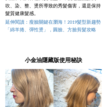
吹、染、整、燙所導致的秀髮傷害，還是保持
髮質健康髮感。
延伸閱讀：瘦臉關鍵在瀏海！2019髮型新趨勢
「綿羊捲、彈性燙」，圓臉、方臉剪髮攻略
小金油隱藏版使用秘訣