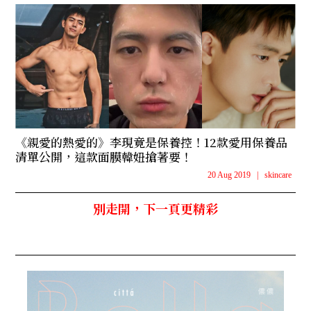
《親愛的熱愛的》李現竟是保養控！12款愛用保養品
清單公開，這款面膜韓妞搶著要！
20 Aug 2019
|
skincare
別走開，下一頁更精彩