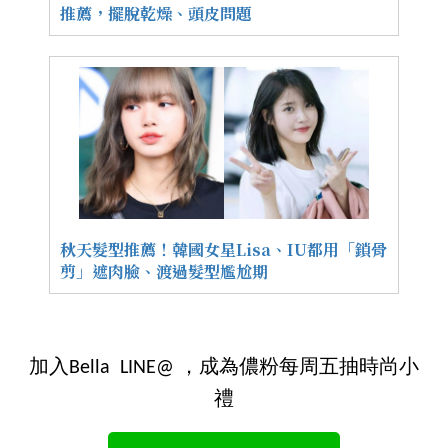
推薦，擺脫乾燥、頭皮問題
秋天髮型推薦！韓國女星Lisa、IU都用「鎖骨
剪」遮肉臉、渡過髮型尷尬期
加入Bella LINE@ ，成為儂粉每周五抽時尚小
禮