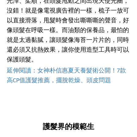
光澤、柔順，在頭髮甩動之間出現天使光圈，
沒錯！就是像電視廣告裡的一樣，梳子一放可
以直接滑落，甩髮時會發出嘶嘶嘶的聲音，好
像頭髮在呼吸一樣。而油類的保養品，最怕的
就是太過黏膩，讓頭髮像海苔一片片的，同時
還必須又抗熱效果，讓你使用造型工具時可以
保護頭髮。
延伸閱讀：女神朴信惠夏天養髮術公開！7款
高CP值護髮推薦，擺脫乾燥、頭皮問題
護髮界的模範生