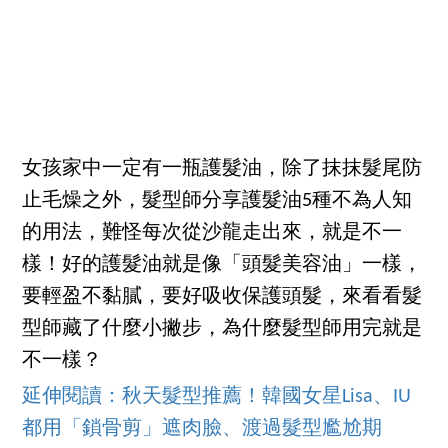
女孩家中一定有一瓶護髮油，除了抹抹髮尾防
止毛燥之外，髮型師分享護髮油5種不為人知
的用法，難怪每次從沙龍走出來，就是不一
樣！好的護髮油就是像「頭髮美容油」一樣，
要輕盈不黏膩，要好吸收保護頭髮，來看看髮
型師藏了什麼小撇步，為什麼髮型師用完就是
不一樣？
延伸閱讀：秋天髮型推薦！韓國女星Lisa、IU
都用「鎖骨剪」遮肉臉、渡過髮型尷尬期