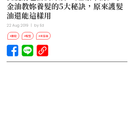
金油教妳養髮的5大秘訣，原來護髮
油還能這樣用
22 Aug 2019
|
by
Ed
#卸妝
#髮型
#美容油