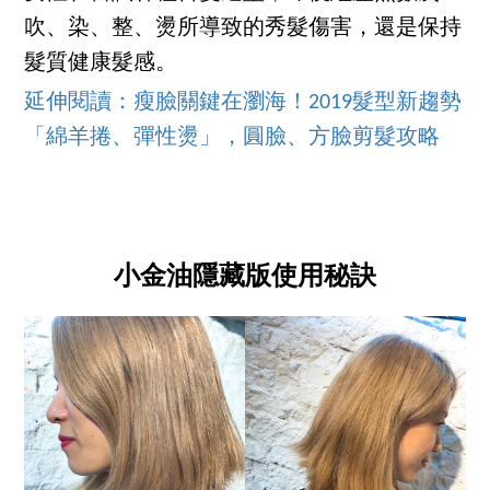
吹、染、整、燙所導致的秀髮傷害，還是保持
髮質健康髮感。
延伸閱讀：瘦臉關鍵在瀏海！2019髮型新趨勢
「綿羊捲、彈性燙」，圓臉、方臉剪髮攻略
小金油隱藏版使用秘訣