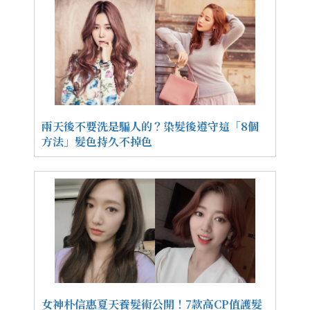
兩天後不要洗是騙人的？染髮後遵守這「8個
方法」髮色持久不掉色
女神朴信惠夏天養髮術公開！7款高CP值護髮