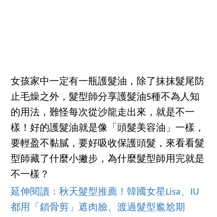
女孩家中一定有一瓶護髮油，除了抹抹髮尾防
止毛燥之外，髮型師分享護髮油5種不為人知
的用法，難怪每次從沙龍走出來，就是不一
樣！好的護髮油就是像「頭髮美容油」一樣，
要輕盈不黏膩，要好吸收保護頭髮，來看看髮
型師藏了什麼小撇步，為什麼髮型師用完就是
不一樣？
延伸閱讀：秋天髮型推薦！韓國女星Lisa、IU
都用「鎖骨剪」遮肉臉、渡過髮型尷尬期