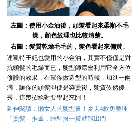
左圖：使用小金油後，頭髮看起來柔順不毛
燥，顏色紋理也比較清楚。
右圖：髮質乾燥毛毛的，髮色看起來偏黃。
連凱特王妃也愛用的小金油，其實不僅僅是對
抗頭髮的毛燥而已，髮型師還會利用它全方位
修護的效果，在幫你做造型的時候，加進一兩
滴，讓你的頭髮即便是染燙後，髮質依然優
秀，這幾招絕對要學起來阿！
延伸閱讀：懶女人的髮型書！夏天4款免整理
「燙髮」推薦，睡醒撥一撥就能出門