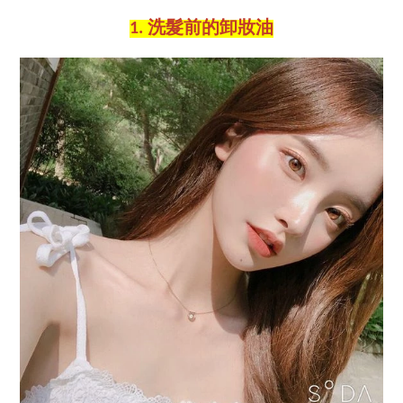
1. 洗髮前的卸妝油