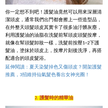
你一定想不到吧！護髮油竟然可以用來深層清
潔頭皮，通常我們出門都會擦上一些造型品，
在外整天頭髮頭皮其實卡了很多油汙髒灰塵，
利用護髮油的油脂在洗髮前幫頭皮頭髮按摩，
就像在幫頭髮卸妝一樣，洗髮前按壓1~2下護
髮油，塗抹於頭皮上，按摩片刻後洗淨，再搭
配適合的頭皮髮浴。
延伸閱讀：夏天染髮掉色又傷頭皮？開架護髮
推薦，3招維持仙氣髮色養出女神光圈！
2. 護髮時的精華油