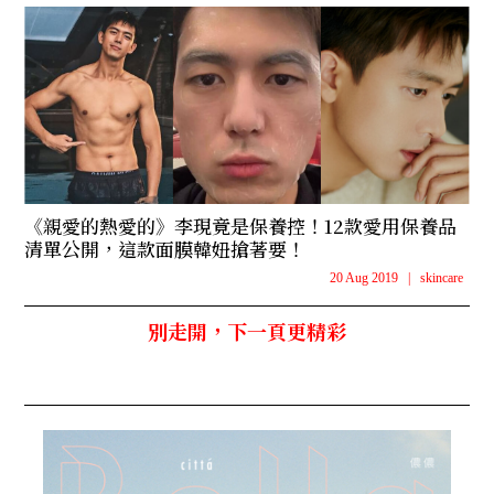
《親愛的熱愛的》李現竟是保養控！12款愛用保養品
清單公開，這款面膜韓妞搶著要！
20 Aug 2019
|
skincare
別走開，下一頁更精彩