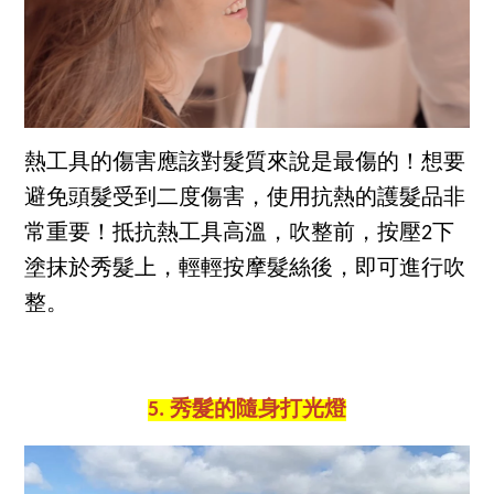
熱工具的傷害應該對髮質來說是最傷的！想要
避免頭髮受到二度傷害，使用抗熱的護髮品非
常重要！抵抗熱工具高溫，吹整前，按壓2下
塗抹於秀髮上，輕輕按摩髮絲後，即可進行吹
整。
5. 秀髮的隨身打光燈