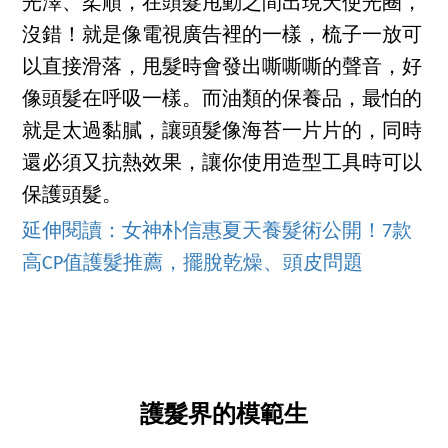
光澤、柔順，在頭髮甩動之間出現天使光圈，
沒錯！就是像電視廣告裡的一樣，梳子一放可
以直接滑落，甩髮時會發出嘶嘶嘶的聲音，好
像頭髮在呼吸一樣。而油類的保養品，最怕的
就是太過黏膩，讓頭髮像海苔一片片的，同時
還必須又抗熱效果，讓你使用造型工具時可以
保護頭髮。
延伸閱讀：女神朴信惠夏天養髮術公開！7款
高CP值護髮推薦，擺脫乾燥、頭皮問題
護髮界的模範生