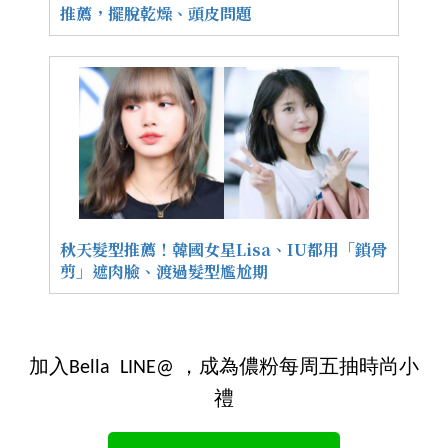
推薦，擺脫乾燥、頭皮問題
秋天髮型推薦！韓國女星Lisa、IU都用「鎖骨
剪」遮肉臉、渡過髮型尷尬期
加入Bella LINE@ ，成為儂粉每周五抽時尚小
禮