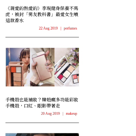
《親愛的熱愛的》李現健身保養不馬
虎，被封「男友教科書」最愛女生噴
這款香水
22 Aug 2019
|
perfumes
手機殼也能補妝？韓妞瘋多功能彩妝
手機殼，口紅、眼影帶著走
20 Aug 2019
|
makeup