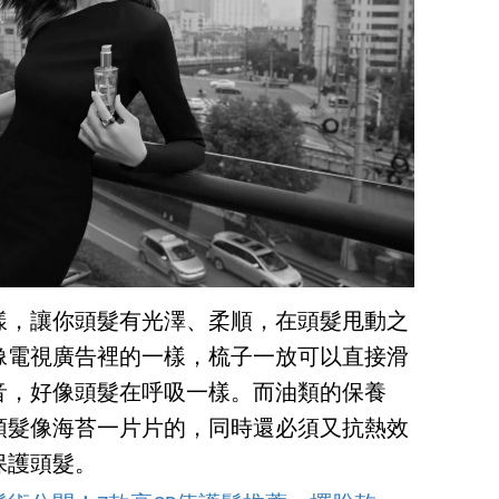
樣，讓你頭髮有光澤、柔順，在頭髮甩動之
像電視廣告裡的一樣，梳子一放可以直接滑
音，好像頭髮在呼吸一樣。而油類的保養
頭髮像海苔一片片的，同時還必須又抗熱效
保護頭髮。