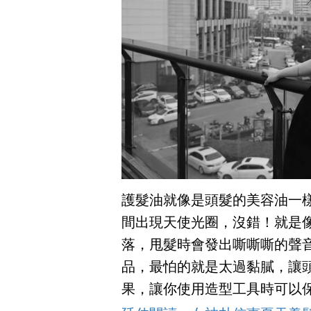
護髮油就像是頭髮的美容油一
間出現天使光圈，沒錯！就是
落，甩髮時會發出嘶嘶嘶的聲
品，最怕的就是太過黏膩，讓
果，讓你使用造型工具時可以