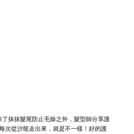
除了抹抹髮尾防止毛燥之外，髮型師分享護
怪每次從沙龍走出來，就是不一樣！好的護