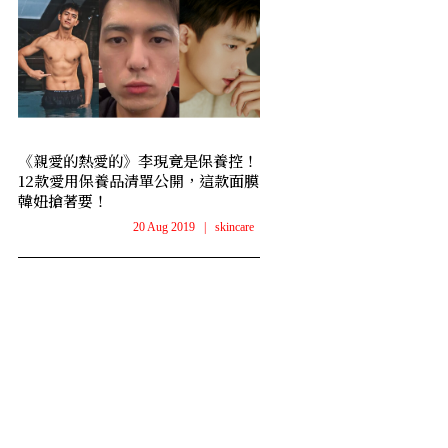
《親愛的熱愛的》李現竟是保養控！
12款愛用保養品清單公開，這款面膜
韓妞搶著要！
20 Aug 2019
|
skincare