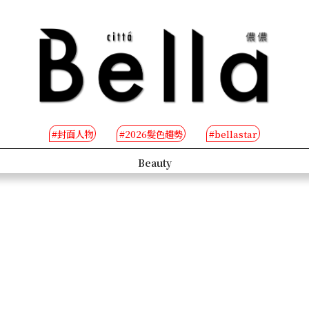
#封面人物
#2026髮色趨勢
#bellastar
s
Beauty