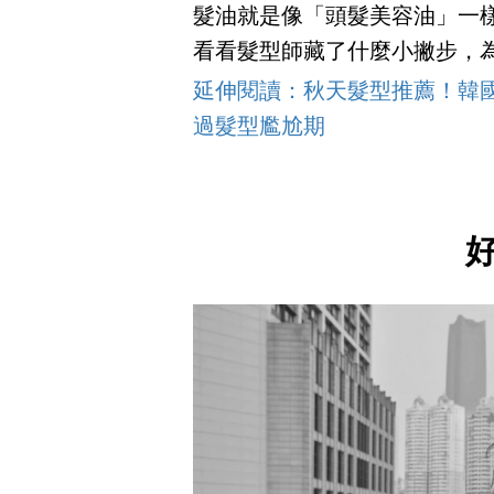
髮油就是像「頭髮美容油」一
看看髮型師藏了什麼小撇步，
延伸閱讀：秋天髮型推薦！韓國女
過髮型尷尬期