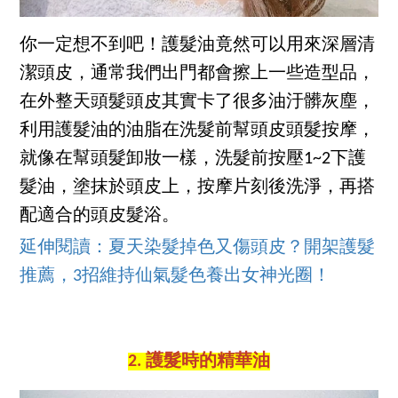
你一定想不到吧！護髮油竟然可以用來深層清
潔頭皮，通常我們出門都會擦上一些造型品，
在外整天頭髮頭皮其實卡了很多油汙髒灰塵，
利用護髮油的油脂在洗髮前幫頭皮頭髮按摩，
就像在幫頭髮卸妝一樣，洗髮前按壓1~2下護
髮油，塗抹於頭皮上，按摩片刻後洗淨，再搭
配適合的頭皮髮浴。
延伸閱讀：夏天染髮掉色又傷頭皮？開架護髮
推薦，3招維持仙氣髮色養出女神光圈！
2. 護髮時的精華油