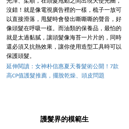
光澤、柔順，在頭髮甩動之間出現天使光圈，
沒錯！就是像電視廣告裡的一樣，梳子一放可
以直接滑落，甩髮時會發出嘶嘶嘶的聲音，好
像頭髮在呼吸一樣。而油類的保養品，最怕的
就是太過黏膩，讓頭髮像海苔一片片的，同時
還必須又抗熱效果，讓你使用造型工具時可以
保護頭髮。
延伸閱讀：女神朴信惠夏天養髮術公開！7款
高CP值護髮推薦，擺脫乾燥、頭皮問題
護髮界的模範生