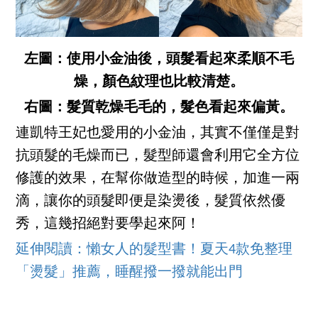
左圖：使用小金油後，頭髮看起來柔順不毛
燥，顏色紋理也比較清楚。
右圖：髮質乾燥毛毛的，髮色看起來偏黃。
連凱特王妃也愛用的小金油，其實不僅僅是對
抗頭髮的毛燥而已，髮型師還會利用它全方位
修護的效果，在幫你做造型的時候，加進一兩
滴，讓你的頭髮即便是染燙後，髮質依然優
秀，這幾招絕對要學起來阿！
延伸閱讀：懶女人的髮型書！夏天4款免整理
「燙髮」推薦，睡醒撥一撥就能出門