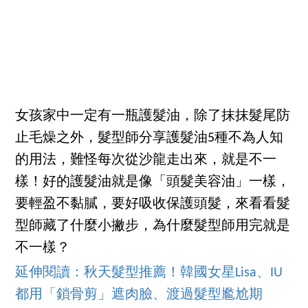
女孩家中一定有一瓶護髮油，除了抹抹髮尾防
止毛燥之外，髮型師分享護髮油5種不為人知
的用法，難怪每次從沙龍走出來，就是不一
樣！好的護髮油就是像「頭髮美容油」一樣，
要輕盈不黏膩，要好吸收保護頭髮，來看看髮
型師藏了什麼小撇步，為什麼髮型師用完就是
不一樣？
延伸閱讀：秋天髮型推薦！韓國女星Lisa、IU
都用「鎖骨剪」遮肉臉、渡過髮型尷尬期