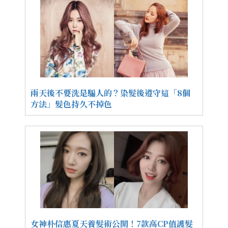
兩天後不要洗是騙人的？染髮後遵守這「8個
方法」髮色持久不掉色
女神朴信惠夏天養髮術公開！7款高CP值護髮