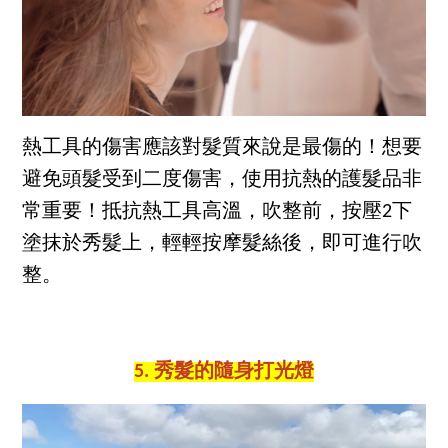
熱工具的傷害應該對髮質來說是最傷的！想要
避免頭髮受到二度傷害，使用抗熱的護髮品非
常重要！抵抗熱工具高溫，吹整前，按壓2下
塗抹於秀髮上，輕輕按摩髮絲後，即可進行吹
整。
5. 秀髮的隨身打光燈