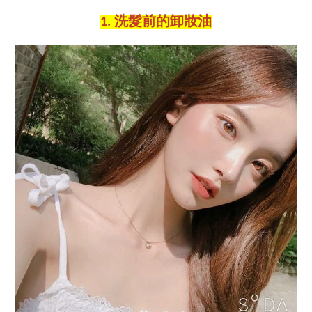
1. 洗髮前的卸妝油