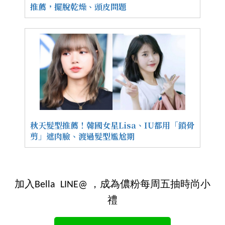
推薦，擺脫乾燥、頭皮問題
秋天髮型推薦！韓國女星Lisa、IU都用「鎖骨
剪」遮肉臉、渡過髮型尷尬期
加入Bella LINE@ ，成為儂粉每周五抽時尚小
禮