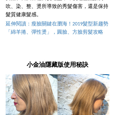
吹、染、整、燙所導致的秀髮傷害，還是保持
髮質健康髮感。
延伸閱讀：瘦臉關鍵在瀏海！2019髮型新趨勢
「綿羊捲、彈性燙」，圓臉、方臉剪髮攻略
小金油隱藏版使用秘訣