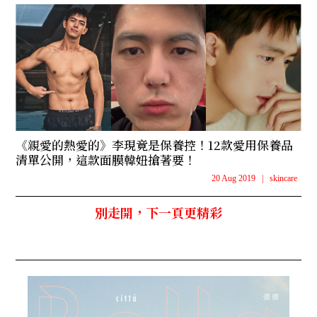
《親愛的熱愛的》李現竟是保養控！12款愛用保養品
清單公開，這款面膜韓妞搶著要！
20 Aug 2019
|
skincare
別走開，下一頁更精彩