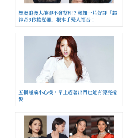
想燙浪漫大捲卻不會整理？韓妞一片好評「超
神奇9秒捲髮器」根本手殘人福音！
五個睡前小心機，早上趕著出門也能有漂亮捲
髮