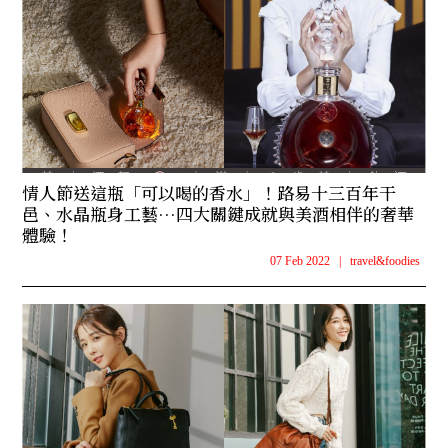
情人節送這瓶「可以喝的香水」！路易十三百年干
邑、水晶瓶身工藝…四大關鍵成就與美酒相伴的奢華
體驗！
07 Feb 2022
|
travel&foodies