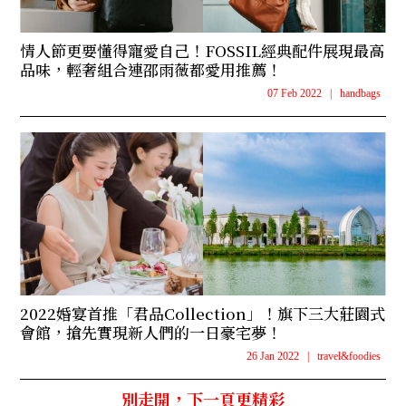
情人節更要懂得寵愛自己！FOSSIL經典配件展現最高
品味，輕奢組合連邵雨薇都愛用推薦！
07 Feb 2022
|
handbags
2022婚宴首推「君品Collection」！旗下三大莊園式
會館，搶先實現新人們的一日豪宅夢！
26 Jan 2022
|
travel&foodies
別走開，下一頁更精彩