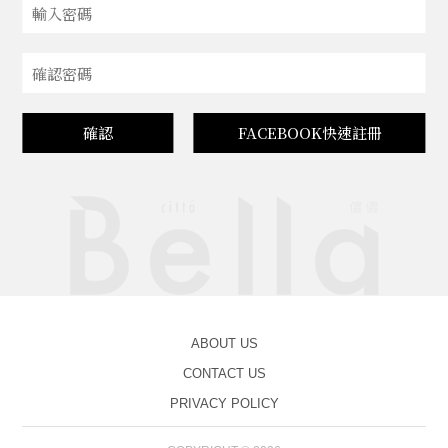
確認
FACEBOOK快速註冊
ABOUT US
CONTACT US
PRIVACY POLICY