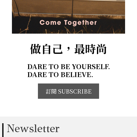
做自己，最時尚
DARE TO BE YOURSELF.
DARE TO BELIEVE.
訂閱 SUBSCRIBE
Newsletter