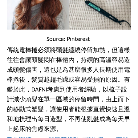
Source: Pinterest
傳統電棒捲必須將頭髮纏繞停留加熱，但這樣
往往會讓頭髮悶在棒體內，持續的高溫容易造
成頭髮傷害，這也是為甚麼很多人長期使用電
棒捲後，髮質越趨毛躁或容易受損的原因。有
鑑於此，DAFNI考慮到使用者經驗，以梳子設
計減少頭髮在單一區域的停留時間，由上而下
的移動式塑髮，讓使用者能根據直覺快速且溫
和地梳理出每日造型，不再使亂髮成為每天早
上起床的焦慮來源。