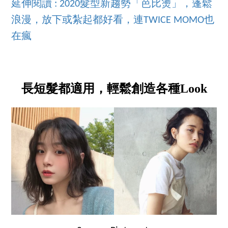
延伸閱讀 : 2020髮型新趨勢「芭比燙」，蓬鬆
浪漫，放下或紮起都好看，連TWICE MOMO也
在瘋
長短髮都適用，輕鬆創造各種Look