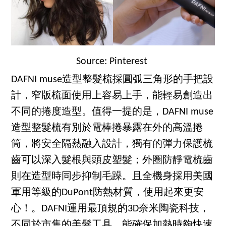
Source: Pinterest
DAFNI muse造型整髮梳採圓弧三角形的手把設
計，窄版梳面使用上容易上手，能輕易創造出
不同的捲度造型。值得一提的是，DAFNI muse
造型整髮梳有別於電棒捲暴露在外的高溫捲
筒，將安全隔熱融入設計，獨有的彈力保護梳
齒可以深入髮根與頭皮塑髮；外圈防靜電梳齒
則在造型時同步抑制毛躁。且全機身採用美國
軍用等級的DuPont防熱材質，使用起來更安
心！。DAFNI運用最頂規的3D奈米陶瓷科技，
不同於市售的美髮工具，能確保加熱時夠快速