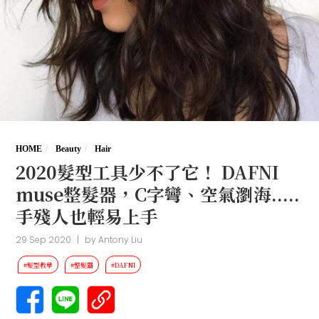
HOME
Beauty
Hair
2020髮型工具少不了它！ DAFNI
muse整髮器，C字彎、空氣瀏海.....
手殘人也輕易上手
29 Sep 2020
|
by
Antony Liu
#髮型教學
#整髮器
#DAFNI