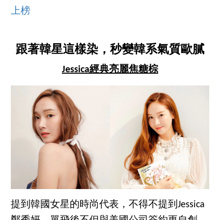
上榜
跟著韓星這樣染，秒變韓系氣質歐膩
Jessica經典亮麗焦糖棕
提到韓國女星的時尚代表，不得不提到Jessica