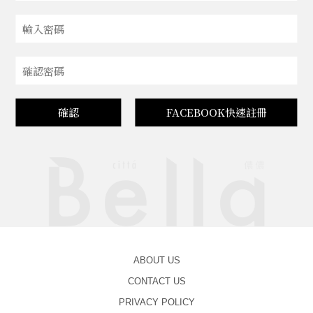
確認
FACEBOOK快速註冊
ABOUT US
CONTACT US
PRIVACY POLICY