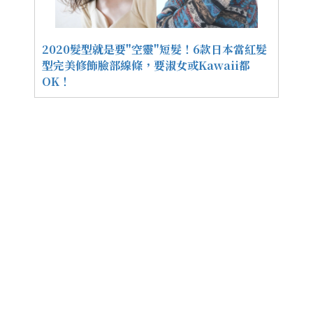
2020髮型就是要"空靈"短髮！6款日本當紅髮
型完美修飾臉部線條，要淑女或Kawaii都
OK！