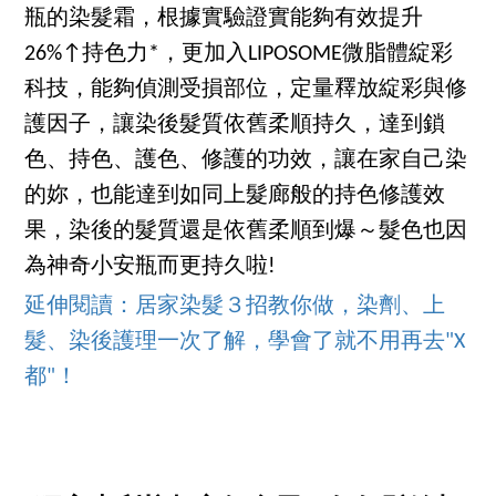
瓶的染髮霜，根據實驗證實能夠有效提升
26%↑持色力*，更加入LIPOSOME微脂體綻彩
科技，能夠偵測受損部位，定量釋放綻彩與修
護因子，讓染後髮質依舊柔順持久，達到鎖
色、持色、護色、修護的功效，讓在家自己染
的妳，也能達到如同上髮廊般的持色修護效
果，染後的髮質還是依舊柔順到爆～髮色也因
為神奇小安瓶而更持久啦!
延伸閱讀：居家染髮３招教你做，染劑、上
髮、染後護理一次了解，學會了就不用再去"X
都"！