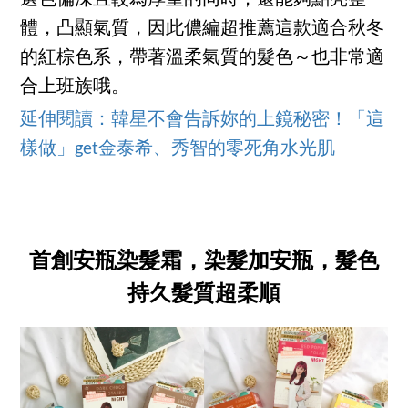
體，凸顯氣質，因此儂編超推薦這款適合秋冬
的紅棕色系，帶著溫柔氣質的髮色～也非常適
合上班族哦。
延伸閱讀：韓星不會告訴妳的上鏡秘密！「這
樣做」get金泰希、秀智的零死角水光肌
首創安瓶染髮霜，染髮加安瓶，髮色
持久髮質超柔順