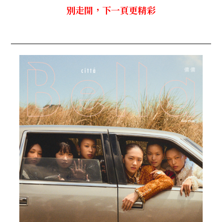
別走開，下一頁更精彩