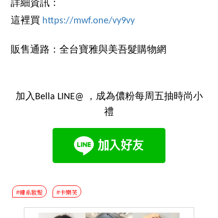
詳細資訊：
這裡買
https://mwf.one/vy9vy
販售通路：全台寶雅與美吾髮購物網
加入Bella LINE@ ，成為儂粉每周五抽時尚小
禮
#韓系妝髮
#卡樂芙