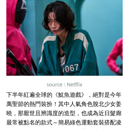
source : Netflix
下半年紅遍全球的《魷魚遊戲》，絕對是今年
萬聖節的熱門裝扮！其中人氣角色脫北少女姜
曉，那厭世且辨識度的造型，也成為近日髮廊
最常被點名的款式～簡易綠色運動套裝搭配凌