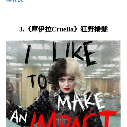
櫻花妹
3.《庫伊拉Cruella》狂野捲髮