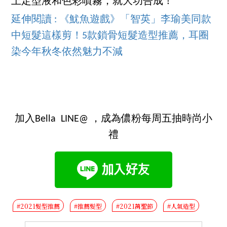
上定型液和色彩噴霧，就大功告成！
延伸閱讀 : 《魷魚遊戲》「智英」李瑜美同款
中短髮這樣剪！5款鎖骨短髮造型推薦，耳圈
染今年秋冬依然魅力不減
加入Bella LINE@ ，成為儂粉每周五抽時尚小
禮
#2021髮型推薦
#推薦髮型
#2021萬聖節
#人氣造型