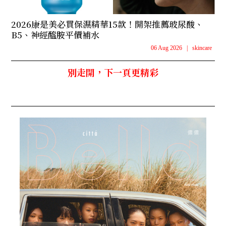
2026康是美必買保濕精華15款！開架推薦玻尿酸、
B5、神經醯胺平價補水
06 Aug 2026
|
skincare
別走開，下一頁更精彩