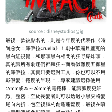
source :
disneystudios
@ig
最後一款被點名的，則是今年度的代表作《時
尚惡女：庫伊拉Cruella》！劇中華麗且龐克的
黑白紅視覺，和那頭黑白相間的狂野爆炸頭，
真的讓所有劇迷們都瘋狂～而看似難度五顆星
的庫伊拉，其實只要選對工具，你也可以不用
戴假髮！捲度的呈現上，專家建議選擇使用
19mm或25～26mm的電捲棒，能讓弧度更細
緻、整密；至於長髮者則可以透過小黑夾將髮
尾向內折，包至後腦杓創造蓬鬆度，最後在噴