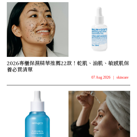
2026專櫃保濕精華推薦22款！乾肌、油肌、敏感肌保
養必買清單
07 Aug 2026
|
skincare