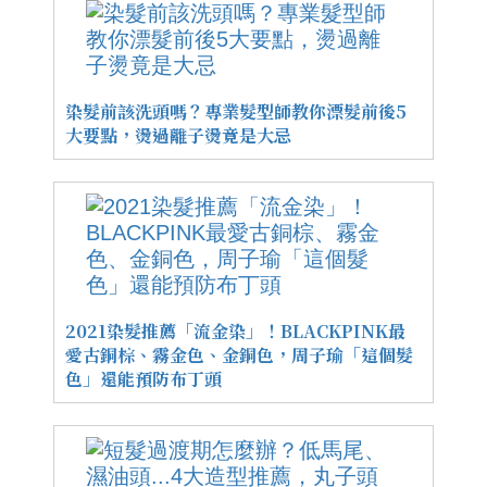
染髮前該洗頭嗎？專業髮型師教你漂髮前後5
大要點，燙過離子燙竟是大忌
2021染髮推薦「流金染」！BLACKPINK最
愛古銅棕、霧金色、金銅色，周子瑜「這個髮
色」還能預防布丁頭