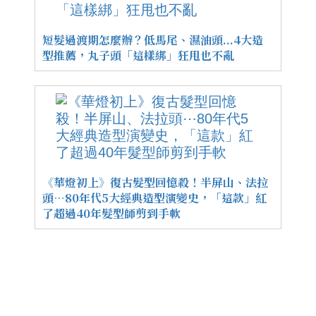
短髮過渡期怎麼辦？低馬尾、濕油頭...4大造
型推薦，丸子頭「這樣綁」狂甩也不亂
《華燈初上》復古髮型回憶殺！半屏山、法拉
頭⋯80年代5大經典造型演變史，「這款」紅
了超過40年髮型師剪到手軟