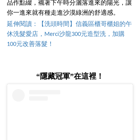
品作點綴，襯著下午時分灑落進來的陽光，讓
你一進來就有種走進沙漠綠洲的舒適感。
延伸閱讀：
【洗頭時間】信義區櫃哥櫃姐的午
休洗髮愛店，Merci沙龍300元造型洗，加購
100元改善落髮！
“隱藏冠軍”在這裡！