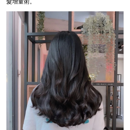
髮增量術。