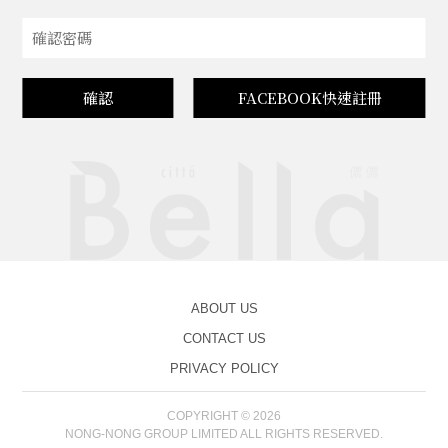
確認
FACEBOOK快速註冊
ABOUT US
CONTACT US
PRIVACY POLICY
COPYRIGHT © 2026
NONG-NONG GROUP LIMITED ALL RIGHTS RESERVED.