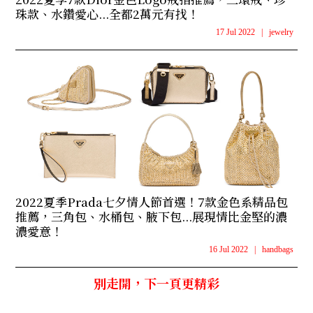
珠款、水鑽愛心...全都2萬元有找！
17 Jul 2022
|
jewelry
2022夏季Prada七夕情人節首選！7款金色系精品包
推薦，三角包、水桶包、腋下包...展現情比金堅的濃
濃愛意！
16 Jul 2022
|
handbags
別走開，下一頁更精彩