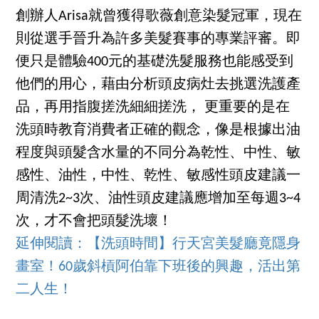
創辦人Arisa就曾獲得歌薇創意染髮冠軍，現在
則從選手晉升為許多美髮賽事的專業評審。即
便只是體驗400元的基礎洗髮服務也能感受到
他們的用心，藉由分析頭皮病灶去挑選洗護產
品，再用指腹搓洗細細搓洗， 更重要的是在
洗頭時教育消費者正確的觀念，像是根據出油
程度與頭髮含水量的不同分為乾性、中性、敏
感性、油性，中性、乾性、敏感性頭皮建議一
周清洗2~3次、油性頭皮建議應增加至每週3~4
次，才不會把頭髮洗壞！
延伸閱讀：
【洗頭時間】行天宮美髮廳竟隱身
畫室！60歲斜槓阿伯靠下班後的興趣，活出第
二人生！