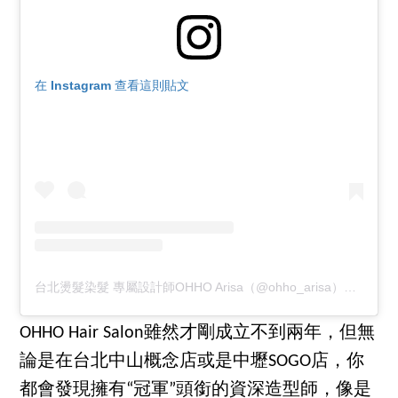
在 Instagram 查看這則貼文
台北燙髮染髮 專屬設計師OHHO Arisa（@ohho_arisa）分享的貼文
OHHO Hair Salon雖然才剛成立不到兩年，但無
論是在台北中山概念店或是中壢SOGO店，你
都會發現擁有“冠軍”頭銜的資深造型師，像是