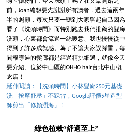
嗨～儂粉們，今天洗頭了嗎？在文章開始之
前，Joan編想要先謝謝所有讀者，過去這兩年
半的照顧，每次只要一聽到大家聊起自己因為
看了《洗頭時間》而特別跑去我們推薦的髮廊
洗頭，心裏都會流過一絲暖意、我也慢慢從中
得到了許多成就感。為了不讓大家誤踩雷，每
間報導過的髮廊都是經過精挑細選，就像今天
要介紹、位於中山區的OHHO hair台北中山概
念店！
延伸閱讀：
【洗頭時間】小林髮廊250元基礎
洗「按摩舒壓」不踩雷，Google評價5星造型
師剪出「修顏瀏海」！
綠色植栽“舒適至上”