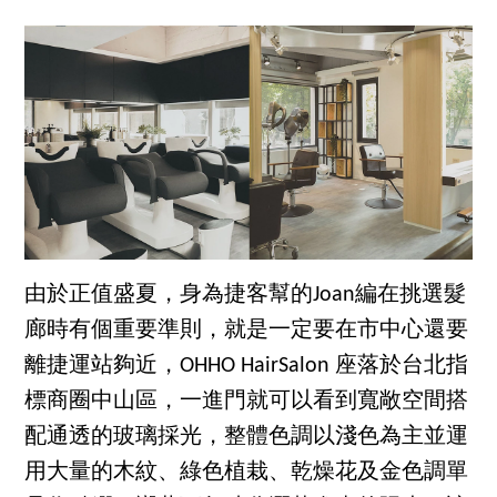
由於正值盛夏，身為捷客幫的Joan編在挑選髮
廊時有個重要準則，就是一定要在市中心還要
離捷運站夠近，OHHO HairSalon 座落於台北指
標商圈中山區，一進門就可以看到寬敞空間搭
配通透的玻璃採光，整體色調以淺色為主並運
用大量的木紋、綠色植栽、乾燥花及金色調單