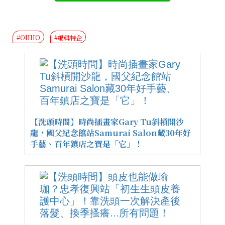
#OHHO
#編輯特企
【洗頭時間】時尚插畫家Gary Tu斜槓開沙
龍，國父紀念館站Samurai Salon藏30年好
手藝、百年鎮店之寶是「它」！