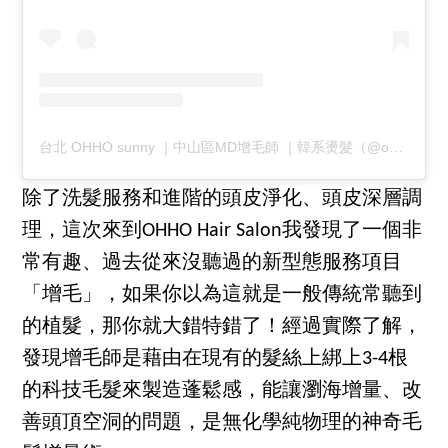
台北 OHHO sunny ｜中山區MD增毛師 ｜韓系燙髮（@ohho_sunny_hair_）分享的貼文
除了洗髮服務和進階的頭皮淨化、頭皮深層調
理，這次來到OHHO Hair Salon我發現了一個非
常有趣、過去從來沒聽過的新型態服務項目
「增毛」，如果你以為這就是一般傳統常聽到
的植髮，那你就大錯特錯了！經過實際了解，
發現增毛師是藉由在現有的髮絲上綁上3-4根
的科技毛髮來製造蓬鬆感，能讓瀏海增量、改
善頭頂空洞的問題，是無化學純物理的神奇毛