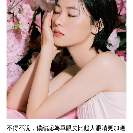
不得不說，儂編認為單眼皮比起大眼睛更加適