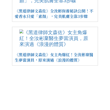
《黑道律師文森佐》全汝彬保養秘訣公開！不
愛香水只愛「素顏」，完美肌膚全靠3步驟
《黑道律師文森佐》女主角爆紅！全汝彬棄醫
生夢當演員，原來演過《浪漫的體質》