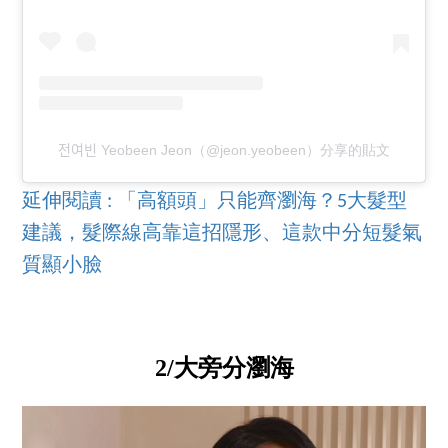
전여빈 Yeobeen Jeon（@jeon.yeobeen）分享的貼文
延伸閱讀 : 「高額頭」只能齊瀏海？5大髮型
建議，髮際線高靠這招隱形、這款中分短髮氣
質顯小臉
2/大旁分瀏海