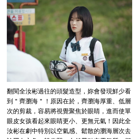
翻閱全汝彬過往的頭髮造型，妳會發現鮮少看
到＂齊瀏海＂！原因在於，齊瀏海厚重、低層
次的剪裁，容易將視覺聚焦於眼睛，進而使單
眼皮女孩看起來眼睛更小、更無元氣！因此全
汝彬在劇中特別以空氣感、鬆散的瀏海層次去