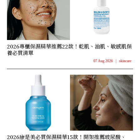
2026專櫃保濕精華推薦22款！乾肌、油肌、敏感肌保
養必買清單
07 Aug 2026
|
skincare
2026康是美必買保濕精華15款！開架推薦玻尿酸、