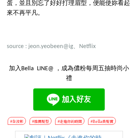
蛋，並且別忘了好好打理眉型，便能使妳看起
來不再平凡。
source
: jeon.yeobeen@ig
、Netflix
加入Bella LINE@ ，成為儂粉每周五抽時尚小
禮
#全汝彬
#推薦髮型
#走進你的時間
#Bella美髮賞