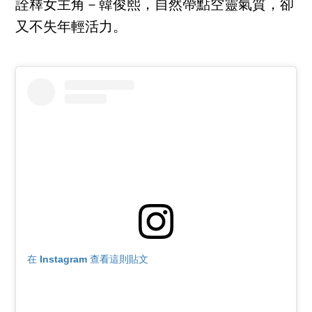
詮釋女主角－韓俊熙，自然帶點空靈氣質，卻
又不失年輕活力。
在 Instagram 查看這則貼文