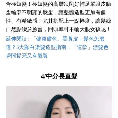
合極短髮！極短髮的高層次剛好補足單眼皮臉
蛋輪廓不明顯的臉蛋，讓整體造型更加有個
性、有精緻感！尤其搭配上一點捲度，讓髮絲
自然點綴於臉蛋，回頭率可不輸大眼女孩呢！
延伸閱讀 : 「健康膚色、黑黃皮」髮色怎麼
選？5大顯白染髮造型指南，「這款」漂髮色
瞬間提亮又有氣質
4/中分長直髮