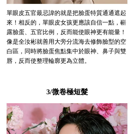
單眼皮五官最忌諱的就是把臉蛋特質通通遮起
來！相反的，單眼皮女孩更應該自信一點，嶄
露臉蛋、五官比例，反而能使眼神更有能量！
像是全汝彬就善用大旁分流海去修飾臉型的空
白區，同時將臉蛋焦點集中於眼神、鼻子與雙
唇，反而使整理輪廓更為立體。
3/微卷極短髮