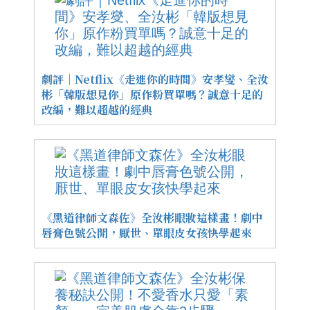
劇評｜Netflix《走進你的時間》安孝燮、全汝
彬「韓版想見你」原作粉買單嗎？誠意十足的
改編，難以超越的經典
《黑道律師文森佐》全汝彬眼妝這樣畫！劇中
唇膏色號公開，厭世、單眼皮女孩快學起來