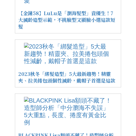
【金鐘58】LuLu是「瀏海髮型」資優生！7
大減齡造型示範，不挑臉型又顯臉小選這款短
髮
2023秋冬「綁髮造型」5大最新趨勢！精靈
夾、拉美捲包頭個性減齡，戴帽子首選是這款
BLACKPINK Lisa額頭不藏了！造型師分析