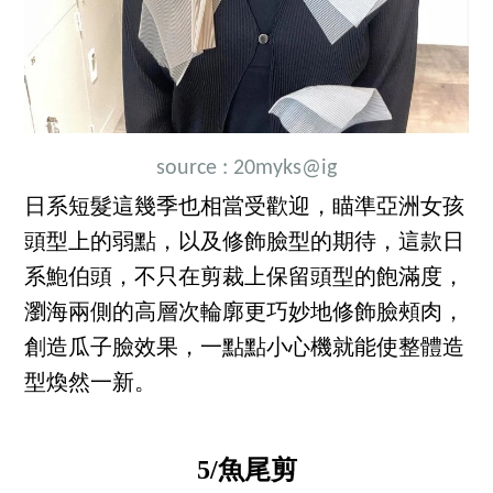
source :
20myks
@ig
日系短髮這幾季也相當受歡迎，瞄準亞洲女孩
頭型上的弱點，以及修飾臉型的期待，這款日
系鮑伯頭，不只在剪裁上保留頭型的飽滿度，
瀏海兩側的高層次輪廓更巧妙地修飾臉頰肉，
創造瓜子臉效果，一點點小心機就能使整體造
型煥然一新。
5/魚尾剪