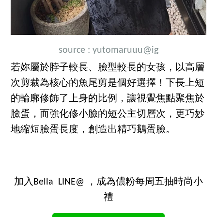
source :
yutomaruuu
@ig
若妳屬於脖子較長、臉型較長的女孩，以高層
次剪裁為核心的魚尾剪是個好選擇！下長上短
的輪廓修飾了上身的比例，讓視覺焦點聚焦於
臉蛋，而強化修小臉的短公主切層次，更巧妙
地縮短臉蛋長度，創造出精巧鵝蛋臉。
加入Bella LINE@ ，成為儂粉每周五抽時尚小
禮