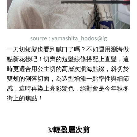
source :
yamashita_hodos
@ig
一刀切短髮也看到膩口了嗎？不如運用瀏海做
點新花樣吧！切齊的短髮線條搭配上直髮，這
時更適合用公主切的高層次瀏海點綴，斜切於
雙頰的俐落切面，為造型增添一點率性與細節
感，這時再染上亮彩髮色，絕對會是今年秋冬
街上的焦點！
3/輕盈層次剪