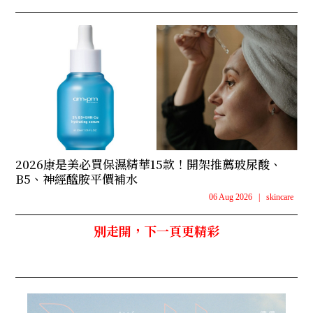
2026康是美必買保濕精華15款！開架推薦玻尿酸、
B5、神經醯胺平價補水
06 Aug 2026
|
skincare
別走開，下一頁更精彩