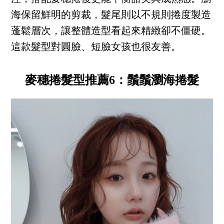
海保留鮮明的剪裁，髮尾則以不規則捲度製造
蓬鬆層次，讓整體造型看起來精緻卻不僵硬。
這款髮型對圓臉、短臉女孩也很友善。
麥穗捲髮型推薦6：鬚鬚瀏海捲髮