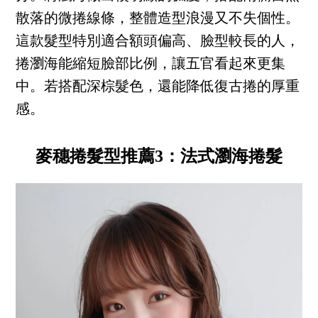
散落的微捲線條，整體造型浪漫又不失個性。
這款髮型特別適合額頭偏高、臉型較長的人，
捲瀏海能縮短臉部比例，讓五官看起來更集
中。若搭配深棕髮色，還能降低復古捲的厚重
感。
麥穗捲髮型推薦3：法式瀏海捲髮