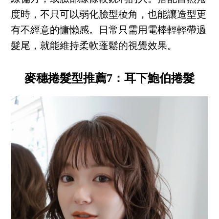
度時，不只可以弱化臉型稜角，也能讓造型更
有不經意的慵懶感。日常只需用電棒輕輕帶過
髮尾，就能維持柔軟蓬鬆的視覺效果。
麥穗捲髮型推薦7：耳下鮑伯捲髮