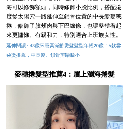
海可以修飾額頭，同時修飾小臉比例，搭配捲
度從太陽穴一路延伸至鎖骨位置的中長髮麥穗
捲，修飾了臉頰肉與下巴線條，也讓整體看起
來更慵懶、有親和力，特別適合上班族女性。
延伸閱讀 : 43歲宋慧喬減齡燙髮髮型年輕20歲！6款雲
朵燙推薦，中長髮、鎖骨剪顯臉小
麥穗捲髮型推薦4：眉上瀏海捲髮