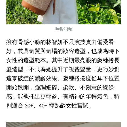
limjjy2
@ig
擁有骨感小臉的林智妍不只演技實力備受看
好，兼具氣質與氣場的妝容造型，也成為時下
女性的造型範本。其中近期最亮眼的麥穗捲長
髮造型，不只為她提升了視覺髮量，更巧妙創
造零破綻的減齡效果。麥穗捲捲度從耳下位置
開始散開，強調細碎、柔軟、不刻意的線條
感，能襯托出更輕盈、有精神的年輕氣色，特
別適合 30+、40+ 輕熟齡女性嘗試。