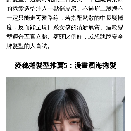
的捲髮造型注入一點俏皮感。不過眉上瀏海不
一定只能走可愛路線，若搭配鬆散的中長髮捲
度，反而能呈現日系女孩的清新氣質。這款髮
型適合五官立體、額頭比例好，或想跳脫安全
牌髮型的人嘗試。
麥穗捲髮型推薦5：漫畫瀏海捲髮