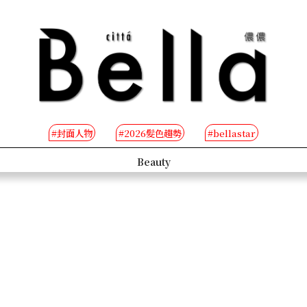
#封面人物
#2026髮色趨勢
#bellastar
s
Beauty