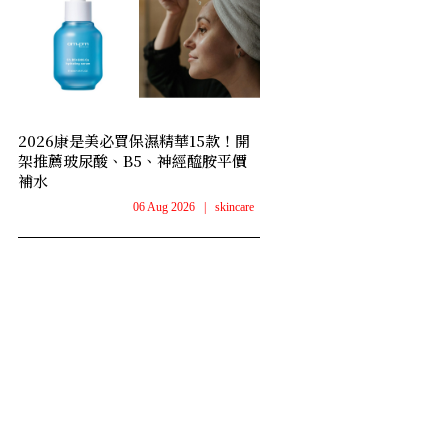
2026康是美必買保濕精華15款！開
架推薦玻尿酸、B5、神經醯胺平價
補水
06 Aug 2026
|
skincare