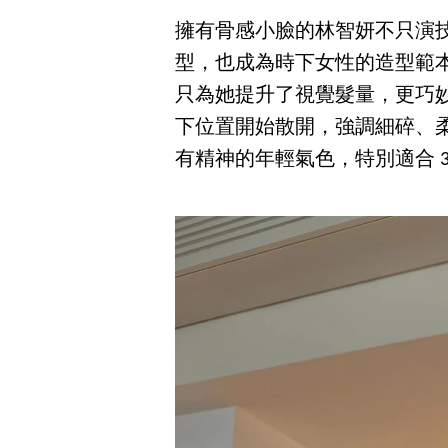
擁有骨感小臉的林智妍不只演
型，也成為時下女性的造型範
只為她提升了視覺髮量，更巧
下位置開始散開，強調細碎、
有精神的年輕氣色，特別適合 30