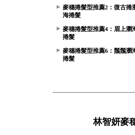
麥穗捲髮型推薦2：復古捲
海捲髮
麥穗捲髮型推薦4：眉上瀏
捲髮
麥穗捲髮型推薦6：鬚鬚瀏
捲髮
林智妍麥穗