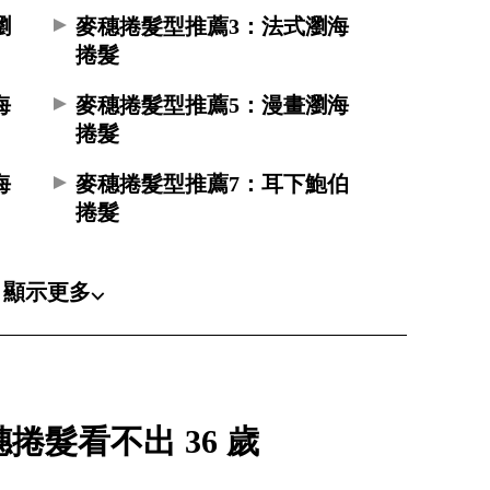
瀏
麥穗捲髮型推薦3：法式瀏海
捲髮
海
麥穗捲髮型推薦5：漫畫瀏海
捲髮
海
麥穗捲髮型推薦7：耳下鮑伯
捲髮
顯示更多⌵
捲髮看不出 36 歲