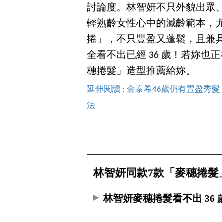
討論度。林智妍不只外貌出眾
輕熟齡女性心中的減齡範本，
捲」，不只豐盈又蓬鬆，且兼
全看不出已經 36 歲！若妳
穗捲髮」造型推薦給妳。
延伸閱讀 : 金泰希46歲仍有豐盈
法
林智妍同款7款「麥穗捲髮
林智妍麥穗捲髮看不出 36 