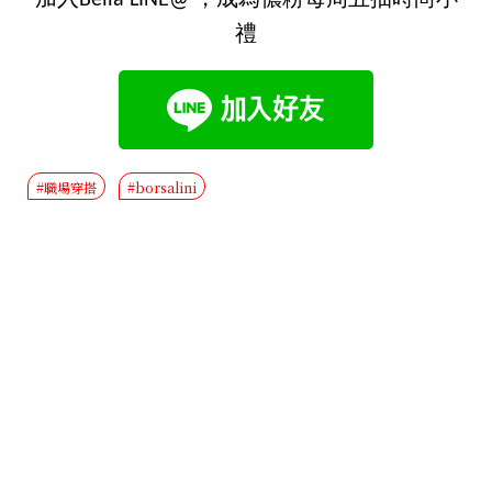
禮
#職場穿搭
#borsalini