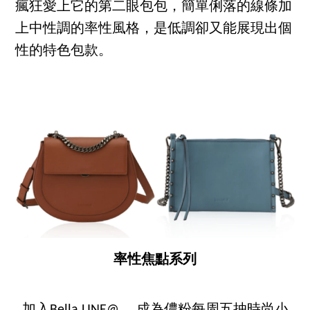
瘋狂愛上它的第二眼包包，簡單俐落的線條加
上中性調的率性風格，是低調卻又能展現出個
性的特色包款。
率性焦點系列
加入Bella LINE@ ，成為儂粉每周五抽時尚小