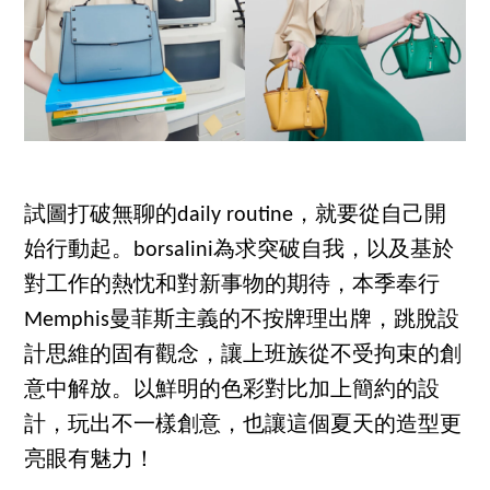
試圖打破無聊的daily routine，就要從自己開
始行動起。borsalini為求突破自我，以及基於
對工作的熱忱和對新事物的期待，本季奉行
Memphis曼菲斯主義的不按牌理出牌，跳脫設
計思維的固有觀念，讓上班族從不受拘束的創
意中解放。以鮮明的色彩對比加上簡約的設
計，玩出不一樣創意，也讓這個夏天的造型更
亮眼有魅力！