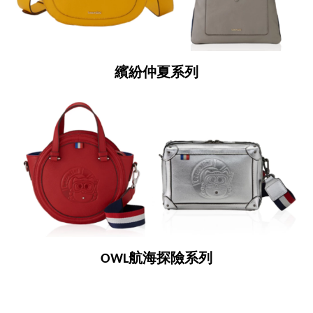
繽紛仲夏系列
OWL航海探險系列