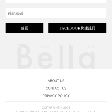
確認
FACEBOOK快速註冊
ABOUT US
CONTACT US
PRIVACY POLICY
COPYRIGHT © 2026