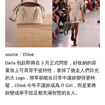
source：Chloè
Daria 包款即將在 3 月正式問世，好收納的容
量加上可肩背手提特性，拿掉了搶走人們目光
的大 Logo，簡單卻能在日常中讓妳變得更時
髦，Chloè 今年不讓妳成為 IT Girl，而是要將
妳變成舉手投足都充滿智慧的女人。