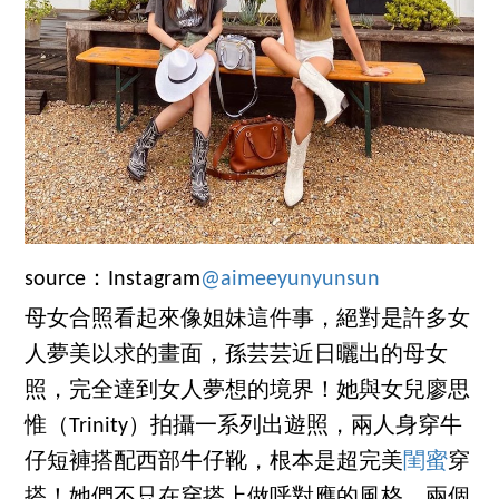
source：Instagram
@aimeeyunyunsun
母女合照看起來像姐妹這件事，絕對是許多女
人夢美以求的畫面，孫芸芸近日曬出的母女
照，完全達到女人夢想的境界！她與女兒廖思
惟 （Trinity）拍攝一系列出遊照，兩人身穿牛
仔短褲搭配西部牛仔靴，根本是超完美
閨蜜
穿
搭！她們不只在穿搭上做呼對應的風格，兩個