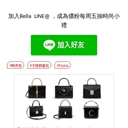
加入Bella LINE@ ，成為儂粉每周五抽時尚小
禮
#側背包
#手提掀蓋包
#Daria