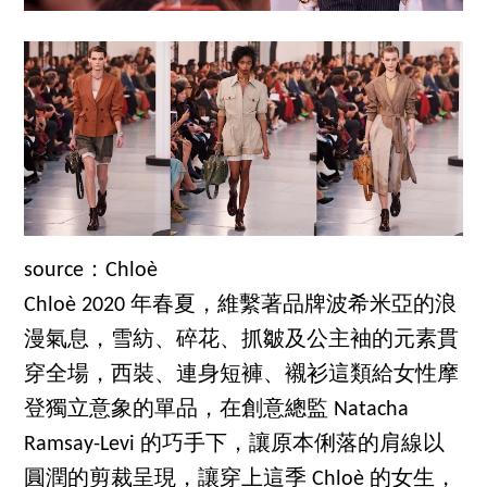
source：Chloè
Chloè 2020 年春夏，維繫著品牌波希米亞的浪
漫氣息，雪紡、碎花、抓皺及公主袖的元素貫
穿全場，西裝、連身短褲、襯衫這類給女性摩
登獨立意象的單品，在創意總監 Natacha
Ramsay-Levi 的巧手下，讓原本俐落的肩線以
圓潤的剪裁呈現，讓穿上這季 Chloè 的女生，