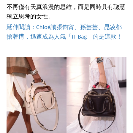
不再僅有天真浪漫的思維，而是同時具有聰慧
獨立思考的女性。
延伸閱讀：Chloé讓張鈞甯、孫芸芸、昆凌都
搶著揹，迅速成為人氣「IT Bag」的是這款！