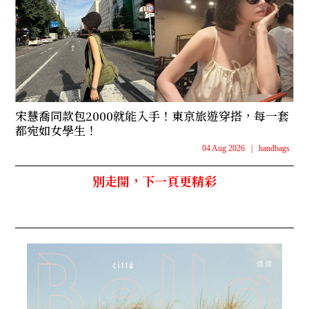
宋慧喬同款包2000就能入手！東京旅遊穿搭，每一套
都宛如女學生！
04 Aug 2026
|
handbags
別走開，下一頁更精彩