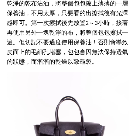
乾淨的乾布沾油，將整個包包擦上薄薄的一層
保養油，不用太厚，只要看的出擦拭後有光澤
感即可。第一次擦拭後先放置2～3小時，接著
再使用另外一塊乾淨的布，將整個包包擦拭一
遍。但切記不要過度使用保養油！否則會導致
皮面上的毛細孔堵塞，包包會因無法保持透氣
的狀態，而漸漸的乾燥以致龜裂。