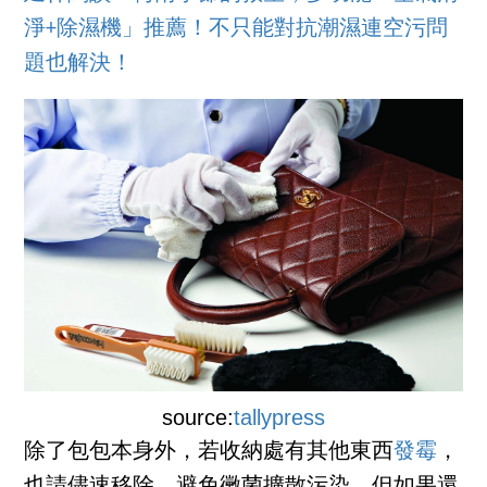
淨+除濕機」推薦！不只能對抗潮濕連空污問
題也解決！
source:
tallypress
除了包包本身外，若收納處有其他東西
發霉
，