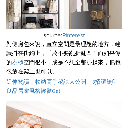
source:
Pinterest
對側肩包來說，直立空間是最理想的地方，建
議掛在掛鉤上，千萬不要亂折亂凹！而如果你
的
衣櫃
空間很小，或是不想全都掛起來，把包
包放在架上也可以。
延伸閱讀：收納高手秘訣大公開！3招讓無印
良品居家風格輕鬆Get