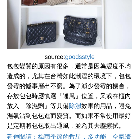
source:
goodsstyle
包包變質的原因有很多，通常是因為濕度不均
造成的，尤其在台灣如此潮溼的環境下，包包
發霉的憾事層出不窮。為了減少發霉的機會，
存放包包時應慎選「通風」位置，又或在櫃內
放入「除濕劑」等具備
除濕
效果的用品，避免
濕氣沾到包包進而變質。而如果不常使用最好
是定期將包包取出通風，並為其去塵擦拭。
延伸閱讀：梅雨季節的救星，多功能「空氣清