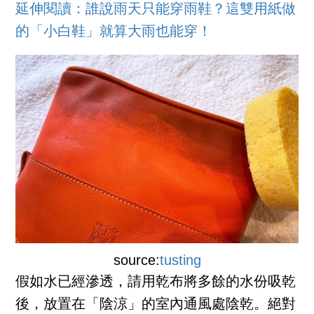
延伸閱讀：誰說雨天只能穿雨鞋？這雙用紙做
的「小白鞋」就算大雨也能穿！
source:
tusting
假如水已經滲透，請用乾布將多餘的水份吸乾
後，放置在「陰涼」的室內通風處陰乾。絕對