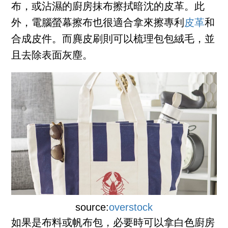
布，或沾濕的廚房抹布擦拭暗沈的皮革。此
外，電腦螢幕擦布也很適合拿來擦專利
皮革
和
合成皮件。而麂皮刷則可以梳理包包絨毛，並
且去除表面灰塵。
source:
overstock
如果是布料或帆布包，必要時可以拿白色廚房