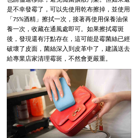
也請儘速移除，避免黴菌擴散污染。但如果還
是不幸發霉了，可以先使用乾布擦掉，並使用
「75%酒精」擦拭一次，接著再使用保養油保
養一次，收藏在通風處即可。如果擦拭霉斑
後，發現還有汙點存在，這可能是霉菌絲已經
破壞了皮面，菌絲深入到皮革中了，建議送去
給專業店家清理霉斑，不然會更嚴重。