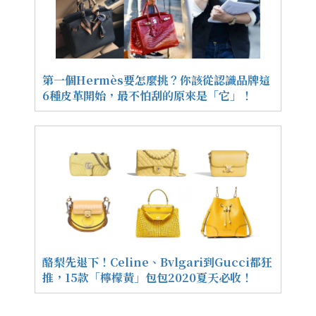
第一個Hermès要怎麼挑？你該從認識品牌這
6種皮革開始，最不怕刮的原來是「它」！
酪梨先退下！Celine、Bvlgari到Gucci都狂
推，15款「檸檬黃」包包2020夏天必收！