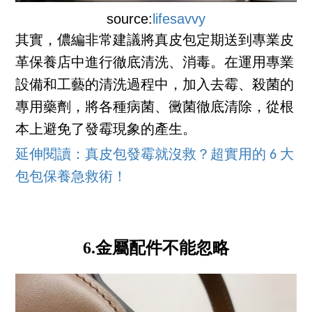
source:
lifesavvy
其實，儂編非常建議將真皮包定期送到專業皮
革保養店中進行徹底清洗、消毒。在運用專業
設備和工藝的清洗過程中，加入去霉、殺菌的
專用藥劑，將各種病菌、黴菌徹底清除，從根
本上避免了發霉現象的產生。
延伸閱讀：真皮包發霉就沒救？超實用的 6 大
包包保養急救術！
6.金屬配件不能忽略