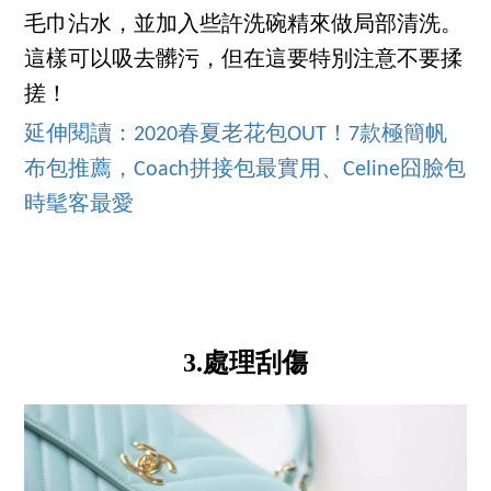
毛巾沾水，並加入些許洗碗精來做局部清洗。
這樣可以吸去髒污，但在這要特別注意不要揉
搓！
延伸閱讀：2020春夏老花包OUT！7款極簡帆
布包推薦，Coach拼接包最實用、Celine囧臉包
時髦客最愛
3.處理刮傷