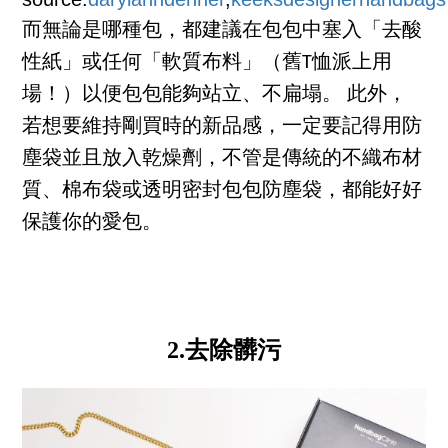
而無論是哪種包，都建議在包包中塞入「去酸
性紙」或任何「軟質布料」（舊T恤派上用
場！）以便包包能夠站立、不扁塌。 此外，
若想要維持剛買時的新品感，一定要記得用防
塵袋並且放入乾燥劑，不管是傳統的不織布材
質、棉布袋或透明密封包包防塵袋，都能好好
保護你的愛包。
2.
去除
髒污