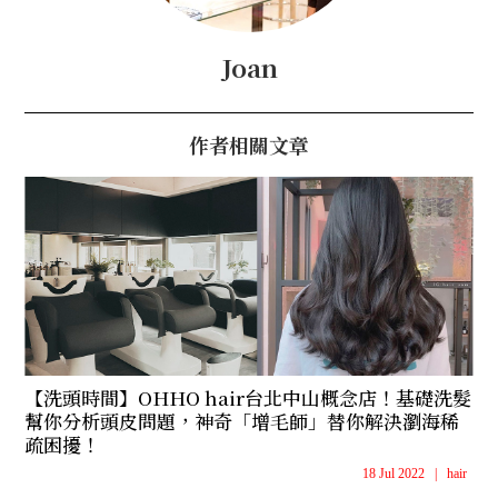
Joan
作者相關文章
【洗頭時間】OHHO hair台北中山概念店！基礎洗髮
幫你分析頭皮問題，神奇「增毛師」替你解決瀏海稀
疏困擾！
18 Jul 2022
|
hair