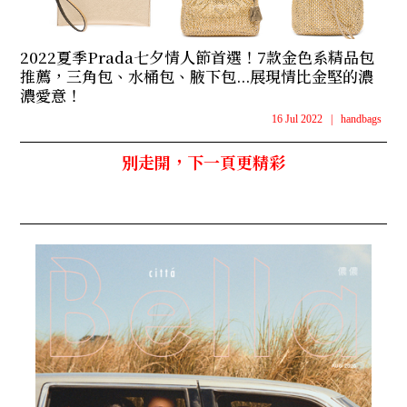
2022夏季Prada七夕情人節首選！7款金色系精品包
推薦，三角包、水桶包、腋下包...展現情比金堅的濃
濃愛意！
16 Jul 2022
|
handbags
別走開，下一頁更精彩