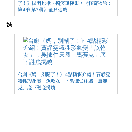
了！》拋開包袱、搞笑無極限，《怪奇物語：
第4季 第2輯》全員迎戰
媽
台劇《媽，別鬧了！》4點精彩介紹！賈靜雯
犧牲形象變「魚乾女」，吳慷仁床戲「馬賽
克」底下謎底揭曉