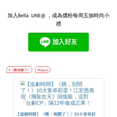
加入Bella LINE@ ，成為儂粉每周五抽時尚小
禮
#《媽!別鬧了》
#Gucci
【追劇時間】《媽，別鬧了！》10大客串彩