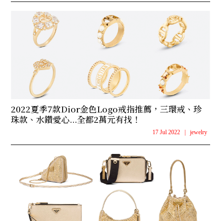
2022夏季7款Dior金色Logo戒指推薦，三環戒、珍
珠款、水鑽愛心...全都2萬元有找！
17 Jul 2022
|
jewelry