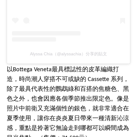
Alyssa Chia（@alyssachia）分享的貼文
以Bottega Veneta最具標誌性的皮革編織打
造，時尚潮人穿搭不可或缺的 Cassette 系列，
除了最具代表性的鸚鵡綠和百搭的焦糖色、黑
色之外，也會因應各個季節推出限定色。像是
照片中前衛又充滿個性的銀色，就非常適合在
夏季使用，讓你在炎炎夏日帶來一種清新沁涼
感，重點是拎著它無論走到哪都可以瞬間成為