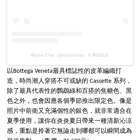
Alyssa Chia（@alyssachia）分享的貼文
以Bottega Veneta最具標誌性的皮革編織打
造，時尚潮人穿搭不可或缺的 Cassette 系列，
除了最具代表性的鸚鵡綠和百搭的焦糖色、黑
色之外，也會因應各個季節推出限定色。像是
照片中前衛又充滿個性的銀色，就非常適合在
夏季使用，讓你在炎炎夏日帶來一種清新沁涼
感，重點是拎著它無論走到哪都可以瞬間成為