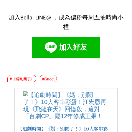
加入Bella LINE@ ，成為儂粉每周五抽時尚小
禮
#《媽!別鬧了》
#Gucci
【追劇時間】《媽，別鬧了！》10大客串彩