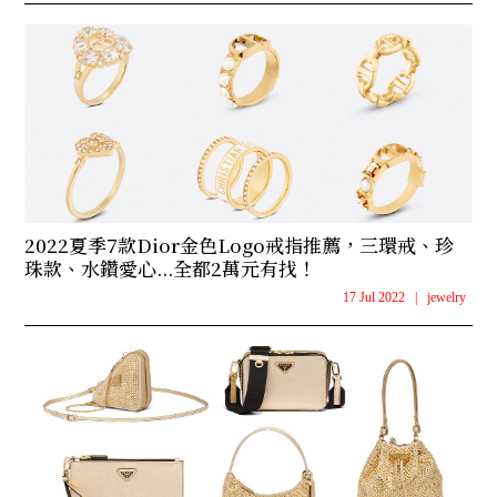
2022夏季7款Dior金色Logo戒指推薦，三環戒、珍
珠款、水鑽愛心...全都2萬元有找！
17 Jul 2022
|
jewelry