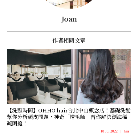
Joan
作者相關文章
【洗頭時間】OHHO hair台北中山概念店！基礎洗髮
幫你分析頭皮問題，神奇「增毛師」替你解決瀏海稀
疏困擾！
18 Jul 2022
|
hair