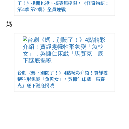
了！》拋開包袱、搞笑無極限，《怪奇物語：
第4季 第2輯》全員迎戰
媽
台劇《媽，別鬧了！》4點精彩介紹！賈靜雯
犧牲形象變「魚乾女」，吳慷仁床戲「馬賽
克」底下謎底揭曉