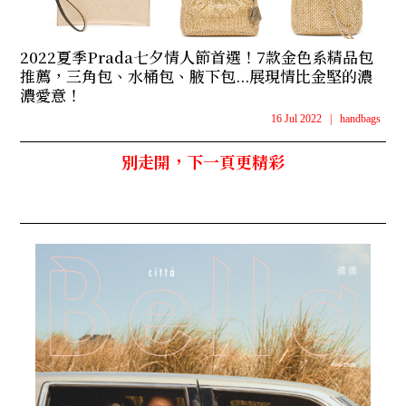
2022夏季Prada七夕情人節首選！7款金色系精品包
推薦，三角包、水桶包、腋下包...展現情比金堅的濃
濃愛意！
16 Jul 2022
|
handbags
別走開，下一頁更精彩