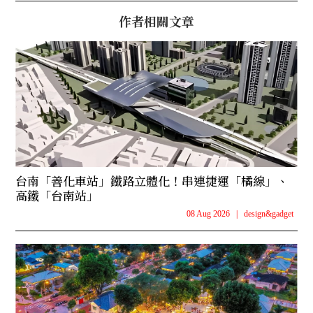
作者相關文章
台南「善化車站」鐵路立體化！串連捷運「橘線」、
高鐵「台南站」
08 Aug 2026
|
design&gadget