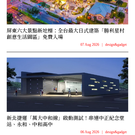
屏東六大景點新地標：全台最大日式建築「勝利星村
創意生活園區」免費入場
07 Aug 2026
|
design&gadget
新北捷運「萬大中和線」啟動測試！串連中正紀念堂
站、永和、中和高中
06 Aug 2026
|
design&gadget