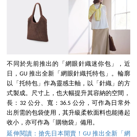
不同於先前推出的「網眼針織迷你包」，近
日，GU 推出全新「網眼針織托特包」。輪廓
以「托特包」作為靈感主軸，以「針織」的方
式製成。尺寸上，也大幅提升其容納的空間，
長：32 公分、寬：36.5 公分，可作為日常外
出所需的包袋使用，其升級柔軟面料也能捲起
收小，亦可作為「購物袋」備用。
延伸閱讀：搶先日本開賣！GU 推出全新「網