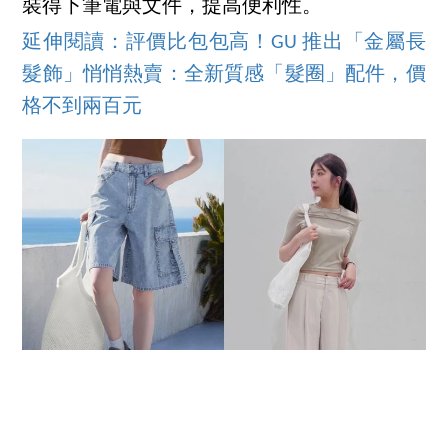
裝得下筆電與文件，提高便利性。
延伸閱讀：評價比包包高！GU 推出「金屬長
髮飾」悄悄熱賣：全新質感「髮圈」配件，價
格不到兩百元