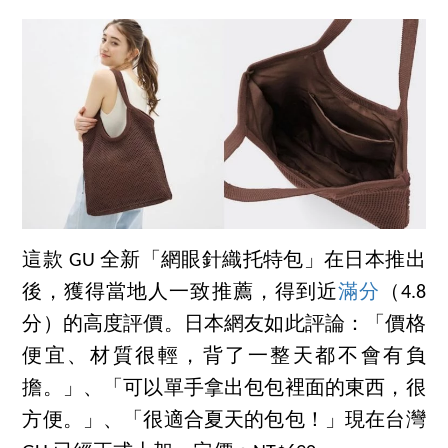
這款 GU 全新「網眼針織托特包」在日本推出
後，獲得當地人一致推薦，得到近
滿分
（4.8
分）的高度評價。日本網友如此評論：「價格
便宜、材質很輕，背了一整天都不會有負
擔。」、「可以單手拿出包包裡面的東西，很
方便。」、「很適合夏天的包包！」現在台灣