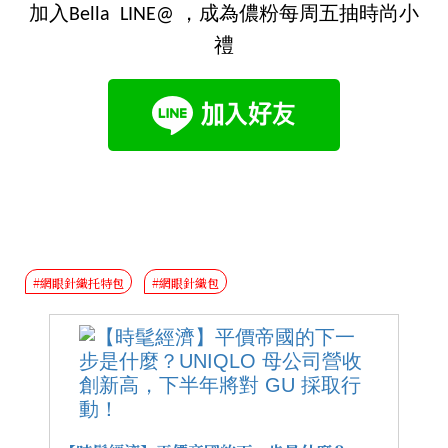
加入Bella LINE@ ，成為儂粉每周五抽時尚小
禮
#網眼針織托特包
#網眼針織包