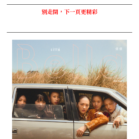
別走開，下一頁更精彩