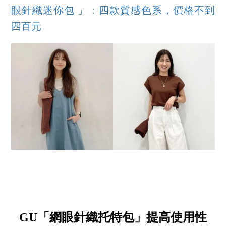
眼針織迷你包 」：四款質感色系，價格不到
四百元
GU「網眼針織托特包」提高使用性