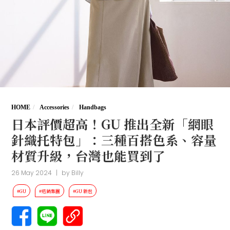
HOME
Accessories
Handbags
日本評價超高！GU 推出全新「網眼
針織托特包」：三種百搭色系、容量
材質升級，台灣也能買到了
26 May 2024
|
by
Billy
#GU
#迅銷集團
#GU 新包