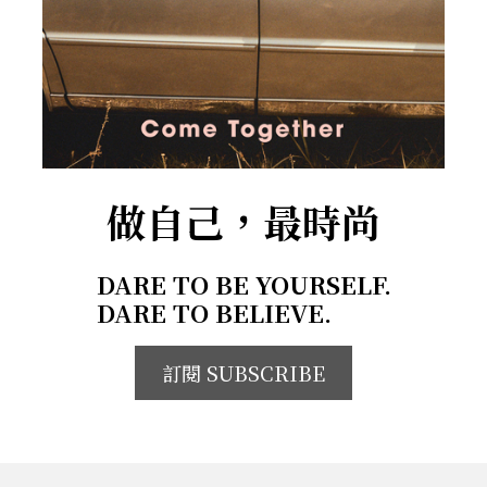
做自己，最時尚
DARE TO BE YOURSELF.
DARE TO BELIEVE.
訂閱 SUBSCRIBE