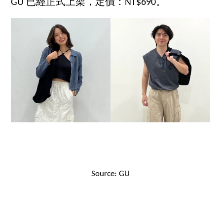
GU 已經正式上架，定價：NT$690。
Source: GU