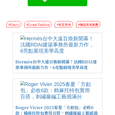
#Gucci
#Louis Vuitton
#老花長夾
#精品長夾推薦
Hermès台中大遠百煥新開幕！法國RDAI建
築事務所最新力作，6亮點展現美學高度
Roger Vivier 2025春夏「方釦包」必收6
款：棉麻托特包實用百搭，刺繡藤編工藝感滿