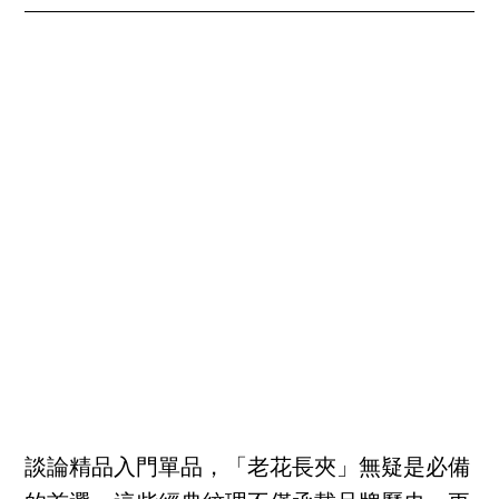
談論精品入門單品，「老花長夾」無疑是必備