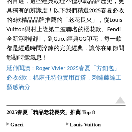
的首選，這些經典紋理不僅承載品牌歷史，更
具獨有的辨識度！以下我們精選2025春夏必收
的8款精品品牌推薦的「老花長夾」，從Louis
Vuitton與村上隆第二波聯名的櫻花款、Fendi
全新浮雕設計，到Gucci經典GG印花，每一款
都是經過時間淬鍊的完美經典，讓你在細節間
彰顯時髦氣息！
延伸閱讀：Roger Vivier 2025春夏「方釦包」
必收6款：棉麻托特包實用百搭，刺繡藤編工
藝感滿分
2025春夏「精品老花長夾」推薦 Top 8
Gucci
Louis Vuitton