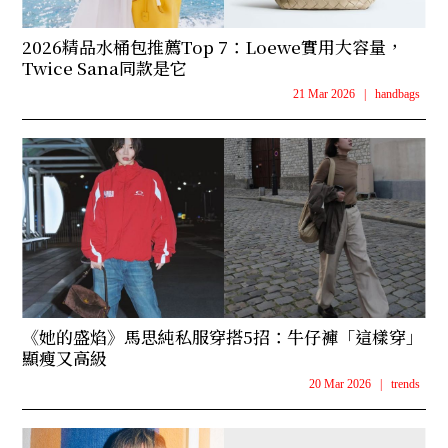
2026精品水桶包推薦Top 7：Loewe實用大容量，
Twice Sana同款是它
21 Mar 2026
|
handbags
《她的盛焰》馬思純私服穿搭5招：牛仔褲「這樣穿」
顯瘦又高級
20 Mar 2026
|
trends