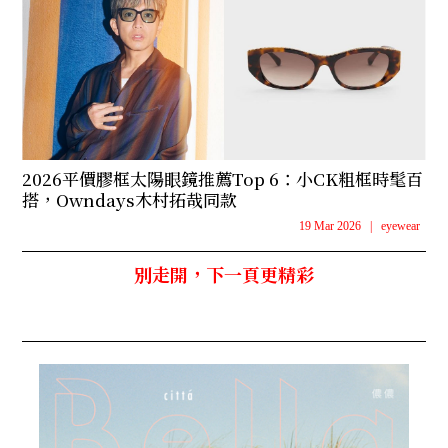
2026平價膠框太陽眼鏡推薦Top 6：小CK粗框時髦百
搭，Owndays木村拓哉同款
19 Mar 2026
|
eyewear
別走開，下一頁更精彩