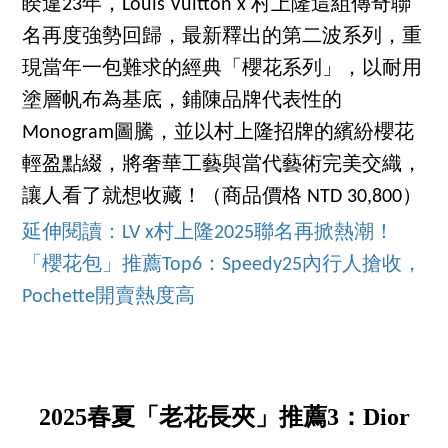
睽違23年，Louis Vuitton x 村上隆這組傳奇聯
名再度強勢回歸，最新釋出的第二波系列，重
現當年一包難求的經典「櫻花系列」，以耐用
塗層帆布為基底，鋪陳品牌代表性的
Monogram圖騰，並以村上隆招牌的繽紛櫻花
輕盈點綴，將奢華工藝與當代藝術完美交織，
讓人看了就想收藏！（商品價格 NTD 30,800）
延伸閱讀：LV x村上隆2025聯名再掀熱潮！
「櫻花包」推薦Top6：Speedy25內行人搶收，
Pochette開賣熱度高
2025春夏「老花長夾」推薦3：Dior