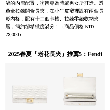
濟的內層配置，彷彿專為時髦男女所打造。透
過全拉鍊開合長夾，在小牛皮襯裡設有兩個長
形內格，配有十二個卡槽、拉鍊零錢收納夾
層，簡約卻精緻度滿分！（商品價格 NTD
23,000）
2025春夏「老花長夾」推薦5：Fendi