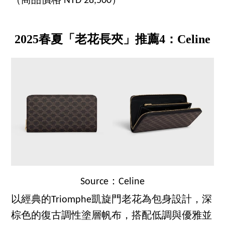
（商品價格 NTD 28,500）
2025春夏「老花長夾」推薦4：Celine
Source：Celine
以經典的Triomphe凱旋門老花為包身設計，深
棕色的復古調性塗層帆布，搭配低調與優雅並