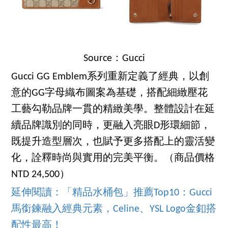
Source：Gucci
Gucci GG Emblem系列重新定義了經典，以創
意的GG字母織布圖案為基礎，搭配細緻壓花
工藝勾勒品牌一貫的精緻美學。整體設計在延
續品牌識別的同時，更融入亮眼D形環細節，
既提升造型層次，也賦予更多搭配上的靈活變
化，詮釋時尚與實用的完美平衡。（商品價格
NTD 24,500）
延伸閱讀：「精品水桶包」推薦Top10：Gucci
馬銜鍊融入經典元素，Celine、YSL Logo金釦搭
配性最高！