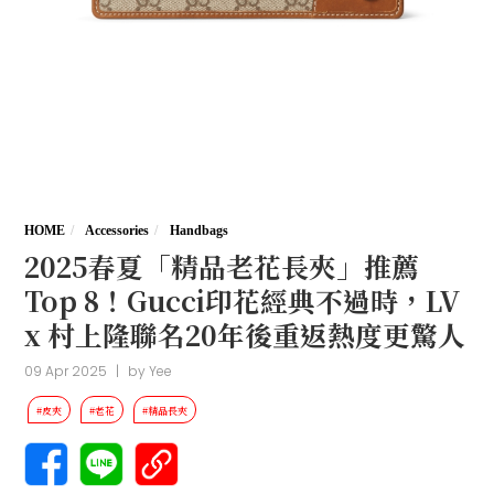
HOME
Accessories
Handbags
2025春夏「精品老花長夾」推薦
Top 8！Gucci印花經典不過時，LV
x 村上隆聯名20年後重返熱度更驚人
09 Apr 2025
|
by
Yee
#皮夾
#老花
#精品長夾