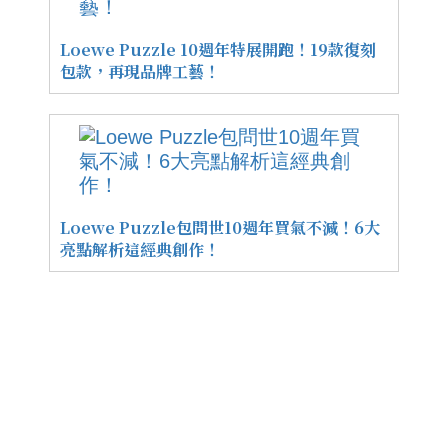
Loewe Puzzle 10週年特展開跑！19款復刻
包款，再現品牌工藝！
Loewe Puzzle包問世10週年買氣不減！6大
亮點解析這經典創作！