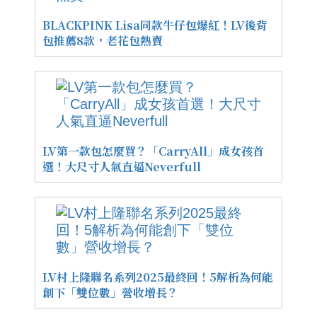
BLACKPINK Lisa同款牛仔包爆紅！LV後背
包推薦8款，老花包熱賣
LV第一款包怎麼買？「CarryAll」成女孩首
選！大尺寸人氣直逼Neverfull
LV村上隆聯名系列2025最終回！5解析為何能
創下「雙位數」營收增長？