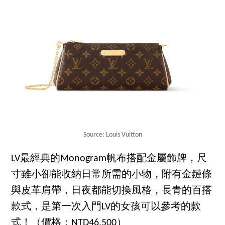
Source: Louis Vuitton
LV最經典的Monogram帆布搭配金屬飾牌，尺
寸雖小卻能收納日常所需的小物，附有金鏈條
與皮革肩帶，日夜都能切換風格，長青的百搭
款式，是第一次入門LV的女孩可以參考的款
式！（價格：NTD46,500）