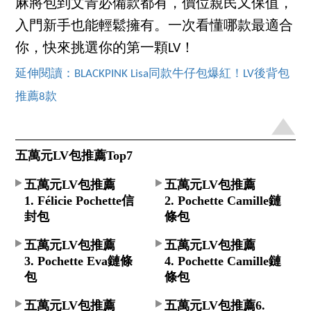
麻將包到文青必備款都有，價位親民又保值，
入門新手也能輕鬆擁有。一次看懂哪款最適合
你，快來挑選你的第一顆LV！
延伸閱讀：BLACKPINK Lisa同款牛仔包爆紅！LV後背包
推薦8款
五萬元LV包推薦Top7
五萬元LV包推薦
五萬元LV包推薦
1. Félicie Pochette信
2. Pochette Camille鏈
封包
條包
五萬元LV包推薦
五萬元LV包推薦
3. Pochette Eva鏈條
4. Pochette Camille鏈
包
條包
五萬元LV包推薦
五萬元LV包推薦6.