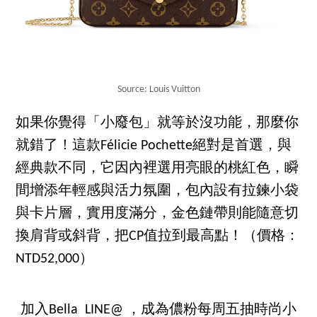
Source: Louis Vuitton
如果你覺得「小廢包」就等於沒功能，那麼你
就錯了！這款Félicie Pochette絕對是首選，與
經典款不同，它因內裡選用亮眼的桃紅色，瞬
間增添年輕感與活力氛圍，包內設有拉鍊小袋
與卡片層，實用度滿分，金色鏈帶則能隨意切
換肩背或斜背，把CP值拉到最高點！（價格：
NTD52,000）
加入Bella LINE@ ，成為儂粉每周五抽時尚小