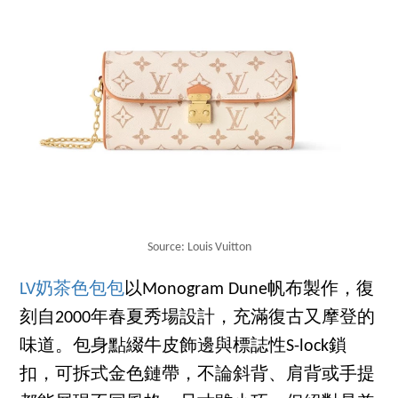
Source: Louis Vuitton
LV奶茶色包包
以Monogram Dune帆布製作，復
刻自2000年春夏秀場設計，充滿復古又摩登的
味道。包身點綴牛皮飾邊與標誌性S-lock鎖
扣，可拆式金色鏈帶，不論斜背、肩背或手提