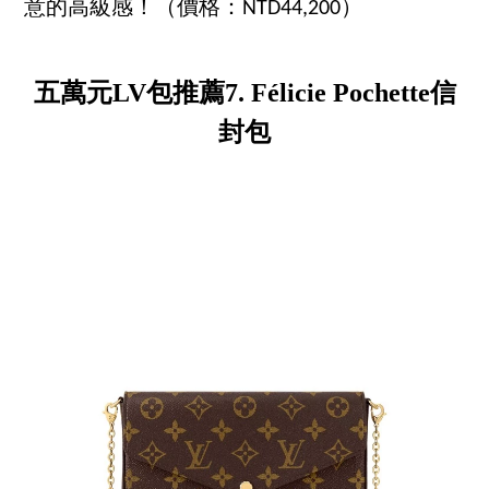
意的高級感！（價格：NTD44,200）
五萬元LV包推薦7. Félicie Pochette信
封包