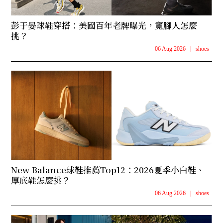
彭于晏球鞋穿搭：美國百年老牌曝光，寬腳人怎麼
挑？
06 Aug 2026
|
shoes
New Balance球鞋推薦Top12：2026夏季小白鞋、
厚底鞋怎麼挑？
06 Aug 2026
|
shoes