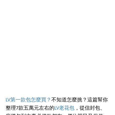
LV第一款包怎麼買？
不知道怎麼挑？這篇幫你
整理7款五萬元左右的
LV老花包
，從信封包、