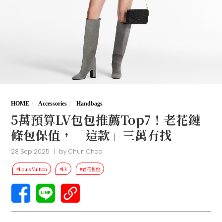
HOME
Accessories
Handbags
5萬預算LV包包推薦Top7！老花鏈
條包保值，「這款」三萬有找
28 Sep 2025
|
by
Chun Chao
#Louis Vuitton
#LV
#老花包包