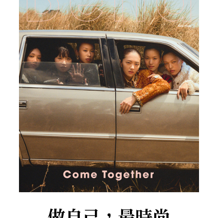
做自己，最時尚