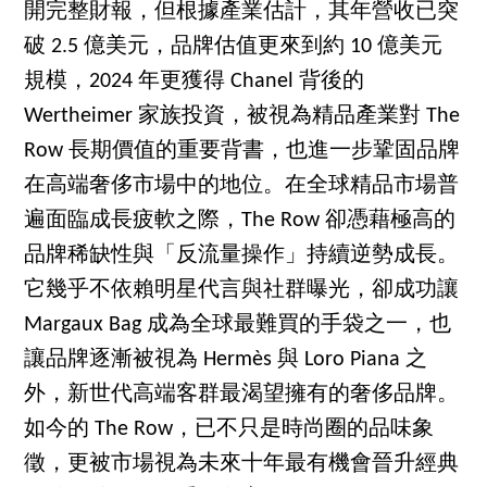
開完整財報，但根據產業估計，其年營收已突
破 2.5 億美元，品牌估值更來到約 10 億美元
規模，2024 年更獲得 Chanel 背後的
Wertheimer 家族投資，被視為精品產業對 The
Row 長期價值的重要背書，也進一步鞏固品牌
在高端奢侈市場中的地位。在全球精品市場普
遍面臨成長疲軟之際，The Row 卻憑藉極高的
品牌稀缺性與「反流量操作」持續逆勢成長。
它幾乎不依賴明星代言與社群曝光，卻成功讓
Margaux Bag 成為全球最難買的手袋之一，也
讓品牌逐漸被視為 Hermès 與 Loro Piana 之
外，新世代高端客群最渴望擁有的奢侈品牌。
如今的 The Row，已不只是時尚圈的品味象
徵，更被市場視為未來十年最有機會晉升經典