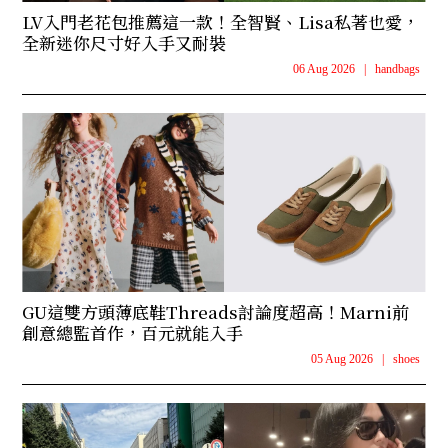
LV入門老花包推薦這一款！全智賢、Lisa私著也愛，
全新迷你尺寸好入手又耐裝
06 Aug 2026
|
handbags
GU這雙方頭薄底鞋Threads討論度超高！Marni前
創意總監首作，百元就能入手
05 Aug 2026
|
shoes