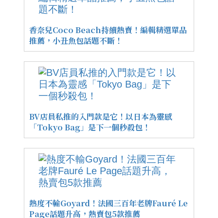
香奈兒Coco Beach持續熱賣！編輯精選單品
推薦，小丑魚包話題不斷！
BV店員私推的入門款是它！以日本為靈感
「Tokyo Bag」是下一個秒殺包！
熱度不輸Goyard！法國三百年老牌Fauré Le
Page話題升高，熱賣包5款推薦