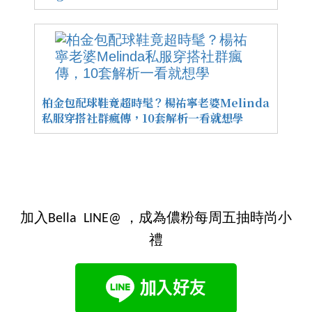
柏金包配球鞋竟超時髦？楊祐寧老婆Melinda
私服穿搭社群瘋傳，10套解析一看就想學
加入Bella LINE@ ，成為儂粉每周五抽時尚小
禮