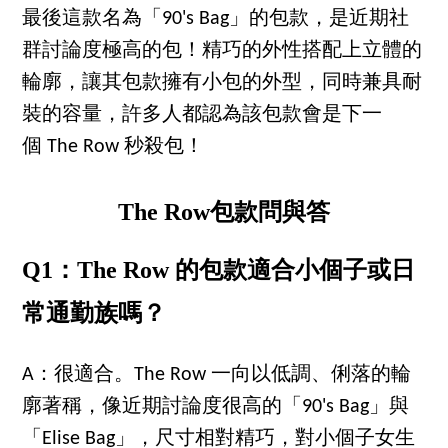
最後這款名為「90's Bag」的包款，是近期社
群討論度極高的包！精巧的外性搭配上立體的
輪廓，讓其包款擁有小包的外型，同時兼具耐
裝的容量，許多人都認為該包款會是下一
個 The Row 秒殺包！
The Row包款問與答
Q1：The Row 的包款適合小個子或日
常通勤族嗎？
A：很適合。The Row 一向以低調、俐落的輪
廓著稱，像近期討論度很高的「90's Bag」與
「Elise Bag」，尺寸相對精巧，對小個子女生