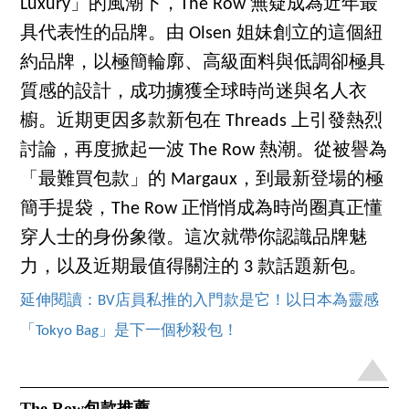
Luxury」的風潮下，The Row 無疑成為近年最
具代表性的品牌。由 Olsen 姐妹創立的這個紐
約品牌，以極簡輪廓、高級面料與低調卻極具
質感的設計，成功擄獲全球時尚迷與名人衣
櫥。近期更因多款新包在 Threads 上引發熱烈
討論，再度掀起一波 The Row 熱潮。從被譽為
「最難買包款」的 Margaux，到最新登場的極
簡手提袋，The Row 正悄悄成為時尚圈真正懂
穿人士的身份象徵。這次就帶你認識品牌魅
力，以及近期最值得關注的 3 款話題新包。
延伸閱讀：BV店員私推的入門款是它！以日本為靈感
「Tokyo Bag」是下一個秒殺包！
The Row包款推薦