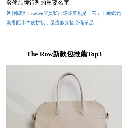
奢侈品牌行列的重要名字。
延伸閱讀：Loewe店員私推隱藏美包是「它」！編織元
素搭配小牛皮拼接，是度假穿搭必備單品！
The Row新款包推薦Top3