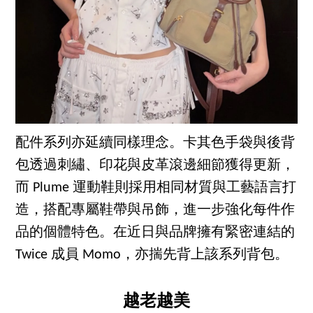
配件系列亦延續同樣理念。卡其色手袋與後背
包透過刺繡、印花與皮革滾邊細節獲得更新，
而 Plume 運動鞋則採用相同材質與工藝語言打
造，搭配專屬鞋帶與吊飾，進一步強化每件作
品的個體特色。在近日與品牌擁有緊密連結的
Twice 成員 Momo，亦揣先背上該系列背包。
越老越美