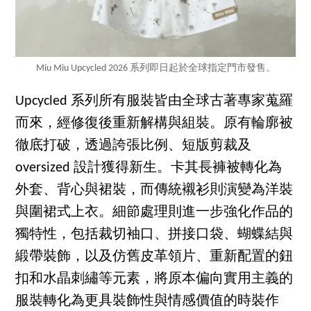
Miu Miu Upcycled 2026 系列即日起於全球指定門市發售。
Upcycled 系列所有服裝皆由全球古著專家蒐羅
而來，經修復後重新解構與組裝。原有輪廓被
徹底打破，透過誇張比例、短版剪裁及
oversized 設計獲得新生。卡其長褲被轉化為
外套、背心與裙裝，而傳統襯衫則演變為洋裝
與圍裙式上衣。細節處理則進一步強化作品的
獨特性，包括裁切袖口、拼接口袋、蝴蝶結與
緞帶裝飾，以及仿舊皮革領片、重新配置的鈕
扣和水晶刺繡等元素，將原本偏向實用主義的
服裝轉化為更具裝飾性與情感價值的時裝作