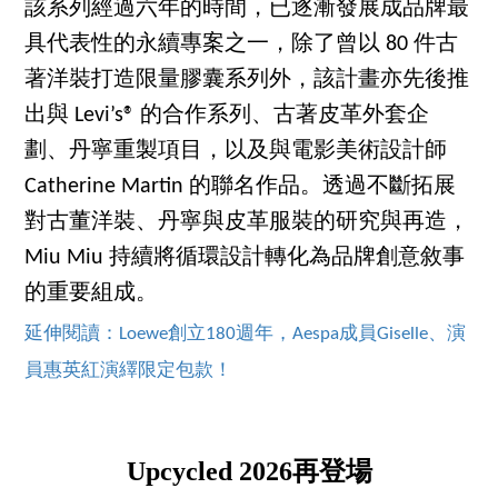
該系列經過六年的時間，已逐漸發展成品牌最
具代表性的永續專案之一，除了曾以 80 件古
著洋裝打造限量膠囊系列外，該計畫亦先後推
出與 Levi’s® 的合作系列、古著皮革外套企
劃、丹寧重製項目，以及與電影美術設計師
Catherine Martin 的聯名作品。透過不斷拓展
對古董洋裝、丹寧與皮革服裝的研究與再造，
Miu Miu 持續將循環設計轉化為品牌創意敘事
的重要組成。
延伸閱讀：Loewe創立180週年，Aespa成員Giselle、演
員惠英紅演繹限定包款！
Upcycled 2026再登場