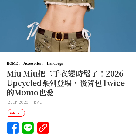
HOME
Accessories
Handbags
Miu Miu把二手衣變時髦了！2026
Upcycled系列登場，後背包Twice
的Momo也愛
12 Jun 2026
|
by
Eli
#Miu Miu