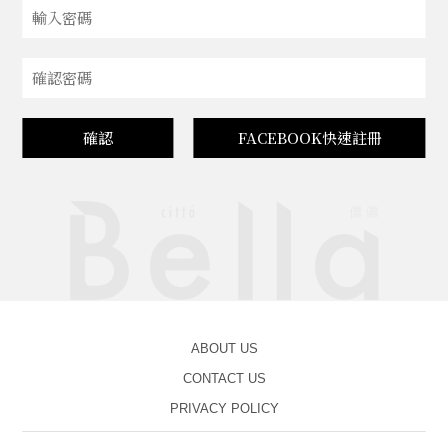
確認
FACEBOOK快速註冊
ABOUT US
CONTACT US
PRIVACY POLICY