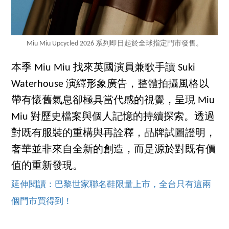
Miu Miu Upcycled 2026 系列即日起於全球指定門市發售。
本季 Miu Miu 找來英國演員兼歌手讀 Suki
Waterhouse 演繹形象廣告，整體拍攝風格以
帶有懷舊氣息卻極具當代感的視覺，呈現 Miu
Miu 對歷史檔案與個人記憶的持續探索。透過
對既有服裝的重構與再詮釋，品牌試圖證明，
奢華並非來自全新的創造，而是源於對既有價
值的重新發現。
延伸閱讀：巴黎世家聯名鞋限量上市，全台只有這兩
個門市買得到！