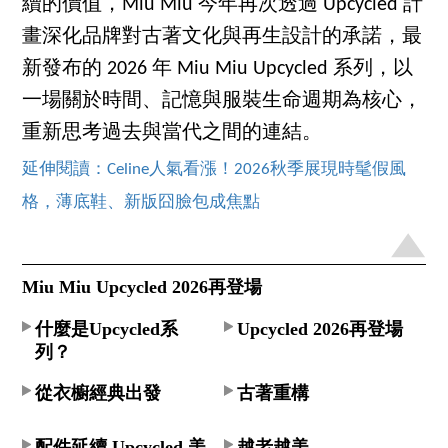
續的價值，Miu Miu 今年再次透過 Upcycled 計
畫深化品牌對古著文化與再生設計的承諾，最
新發布的 2026 年 Miu Miu Upcycled 系列，以
一場關於時間、記憶與服裝生命週期為核心，
重新思考過去與當代之間的連結。
延伸閱讀：Celine人氣看漲！2026秋季展現時髦假風
格，薄底鞋、新版囧臉包成焦點
Miu Miu Upcycled 2026再登場
什麼是Upcycled系
Upcycled 2026再登場
列？
從衣櫥經典出發
古著重構
配件延續 Upcycled 美
越老越美