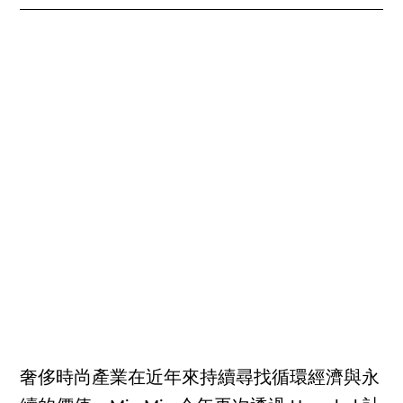
奢侈時尚產業在近年來持續尋找循環經濟與永